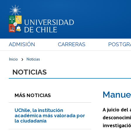
ADMISIÓN
CARRERAS
POSTGR
Inicio
Noticias
NOTICIAS
Manuel
MÁS NOTICIAS
A juicio del
UChile, la institución
académica más valorada por
desconocimie
la ciudadanía
investigació