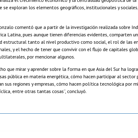
e se exploran los elementos geográficos, institucionales y sociales,
nzalo comentó que a partir de la investigación realizada sobre Indi
ca Latina, pues aunque tienen diferencias evidentes, comparten un
 estructural tanto al nivel productivo como social, el rol de las e
ales, y el hecho de tener que convivir con el flujo de capitales globa
ltilaterales, por mencionar algunos.
 que mirar y aprender sobre la forma en que Asia del Sur ha logra
as pública en materia energética, cómo hacen participar al sector p
n sus regiones y empresas, cómo hacen política tecnológica por mi
íclica, entre otras tantas cosas”, concluyó.