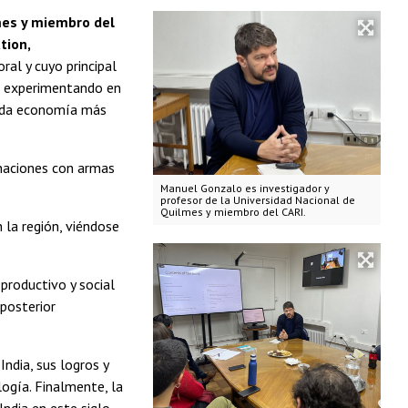
mes y miembro del
tion,
ral y cuyo principal
ene experimentando en
gunda economía más
 naciones con armas
Manuel Gonzalo es investigador y
profesor de la Universidad Nacional de
Quilmes y miembro del CARI.
n la región, viéndose
productivo y social
 posterior
ndia, sus logros y
ogía. Finalmente, la
ndia en este siglo.