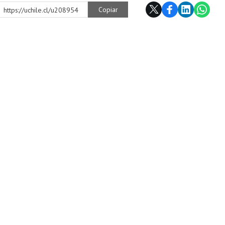
Copiar
https://uchile.cl/u208954