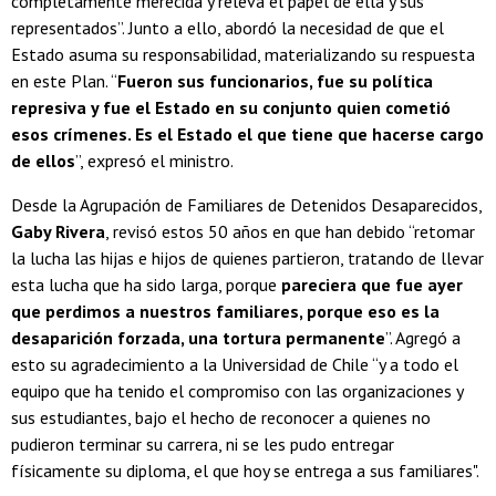
completamente merecida y releva el papel de ella y sus
representados”. Junto a ello, abordó la necesidad de que el
Estado asuma su responsabilidad, materializando su respuesta
en este Plan. “
Fueron sus funcionarios, fue su política
represiva y fue el Estado en su conjunto quien cometió
esos crímenes. Es el Estado el que tiene que hacerse cargo
de ellos
”, expresó el ministro.
Desde la Agrupación de Familiares de Detenidos Desaparecidos,
Gaby Rivera
, revisó estos 50 años en que han debido “retomar
la lucha las hijas e hijos de quienes partieron, tratando de llevar
esta lucha que ha sido larga, porque
pareciera que fue ayer
que perdimos a nuestros familiares, porque eso es la
desaparición forzada, una tortura permanente
”. Agregó a
esto su agradecimiento a la Universidad de Chile “y a todo el
equipo que ha tenido el compromiso con las organizaciones y
sus estudiantes, bajo el hecho de reconocer a quienes no
pudieron terminar su carrera, ni se les pudo entregar
físicamente su diploma, el que hoy se entrega a sus familiares".