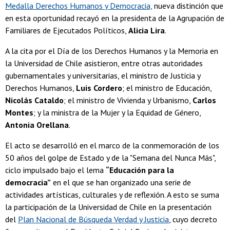
Medalla Derechos Humanos y Democracia,
nueva distinción que
en esta oportunidad recayó en la presidenta de la Agrupación de
Familiares de Ejecutados Políticos,
Alicia Lira
.
A la cita por el Día de los Derechos Humanos y la Memoria en
la Universidad de Chile asistieron, entre otras autoridades
gubernamentales y universitarias, el ministro de Justicia y
Derechos Humanos,
Luis Cordero
; el ministro de Educación,
Nicolás Cataldo
; el ministro de Vivienda y Urbanismo,
Carlos
Montes
; y la ministra de la Mujer y la Equidad de Género,
Antonia Orellana
.
El acto se desarrolló en el marco de la conmemoración de los
50 años del golpe de Estado y de la "Semana del Nunca Más",
ciclo impulsado bajo el lema
“Educación para la
democracia”
en el que se han organizado una serie de
actividades artísticas, culturales y de reflexión. A esto se suma
la participación de la Universidad de Chile en la presentación
del
Plan Nacional de Búsqueda Verdad y Justicia
, cuyo decreto