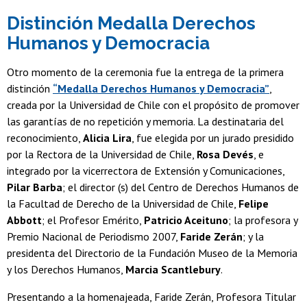
Distinción Medalla Derechos
Humanos y Democracia
Otro momento de la ceremonia fue la entrega de la primera
distinción
“Medalla Derechos Humanos y Democracia”
,
creada por la Universidad de Chile con el propósito de promover
las garantías de no repetición y memoria. La destinataria del
reconocimiento,
Alicia Lira
, fue elegida por un jurado presidido
por la Rectora de la Universidad de Chile,
Rosa Devés
, e
integrado por la vicerrectora de Extensión y Comunicaciones,
Pilar Barba
; el director (s) del Centro de Derechos Humanos de
la Facultad de Derecho de la Universidad de Chile,
Felipe
Abbott
; el Profesor Emérito,
Patricio Aceituno
; la profesora y
Premio Nacional de Periodismo 2007,
Faride Zerán
; y la
presidenta del Directorio de la Fundación Museo de la Memoria
y los Derechos Humanos,
Marcia Scantlebury
.
Presentando a la homenajeada, Faride Zerán, Profesora Titular