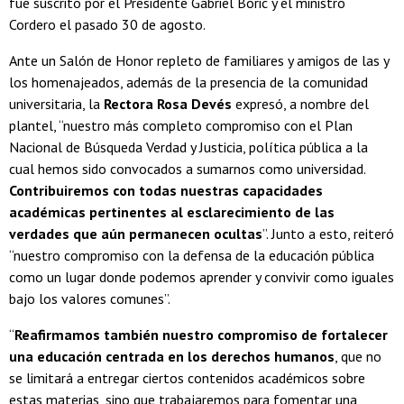
fue suscrito por el Presidente Gabriel Boric y el ministro
Cordero el pasado 30 de agosto.
Ante un Salón de Honor repleto de familiares y amigos de las y
los homenajeados, además de la presencia de la comunidad
universitaria, la
Rectora Rosa Devés
expresó, a nombre del
plantel, “nuestro más completo compromiso con el Plan
Nacional de Búsqueda Verdad y Justicia, política pública a la
cual hemos sido convocados a sumarnos como universidad.
Contribuiremos con todas nuestras capacidades
académicas pertinentes al esclarecimiento de las
verdades que aún permanecen ocultas
”. Junto a esto, reiteró
“nuestro compromiso con la defensa de la educación pública
como un lugar donde podemos aprender y convivir como iguales
bajo los valores comunes”.
“
Reafirmamos también nuestro compromiso de fortalecer
una educación centrada en los derechos humanos
, que no
se limitará a entregar ciertos contenidos académicos sobre
estas materias, sino que trabajaremos para fomentar una