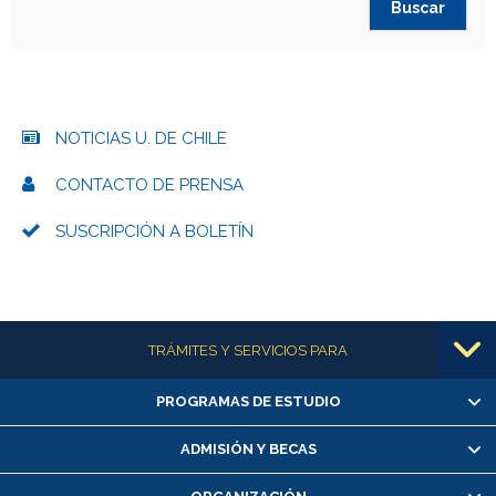
NOTICIAS U. DE CHILE
CONTACTO DE PRENSA
SUSCRIPCIÓN A BOLETÍN
Más información
TRÁMITES Y SERVICIOS PARA
PROGRAMAS DE ESTUDIO
Alumnas/os y exalumnas/os
Matrícula en línea
ADMISIÓN Y BECAS
Inscripción y cambio de asignaturas