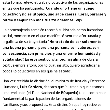
esta forma, relevó el trabajo colectivo de las organizaciones
en las que ha participado. “
Cuando uno tiene un sueño
colectivo y no es utópico, uno sabe caerse, llorar, pararse y
reírse y seguir con más fuerza adelante
”, dijo.
La homenajeada también recorrió su historia como luchadora
social, momento en el que manifestó sentirse afortunada y
orgullosa de su trayectoria. “
He tratado de ser solamente
una buena persona, pero una persona con valores, con
consecuencia, con principios y una enorme humanidad y
solidaridad
”. En este sentido, planteó, “mi alma de obrera
textil siempre aflora, por lo cual, insisto, quiero agradecer a
todos lo colectivos en los que he estado”.
Una vez recibida la distinción, el ministro de Justicia y Derechos
Humanos,
Luis Cordero
, destacó que “el trabajo que estamos
emprendiendo [el Plan Nacional de Búsqueda] tiene como base
fundamental la participación de las organizaciones de
familiares y sus propuestas. Esta distinción que hoy recibe es