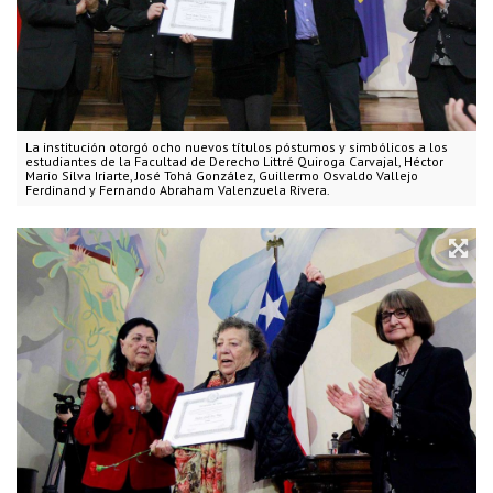
La institución otorgó ocho nuevos títulos póstumos y simbólicos a los
estudiantes de la Facultad de Derecho Littré Quiroga Carvajal, Héctor
Mario Silva Iriarte, José Tohá González, Guillermo Osvaldo Vallejo
Ferdinand y Fernando Abraham Valenzuela Rivera.