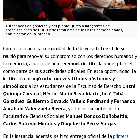
Autoridades de gobierno y del plantel, junto a integrantes de
organizaciones de DDHH y de familiares de las y los homenajeados,
participaron de la jornada.
Como cada año, la comunidad de la Universidad de Chile se
reunió para renovar su compromiso con los derechos humanos y
la memoria, a partir de una ceremonia instituida por el plantel
como parte de sus actividades oficiales. En esta oportunidad, la
institución otorgó
ocho nuevos títulos póstumos y
simbólicos
a los estudiantes de la Facultad de Derecho
Littré
Quiroga Carvajal, Héctor Mario Silva Iriarte, José Tohá
González, Guillermo Osvaldo Vallejo Ferdinand y Fernando
Abraham Valenzuela Rivera
; y a los estudiantes de la
Facultad de Ciencias Sociales
Manuel Donoso Dañobeitia,
Carlos Salcedo Morales y Dagoberto Pérez Vargas
.
En la instancia, además, se hizo entrega oficial de la
primera