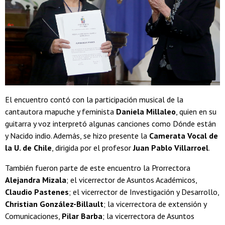
El encuentro contó con la participación musical de la
cantautora mapuche y feminista
Daniela Millaleo
, quien en su
guitarra y voz interpretó algunas canciones como Dónde están
y Nacido indio. Además, se hizo presente la
Camerata Vocal de
la U. de Chile
, dirigida por el profesor
Juan Pablo Villarroel
.
También fueron parte de este encuentro la Prorrectora
Alejandra Mizala
; el vicerrector de Asuntos Académicos,
Claudio Pastenes
; el vicerrector de Investigación y Desarrollo,
Christian González-Billault
; la vicerrectora de extensión y
Comunicaciones,
Pilar Barba
; la vicerrectora de Asuntos