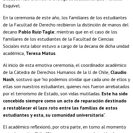
Esquivel.
En la ceremonia de este año, los familiares de los estudiantes
de la Facultad de Derecho recibieron la distinción de manos del
decano
Pablo Ruiz-Tagle
; mientras que en el caso de los
familiares de los estudiantes de la Facultad de Ciencias
Sociales esta labor estuvo a cargo de la decana de dicha unidad
académica,
Teresa Matus
.
Al inicio de esta emotiva ceremonia, el coordinador académico
de la Cátedra de Derechos Humanos de la U. de Chile,
Claudio
Nash
, sostuvo que "no podemos olvidar que cada uno de ellos y
ellas son nuestros estudiantes, quienes nos fueron arrebatados
por el terrorismo de Estado, son vidas mutiladas.
Este ha sido
concebido siempre como un acto de reparación destinado
a restablecer el lazo roto entre las familias de estos
estudiantes y esta, su comunidad universitaria
".
El académico reflexionó, por otra parte, en torno al momento