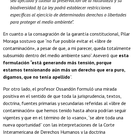
sea afectado y tutelar la preservación de la naturaleza y su
biodiversidad. b) La ley podrá establecer restricciones
específicas al ejercicio de determinados derechos o libertades
para proteger el medio ambiente”.
En cuanto a la consagración de la garantía constitucional, Pilar
Moraga sostuvo que “no fue posible evitar el «libre de
contaminación», a pesar de que, a mi parecer, queda totalmente
subsumido dentro del medio ambiente sano”. Aseveró que
esta
formulación “está generando más tensión, porque
estamos tensionando aún más un derecho que era puro,
digamos, que no tenía apellido
”.
Por otro lado, el profesor Ossandón formuló una mirada
positiva en el sentido de que toda la jurisprudencia, textos,
doctrina, fuentes primarias y secundarias referidas al «libre de
contaminación» que hemos tenido hasta ahora podrían seguir
vigentes y que en el término de lo «sano», “se abre toda una
nueva oportunidad” con las interpretaciones de la Corte
Interamericana de Derechos Humanos y la doctrina