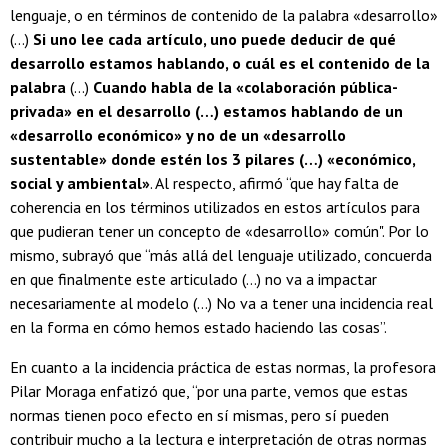
lenguaje, o en términos de contenido de la palabra «desarrollo»
(…)
Si uno lee cada artículo, uno puede deducir de qué
desarrollo estamos hablando, o cuál es el contenido de la
palabra
(…)
Cuando habla de la «colaboración pública-
privada» en el desarrollo (…) estamos hablando de un
«desarrollo económico» y no de un «desarrollo
sustentable» donde estén los 3 pilares (…) «económico,
social y ambiental»
. Al respecto, afirmó “que hay falta de
coherencia en los términos utilizados en estos artículos para
que pudieran tener un concepto de «desarrollo» común". Por lo
mismo, subrayó que “más allá del lenguaje utilizado, concuerda
en que finalmente este articulado (…) no va a impactar
necesariamente al modelo (…) No va a tener una incidencia real
en la forma en cómo hemos estado haciendo las cosas”.
En cuanto a la incidencia práctica de estas normas, la profesora
Pilar Moraga enfatizó que, “por una parte, vemos que estas
normas tienen poco efecto en sí mismas, pero sí pueden
contribuir mucho a la lectura e interpretación de otras normas