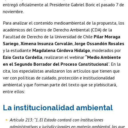
entregó oficialmente al Presidente Gabriel Boric el pasado 7 de
noviembre.
Para analizar el contenido medioambiental de la propuesta, los
académicos del Centro de Derecho Ambiental (CDA) de la
Facultad de Derecho de la Universidad de Chile
Pilar Moraga
Sariego
,
Ximena Insunza Corvalán
,
Jorge Ossandón Rosales
y la estudiante
Magdalena Córdova Hidalgo
, moderados por
Ezio Costa Cordella
, realizaron el webinar
“Medio Ambiente
en el Segundo Borrador del Proceso Constitucional
”. En la
cita, los especialistas analizaron los artículos que tienen que
ver con políticas de cuidado, protección e institucionalidad
ambiental y que forman parte del texto que se plebiscitará,
entre ellos:
La institucionalidad ambiental
Artículo 213: “1. El Estado contará con instituciones
administrativas y jurisdiccionales en materia ambiental, las que