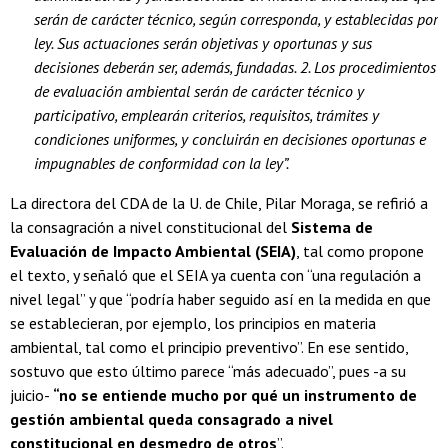
serán de carácter técnico, según corresponda, y establecidas por
ley. Sus actuaciones serán objetivas y oportunas y sus
decisiones deberán ser, además, fundadas. 2. Los procedimientos
de evaluación ambiental serán de carácter técnico y
participativo, emplearán criterios, requisitos, trámites y
condiciones uniformes, y concluirán en decisiones oportunas e
impugnables de conformidad con la ley”.
La directora del CDA de la U. de Chile, Pilar Moraga, se refirió a
la consagración a nivel constitucional del
Sistema de
Evaluación de Impacto Ambiental (SEIA)
, tal como propone
el texto, y señaló que el SEIA ya cuenta con “una regulación a
nivel legal” y que “podría haber seguido así en la medida en que
se establecieran, por ejemplo, los principios en materia
ambiental, tal como el principio preventivo”. En ese sentido,
sostuvo que esto último parece “más adecuado”, pues -a su
juicio-
“no se entiende mucho por qué un instrumento de
gestión ambiental queda consagrado a nivel
constitucional en desmedro de otros
”.