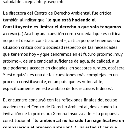
saludable, aceptable y asequible.
La directora del Centro de Derecho Ambiental fue crítica
también al indicar que
“lo que está haciendo el
Constituyente es limitar el derecho a que solo tengamos
acceso
(…) Acá hay una cuestión como sociedad que es crítica –
no por el debate constitucional–, crítica porque tenemos una
situación crítica como sociedad respecto de las necesidades
que tenemos hoy –y que tendremos en el futuro próximo, muy
próximo–, de una cantidad suficiente de agua, de calidad, a la
que podamos acceder en ciudades, en sectores rurales, etcétera.
Y esto quizás es una de las cuestiones más complejas en un
proceso constituyente, en un país que es vulnerable,
específicamente en este ámbito de los recursos hídricos”.
El encuentro concluyó con las reflexiones finales del equipo
académico del Centro de Derecho Ambiental, destacando la
invitación de la profesora Ximena Insunza a leer la propuesta
constitucional:
“lo ambiental no ha sido tan significativo en
comparación al proceso anterior
(…) Las estadísticas que