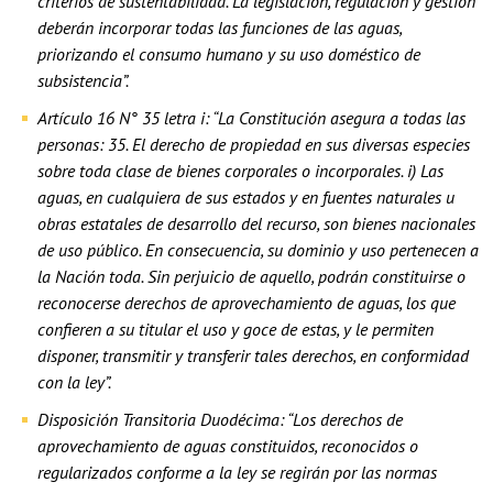
criterios de sustentabilidad. La legislación, regulación y gestión
deberán incorporar todas las funciones de las aguas,
priorizando el consumo humano y su uso doméstico de
subsistencia”.
Artículo 16 N° 35 letra i: “La Constitución asegura a todas las
personas: 35. El derecho de propiedad en sus diversas especies
sobre toda clase de bienes corporales o incorporales. i) Las
aguas, en cualquiera de sus estados y en fuentes naturales u
obras estatales de desarrollo del recurso, son bienes nacionales
de uso público. En consecuencia, su dominio y uso pertenecen a
la Nación toda. Sin perjuicio de aquello, podrán constituirse o
reconocerse derechos de aprovechamiento de aguas, los que
confieren a su titular el uso y goce de estas, y le permiten
disponer, transmitir y transferir tales derechos, en conformidad
con la ley”.
Disposición Transitoria Duodécima: “Los derechos de
aprovechamiento de aguas constituidos, reconocidos o
regularizados conforme a la ley se regirán por las normas