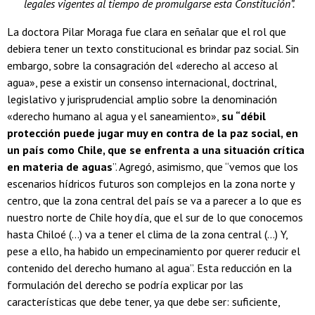
legales vigentes al tiempo de promulgarse esta Constitución”.
La doctora Pilar Moraga fue clara en señalar que el rol que
debiera tener un texto constitucional es brindar paz social. Sin
embargo, sobre la consagración del «derecho al acceso al
agua», pese a existir un consenso internacional, doctrinal,
legislativo y jurisprudencial amplio sobre la denominación
«derecho humano al agua y el saneamiento»,
su “débil
protección puede jugar muy en contra de la paz social, en
un país como Chile, que se enfrenta a una situación crítica
en materia de aguas
”. Agregó, asimismo, que “vemos que los
escenarios hídricos futuros son complejos en la zona norte y
centro, que la zona central del país se va a parecer a lo que es
nuestro norte de Chile hoy día, que el sur de lo que conocemos
hasta Chiloé (…) va a tener el clima de la zona central (…) Y,
pese a ello, ha habido un empecinamiento por querer reducir el
contenido del derecho humano al agua”. Esta reducción en la
formulación del derecho se podría explicar por las
características que debe tener, ya que debe ser: suficiente,