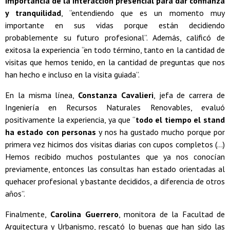
importancia de la interacción presencial para dar confianza
y tranquilidad
, “entendiendo que es un momento muy
importante en sus vidas porque están decidiendo
probablemente su futuro profesional”. Además, calificó de
exitosa la experiencia “en todo término, tanto en la cantidad de
visitas que hemos tenido, en la cantidad de preguntas que nos
han hecho e incluso en la visita guiada”.
En la misma línea,
Constanza Cavalieri
, jefa de carrera de
Ingeniería en Recursos Naturales Renovables, evaluó
positivamente la experiencia, ya que “
todo el tiempo el stand
ha estado con personas
y nos ha gustado mucho porque por
primera vez hicimos dos visitas diarias con cupos completos (...)
Hemos recibido muchos postulantes que ya nos conocían
previamente, entonces las consultas han estado orientadas al
quehacer profesional y bastante decididos, a diferencia de otros
años”.
Finalmente,
Carolina Guerrero
, monitora de la Facultad de
Arquitectura y Urbanismo, rescató lo buenas que han sido las