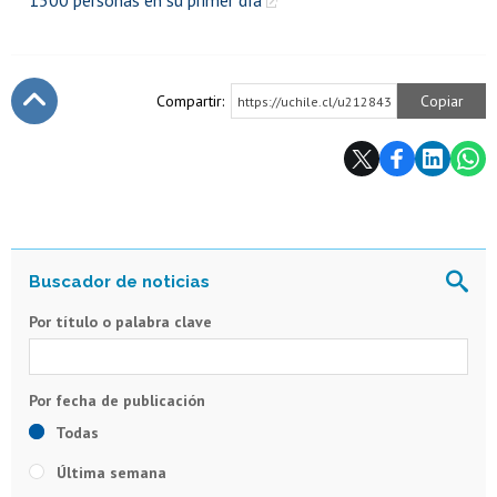
1500 personas en su primer día
Compartir:
Copiar
https://uchile.cl/u212843
Subir
Por título o palabra clave
Todas
Última semana