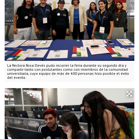
La Rectora Rosa Devés pudo recorrer la feria durante su segundo día y
compartir tanto con postulantes como con miembros de la comunidad
universitaria, cuyo equipo de más de 400 personas hizo posible el éxito
del evento.