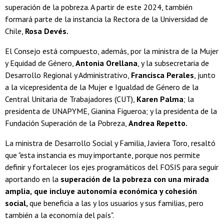
superación de la pobreza. A partir de este 2024, también
formará parte de la instancia la Rectora de la Universidad de
Chile,
Rosa Devés.
El Consejo está compuesto, además, por la ministra de la Mujer
y Equidad de Género,
Antonia Orellana
, y la subsecretaria de
Desarrollo Regional y Administrativo,
Francisca Perales
, junto
a la vicepresidenta de la Mujer e Igualdad de Género de la
Central Unitaria de Trabajadores (CUT),
Karen Palma
; la
presidenta de UNAPYME, Gianina Figueroa; y la presidenta de la
Fundación Superación de la Pobreza,
Andrea Repetto.
La ministra de Desarrollo Social y Familia, Javiera Toro, resaltó
que "esta instancia es muy importante, porque nos permite
definir y fortalecer los ejes programáticos del FOSIS para seguir
aportando en la
superación de la pobreza con una mirada
amplia,
que incluye autonomía económica y cohesión
social,
que beneficia a las y los usuarios y sus familias, pero
también a la economía del país".