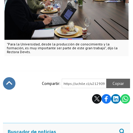
"Para la Universidad, desde la producción de conocimiento y la
formación, es muy importante ser parte de este gran trabajo”, dijo la
Rectora Devés.
Compartir:
Copiar
https://uchile.cl/u212909
Subir