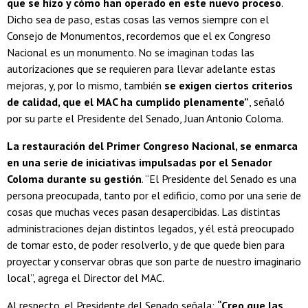
que se hizo y cómo han operado en este nuevo proceso
.
Dicho sea de paso, estas cosas las vemos siempre con el
Consejo de Monumentos, recordemos que el ex Congreso
Nacional es un monumento. No se imaginan todas las
autorizaciones que se requieren para llevar adelante estas
mejoras, y, por lo mismo, también
se exigen ciertos criterios
de calidad, que el MAC ha cumplido plenamente”
, señaló
por su parte el Presidente del Senado, Juan Antonio Coloma.
La restauración del Primer Congreso Nacional, se enmarca
en una serie de iniciativas impulsadas por el Senador
Coloma durante su gestión
. “El Presidente del Senado es una
persona preocupada, tanto por el edificio, como por una serie de
cosas que muchas veces pasan desapercibidas. Las distintas
administraciones dejan distintos legados, y él está preocupado
de tomar esto, de poder resolverlo, y de que quede bien para
proyectar y conservar obras que son parte de nuestro imaginario
local”, agrega el Director del MAC.
Al respecto, el Presidente del Senado señala:
“Creo que las