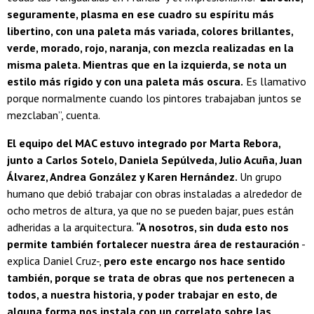
seguramente, plasma en ese cuadro su espíritu más
libertino, con una paleta más variada, colores brillantes,
verde, morado, rojo, naranja, con mezcla realizadas en la
misma paleta. Mientras que en la izquierda, se nota un
estilo más rígido y con una paleta más oscura.
Es llamativo
porque normalmente cuando los pintores trabajaban juntos se
mezclaban”, cuenta.
El equipo del MAC estuvo integrado por Marta Rebora,
junto a Carlos Sotelo, Daniela Sepúlveda, Julio Acuña, Juan
Álvarez, Andrea González y Karen Hernández.
Un grupo
humano que debió trabajar con obras instaladas a alrededor de
ocho metros de altura, ya que no se pueden bajar, pues están
adheridas a la arquitectura.
“A nosotros, sin duda esto nos
permite también fortalecer nuestra área de restauración
-
explica Daniel Cruz-,
pero este encargo nos hace sentido
también, porque se trata de obras que nos pertenecen a
todos, a nuestra historia, y poder trabajar en esto, de
alguna forma nos instala con un correlato sobre las