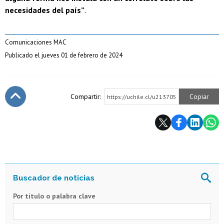
necesidades del país”
.
Comunicaciones MAC
Publicado el jueves 01 de febrero de 2024
Compartir:
Copiar
https://uchile.cl/u213705
Subir
Por título o palabra clave