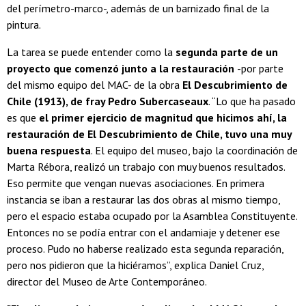
del perímetro-marco-, además de un barnizado final de la
pintura.
La tarea se puede entender como la
segunda parte de un
proyecto que comenzó junto a la restauración
-por parte
del mismo equipo del MAC- de la obra
El Descubrimiento de
Chile (1913), de fray Pedro Subercaseaux
. “Lo que ha pasado
es que
el primer ejercicio de magnitud que hicimos ahí, la
restauración de El Descubrimiento de Chile, tuvo una muy
buena respuesta
. El equipo del museo, bajo la coordinación de
Marta Rébora, realizó un trabajo con muy buenos resultados.
Eso permite que vengan nuevas asociaciones. En primera
instancia se iban a restaurar las dos obras al mismo tiempo,
pero el espacio estaba ocupado por la Asamblea Constituyente.
Entonces no se podía entrar con el andamiaje y detener ese
proceso. Pudo no haberse realizado esta segunda reparación,
pero nos pidieron que la hiciéramos”, explica Daniel Cruz,
director del Museo de Arte Contemporáneo.