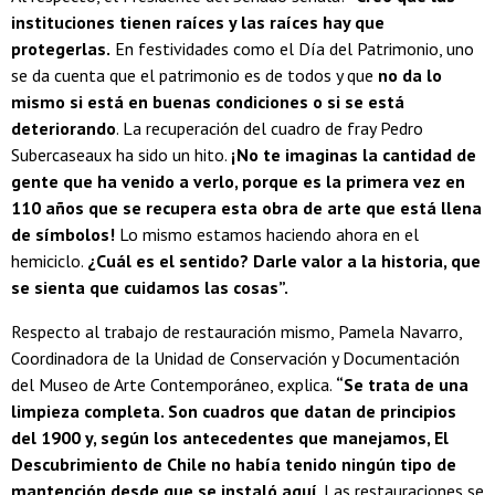
instituciones tienen raíces y las raíces hay que
protegerlas.
En festividades como el Día del Patrimonio, uno
se da cuenta que el patrimonio es de todos y que
no da lo
mismo si está en buenas condiciones o si se está
deteriorando
. La recuperación del cuadro de fray Pedro
Subercaseaux ha sido un hito.
¡No te imaginas la cantidad de
gente que ha venido a verlo, porque es la primera vez en
110 años que se recupera esta obra de arte que está llena
de símbolos!
Lo mismo estamos haciendo ahora en el
hemiciclo.
¿Cuál es el sentido? Darle valor a la historia, que
se sienta que cuidamos las cosas”.
Respecto al trabajo de restauración mismo, Pamela Navarro,
Coordinadora de la Unidad de Conservación y Documentación
del Museo de Arte Contemporáneo, explica.
“Se trata de una
limpieza completa. Son cuadros que datan de principios
del 1900 y, según los antecedentes que manejamos, El
Descubrimiento de Chile no había tenido ningún tipo de
mantención desde que se instaló aquí
. Las restauraciones se