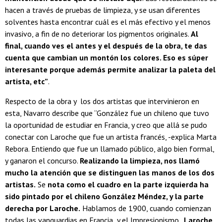
hacen a través de pruebas de limpieza, y se usan diferentes
solventes hasta encontrar cuál es el más efectivo y el menos
invasivo, a fin de no deteriorar los pigmentos originales.
Al
final, cuando ves el antes y el después de la obra, te das
cuenta que cambian un montón los colores. Eso es súper
interesante porque además permite analizar la paleta del
artista, etc”
.
Respecto de la obra y los dos artistas que intervinieron en
esta, Navarro describe que “González fue un chileno que tuvo
la oportunidad de estudiar en Francia, y creo que allá se pudo
conectar con Laroche que fue un artista francés, -explica Marta
Rebora. Entiendo que fue un llamado público, algo bien formal,
y ganaron el concurso.
Realizando la limpieza, nos llamó
mucho la atención que se distinguen las manos de los dos
artistas.
Se
nota como el cuadro en la parte izquierda ha
sido pintado por el chileno González Méndez, y la parte
derecha por Laroche.
Hablamos de 1900, cuando comienzan
todas las vanguardias en Francia y el Impresionismo.
Laroche,