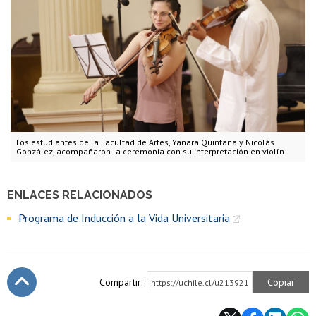
Los estudiantes de la Facultad de Artes, Yanara Quintana y Nicolás
González, acompañaron la ceremonia con su interpretación en violín.
ENLACES RELACIONADOS
Programa de Inducción a la Vida Universitaria
Compartir:
Copiar
https://uchile.cl/u213921
Subir