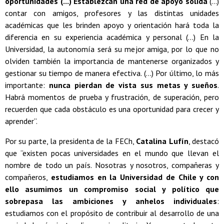
oportunidades (...) Establezcan una red de apoyo sólida
(...)
contar con amigos, profesores y las distintas unidades
académicas que les brinden apoyo y orientación hará toda la
diferencia en su experiencia académica y personal (...) En la
Universidad, la autonomía será su mejor amiga, por lo que no
olviden también la importancia de mantenerse organizados y
gestionar su tiempo de manera efectiva. (...) Por último, lo más
importante:
nunca pierdan de vista sus metas y sueños
.
Habrá momentos de prueba y frustración, de superación, pero
recuerden que cada obstáculo es una oportunidad para crecer y
aprender”.
Por su parte, la presidenta de la FECh,
Catalina Lufín
, destacó
que “existen pocas universidades en el mundo que llevan el
nombre de todo un país. Nosotras y nosotros, compañeras y
compañeros,
estudiamos en la Universidad de Chile y con
ello asumimos un compromiso social y político que
sobrepasa las ambiciones y anhelos individuales
:
estudiamos con el propósito de contribuir al desarrollo de una