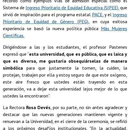
recordó como ejemplos vías de admisión especial como el
Sistema de
Ingreso Prioritario de Equidad Educativa (SIPEE)
, que
sirvió de inspiración para el programa estatal
PACE
, y el
Ingreso
Prioritario de Equidad de Género (PEG)
, en cuya exitosa
experiencia se basó la nueva política pública
Más Mujeres
Científicas.
Dirigiéndose a las y los estudiantes, el profesor Pastenes
expresó que “
esta universidad, que es pública, que es laica y
que es diversa, me gustaría obsequiárselas de manera
simbólica
para que justamente la tomen, la cuiden, la
protejan, trabajen por ella y estoy seguro de que este oxígeno,
este aire fresco que ustedes están trayendo en esta
generación, va a dejar esta universidad lejos mejor de lo que
ustedes la encontraron”.
La Rectora
Rosa Devés
, por su parte, no sin antes agradecer y
destacar que las nuevas generaciones mantienen vigente y
renuevan a la Universidad, en el cierre de la ceremonia, se refirió
a los próximos desafíos institucionales. "En la actualidad,