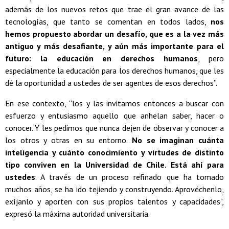
además de los nuevos retos que trae el gran avance de las
tecnologías, que tanto se comentan en todos lados,
nos
hemos propuesto abordar un desafío, que es a la vez más
antiguo y más desafiante, y aún más importante para el
futuro: la educación en derechos humanos
, pero
especialmente la educación para los derechos humanos, que les
dé la oportunidad a ustedes de ser agentes de esos derechos”.
En ese contexto, “los y las invitamos entonces a buscar con
esfuerzo y entusiasmo aquello que anhelan saber, hacer o
conocer. Y les pedimos que nunca dejen de observar y conocer a
los otros y otras en su entorno.
No se imaginan cuánta
inteligencia y cuánto conocimiento y virtudes de distinto
tipo conviven en la Universidad de Chile. Está ahí para
ustedes
. A través de un proceso refinado que ha tomado
muchos años, se ha ido tejiendo y construyendo. Aprovéchenlo,
exíjanlo y aporten con sus propios talentos y capacidades",
expresó la máxima autoridad universitaria.