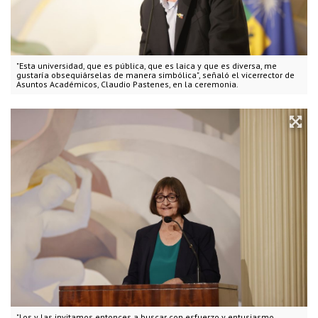
"Esta universidad, que es pública, que es laica y que es diversa, me
gustaría obsequiárselas de manera simbólica", señaló el vicerrector de
Asuntos Académicos, Claudio Pastenes, en la ceremonia.
"Los y las invitamos entonces a buscar con esfuerzo y entusiasmo