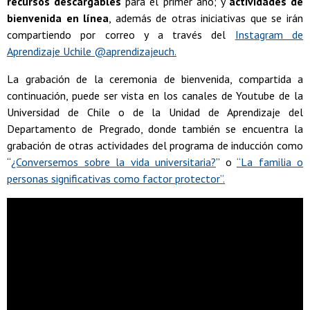
recursos descargables
para el primer año; y
actividades de
bienvenida en línea
, además de otras iniciativas que se irán
compartiendo por correo y a través del
Instagram de
Aprendizaje Uchile @aprendizajeuch.
La grabación de la ceremonia de bienvenida, compartida a
continuación, puede ser vista en los canales de Youtube de la
Universidad de Chile o de la Unidad de Aprendizaje del
Departamento de Pregrado, donde también se encuentra la
grabación de otras actividades del programa de inducción como
“
¿Conversemos sobre la vida universitaria?
” o
“La familia o
personas significativas como factor protector”.