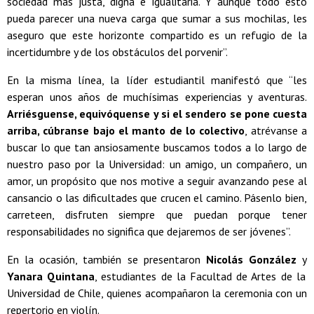
sociedad más justa, digna e igualitaria. Y aunque todo esto
pueda parecer una nueva carga que sumar a sus mochilas, les
aseguro que este horizonte compartido es un refugio de la
incertidumbre y de los obstáculos del porvenir”.
En la misma línea, la líder estudiantil manifestó que “les
esperan unos años de muchísimas experiencias y aventuras.
Arriésguense, equivóquense y si el sendero se pone cuesta
arriba, cúbranse bajo el manto de lo colectivo
, atrévanse a
buscar lo que tan ansiosamente buscamos todos a lo largo de
nuestro paso por la Universidad: un amigo, un compañero, un
amor, un propósito que nos motive a seguir avanzando pese al
cansancio o las dificultades que crucen el camino. Pásenlo bien,
carreteen, disfruten siempre que puedan porque tener
responsabilidades no significa que dejaremos de ser jóvenes”.
En la ocasión, también se presentaron
Nicolás González
y
Yanara Quintana
, estudiantes de la Facultad de Artes de la
Universidad de Chile, quienes acompañaron la ceremonia con un
repertorio en violín.