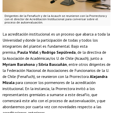
Dirigentes de la Fenafuch y de la Acauch se reunieron con la Prorrectora y
con el director de Acreditación Institucional para conversar sobre el
proceso de autoevaluación.
La acreditación institucional es un proceso que abarca a toda la
Universidad y donde la participación de todas y todos los
integrantes del plantel es fundamental. Bajo esta
premisa,
Paula Vidal
y
Rodrigo Sepúlveda
, de la directiva de
la Asociación de Académicas/os U. de Chile (Acauch), junto a
Myriam Barahona
y
Silvia Bascuñán
, entre otros dirigentes de
la Federación Nacional de Asociaciones de Funcionarios de la U.
de Chile (Fenafuch), se reunieron con la Prorrectora
Alejandra
Mizala
para conocer los pormenores de la acreditación
institucional. En la instancia, la Prorrectora invitó a los
representantes gremiales a sumarse a este desafío, que
comenzará este año con el proceso de autoevaluación, y que
abordaremos por cuarta vez con novedades respecto a las
acreditaciones anteriores.