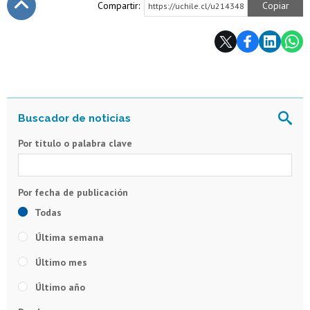
Compartir:
Copiar
https://uchile.cl/u214348
Subir
Por título o palabra clave
Todas
Última semana
Último mes
Último año