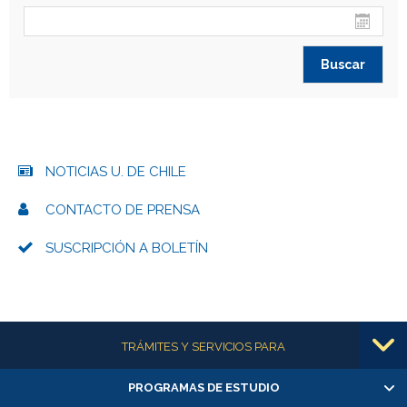
NOTICIAS U. DE CHILE
CONTACTO DE PRENSA
SUSCRIPCIÓN A BOLETÍN
Más información
TRÁMITES Y SERVICIOS PARA
PROGRAMAS DE ESTUDIO
Alumnas/os y exalumnas/os