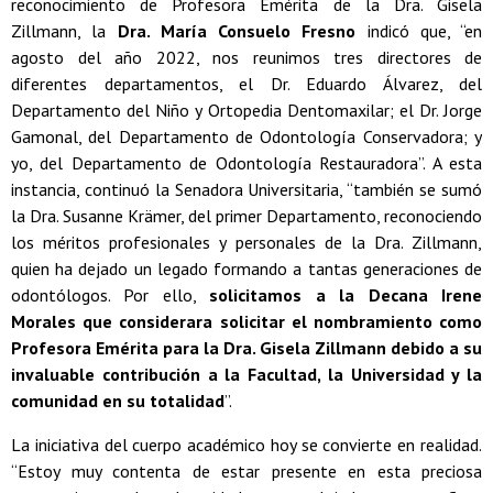
reconocimiento de Profesora Emérita de la Dra. Gisela
Zillmann, la
Dra. María Consuelo Fresno
indicó que, “en
agosto del año 2022, nos reunimos tres directores de
diferentes departamentos, el Dr. Eduardo Álvarez, del
Departamento del Niño y Ortopedia Dentomaxilar; el Dr. Jorge
Gamonal, del Departamento de Odontología Conservadora; y
yo, del Departamento de Odontología Restauradora”. A esta
instancia, continuó la Senadora Universitaria, “también se sumó
la Dra. Susanne Krämer, del primer Departamento, reconociendo
los méritos profesionales y personales de la Dra. Zillmann,
quien ha dejado un legado formando a tantas generaciones de
odontólogos. Por ello,
solicitamos a la Decana Irene
Morales que considerara solicitar el nombramiento como
Profesora Emérita para la Dra. Gisela Zillmann debido a su
invaluable contribución a la Facultad, la Universidad y la
comunidad en su totalidad
”.
La iniciativa del cuerpo académico hoy se convierte en realidad.
“Estoy muy contenta de estar presente en esta preciosa