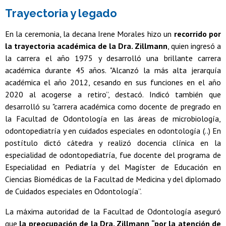
Trayectoria y legado
En la ceremonia, la decana Irene Morales hizo un
recorrido por
la trayectoria académica de la Dra. Zillmann
, quien ingresó a
la carrera el año 1975 y desarrolló una brillante carrera
académica durante 45 años. "Alcanzó la más alta jerarquía
académica el año 2012, cesando en sus funciones en el año
2020 al acogerse a retiro”, destacó. Indicó también que
desarrolló su "carrera académica como docente de pregrado en
la Facultad de Odontología en las áreas de microbiología,
odontopediatría y en cuidados especiales en odontología (..) En
postítulo dictó cátedra y realizó docencia clínica en la
especialidad de odontopediatría, fue docente del programa de
Especialidad en Pediatría y del Magíster de Educación en
Ciencias Biomédicas de la Facultad de Medicina y del diplomado
de Cuidados especiales en Odontología”.
La máxima autoridad de la Facultad de Odontología aseguró
que
la preocupación de la Dra. Zillmann “por la atención de