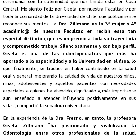
ceremonia, con la solemnidad que nos brinda estar en Casa
Central. Me siento feliz por Gisela, por nuestra Facultad y por
toda la comunidad de la Universidad de Chile, que públicamente
reconoce sus méritos.
La Dra. Zillmann es la 3ª mujer y 4º
académic@ de nuestra Facultad en recibir esta tan
especial distinción, que es un premio a toda su trayectoria
y comprometido trabajo. Silenciosamente y con bajo perfil,
Gisela es una de las odontopediatras que más ha
aportado a la especialidad y a la Universidad en el área
, lo
que, finalmente, se traduce en haber contribuido en la salud
oral y general, mejorando la calidad de vida de nuestros niños,
niñas, adolescentes y aquellos pacientes con necesidades
especiales a quienes ha atendido, dignificado y, más importante
aún, enseñado a atender, influyendo positivamente en sus
vidas”, compartió la senadora universitaria.
En la experiencia de la
Dra. Fresno
, en tanto,
la profesora
Gisela Zillmann “ha posicionado y visibilizado la
Odontología entre otros profesionales de la salud.