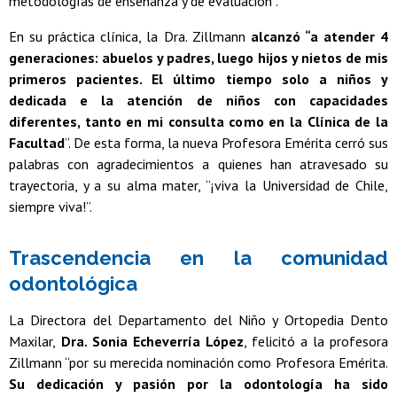
metodologías de enseñanza y de evaluación”.
En su práctica clínica, la Dra. Zillmann
alcanzó “a atender 4
generaciones: abuelos y padres, luego hijos y nietos de mis
primeros pacientes. El último tiempo solo a niños y
dedicada e la atención de niños con capacidades
diferentes, tanto en mi consulta como en la Clínica de la
Facultad
”. De esta forma, la nueva Profesora Emérita cerró sus
palabras con agradecimientos a quienes han atravesado su
trayectoria, y a su alma mater, “¡viva la Universidad de Chile,
siempre viva!”.
Trascendencia en la comunidad
odontológica
La Directora del Departamento del Niño y Ortopedia Dento
Maxilar,
Dra. Sonia Echeverría López
, felicitó a la profesora
Zillmann “por su merecida nominación como Profesora Emérita.
Su dedicación y pasión por la odontología ha sido