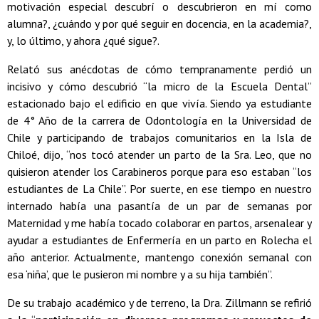
motivación especial descubrí o descubrieron en mí como
alumna?, ¿cuándo y por qué seguir en docencia, en la academia?,
y, lo último, y ahora ¿qué sigue?.
Relató sus anécdotas de cómo tempranamente perdió un
incisivo y cómo descubrió “la micro de la Escuela Dental”
estacionado bajo el edificio en que vivía. Siendo ya estudiante
de 4° Año de la carrera de Odontología en la Universidad de
Chile y participando de trabajos comunitarios en la Isla de
Chiloé, dijo, “nos tocó atender un parto de la Sra. Leo, que no
quisieron atender los Carabineros porque para eso estaban “los
estudiantes de La Chile”. Por suerte, en ese tiempo en nuestro
internado había una pasantía de un par de semanas por
Maternidad y me había tocado colaborar en partos, arsenalear y
ayudar a estudiantes de Enfermería en un parto en Rolecha el
año anterior. Actualmente, mantengo conexión semanal con
esa ‘niña’, que le pusieron mi nombre y a su hija también”.
De su trabajo académico y de terreno, la Dra. Zillmann se refirió