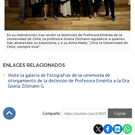
En su intervención, tras recibir la distinción de Profesora Emérita de la
Universidad de Chile, la profesora Gisela Zillmann agradeció a quienes
han atravesado su trayectoria, y a su Alma Mater, “¡Viva la Universidad de
Chile, siempre viva!”.
ENLACES RELACIONADOS
Visite la galería de fotografías de la ceremonia de
otorgamiento de la distinción de Profesora Emérita a la Dra.
Gisela Zillmann G.
Compartir:
Copiar
https://uchile.cl/u214925
Subir