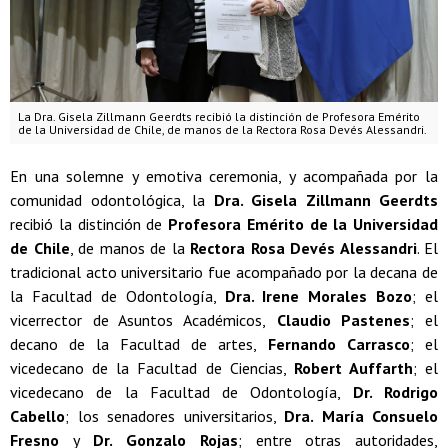
La Dra. Gisela Zillmann Geerdts recibió la distinción de Profesora Emérito
de la Universidad de Chile, de manos de la Rectora Rosa Devés Alessandri.
En una solemne y emotiva ceremonia, y acompañada por la
comunidad odontológica, la
Dra. Gisela Zillmann Geerdts
recibió la distinción de
Profesora Emérito de la Universidad
de Chile
, de manos de la
Rectora Rosa Devés Alessandri
. El
tradicional acto universitario fue acompañado por la decana de
la Facultad de Odontología,
Dra. Irene Morales Bozo
; el
vicerrector de Asuntos Académicos,
Claudio Pastenes
; el
decano de la Facultad de artes,
Fernando Carrasco
; el
vicedecano de la Facultad de Ciencias,
Robert Auffarth
; el
vicedecano de la Facultad de Odontología,
Dr. Rodrigo
Cabello
; los senadores universitarios,
Dra. María Consuelo
Fresno
y
Dr. Gonzalo Rojas
; entre otras autoridades,