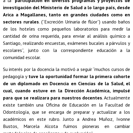
a la “
participación en diversos programas y proyectos de
investigación del Ministerio de Salud a lo largo país, desde
Arica a Magallanes, tanto en grandes ciudades como en
sectores rurales
. (“Excreción Urinaria de flúor”) usando baños
de los hoteles como pequeños laboratorios para medir la
cantidad de orina requerida, para enviar al análisis químico a
Santiago, realizando encuestas, exámenes bucales a párvulos y
escolares”, junto con la correspondiente educación a la
comunidad escolar.
Su interés por la docencia la motivó a seguir “muchos cursos de
pedagogía y
tuve la oportunidad formar la primera cohorte
de un diplomado en Docencia en Ciencias de la Salud, el
cual, cuando estuve en la Dirección Académica, impulsé
para que se realizara para nuestros docentes
. Actualmente
existe también una Oficina de Educación en la Facultad de
Odontología, que se encarga de preparar y actualizar a los
académicos en este rubro. Junto a Andrea Muñoz, Ivonne
Bustos, Marcela Alcota fuimos pioneras en cambiar