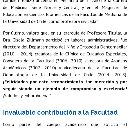
también realizó docencia en Pediatría de 5° Año de la Carrera
de Medicina, Sede Norte y Central, y en el Magíster de
Educación en Ciencias Biomédicas de la Facultad de Medicina de
la Universidad de Chile, como profesora invitada”.
Por último, valoró que, “en su jerarquía de Profesora Titular, la
Dra. Gisela Zillmann participó en labores administrativas, fue
directora del Departamento del Niño y Ortopedia Dentomaxilar
(2010 – 2014), creadora de la Clínica de Cuidados Especiales,
Consejera de la Facultad (2006- 2010), directora de Asuntos
Académicos (2007- 2010) y vicedecana de la Facultad de
Odontología de la Universidad de Chile (2014- 2018).
¡Felicidades por este reconocimiento tan merecido y por
seguir siendo un ejemplo de compromiso y excelencia!
¡Saludos y enhorabuena!".
Invaluable contribución a la Facultad
Como parte del cuerpo académico que solicitó el