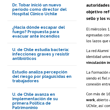
autoridades 
Dr. Tobar inició un nuevo
periodo como director del
objetivo ref
Hospital Clínico Uchile
sello y los 
¿Hacia dónde escapar del
El miércoles 1
fuego? Propuesta para
egresadas con 
evacuar ante incendios
los lazos que 
U. de Chile estudia bacteria:
La red Alumni 
infecciones graves y resistir
identidad unive
antibióticos
vinculación in
Estudio analiza percepción
La formación d
del riesgo por plaguicidas en
siendo el fiel 
trabajadores
conexión entre
Con más de 160
U. de Chile avanza en
implementación de su
work
, abierto
primera Política de
UChile, así co
Patrimoninio