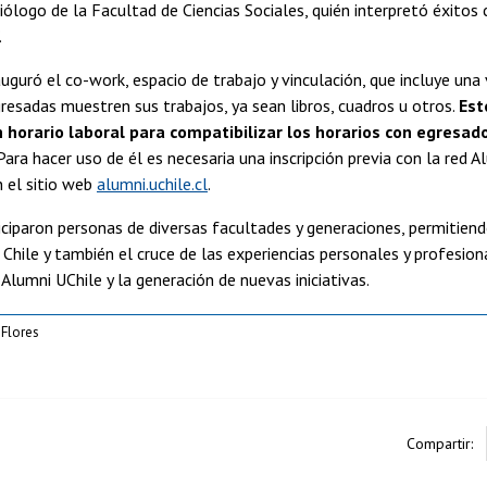
ciólogo de la Facultad de Ciencias Sociales, quién interpretó éxitos
.
uguró el co-work, espacio de trabajo y vinculación, que incluye una 
resadas muestren sus trabajos, ya sean libros, cuadros u otros.
Est
 horario laboral para compatibilizar los horarios con egresad
ara hacer uso de él es necesaria una inscripción previa con la red A
 el sitio web
alumni.uchile.cl
.
ticiparon personas de diversas facultades y generaciones, permitiend
 Chile y también el cruce de las experiencias personales y profesio
Alumni UChile y la generación de nuevas iniciativas.
 Flores
Compartir: