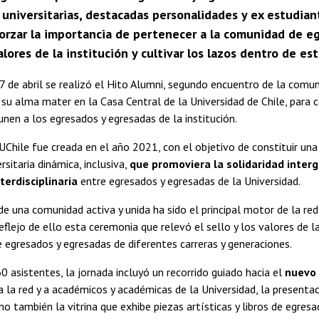
universitarias, destacadas personalidades y ex estudian
orzar la importancia de pertenecer a la comunidad de eg
valores de la institución y cultivar los lazos dentro de est
7 de abril se realizó el Hito Alumni, segundo encuentro de la comu
su alma mater en la Casa Central de la Universidad de Chile, para c
unen a los egresados y egresadas de la institución.
UChile fue creada en el año 2021, con el objetivo de constituir u
rsitaria dinámica, inclusiva,
que promoviera la solidaridad interg
terdisciplinaria
entre egresados y egresadas de la Universidad.
e una comunidad activa y unida ha sido el principal motor de la re
reflejo de ello esta ceremonia que relevó el sello y los valores de la
 egresados y egresadas de diferentes carreras y generaciones.
 asistentes, la jornada incluyó un recorrido guiado hacia el
nuevo 
 a la red y a académicos y académicas de la Universidad, la presenta
mo también la vitrina que exhibe piezas artísticas y libros de egres