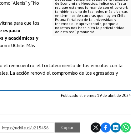
 como “Alexis” y “No
de Economía y Negocios, indicó que “esta
red que estamos formando con el co-work
también es una de las redes más diversas
en términos de carreras que hay en Chile.
Es una fortaleza de la universidad y
vitrina para que los
tenemos que aprovecharla, porque a
nosotros nos hace bien la particularidad
e espacio
de esta red”, pronunció.
os y académicos y
lumni UChile. Más
o el reencuentro, el fortalecimiento de los vínculos con la
nales. La acción renovó el compromiso de los egresados y
Publicado el viernes 19 de abril de 2024
Copiar
https://uchile.cl/u215436