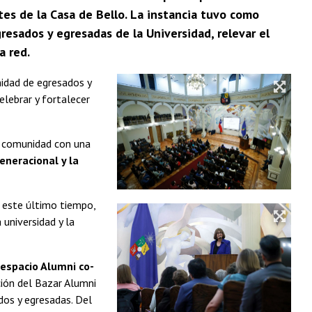
tes de la Casa de Bello. La instancia tuvo como
resados y egresadas de la Universidad, relevar el
a red.
nidad de egresados y
elebrar y fortalecer
na comunidad con una
eneracional y la
d este último tiempo,
 universidad y la
espacio Alumni co-
ción del Bazar Alumni
ados y egresadas. Del