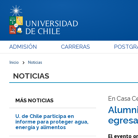
ADMISIÓN
CARRERAS
POSTGR
Inicio
Noticias
NOTICIAS
En Casa Ce
MÁS NOTICIAS
Alumni
U. de Chile participa en
egresa
informe para proteger agua,
energía y alimentos
El evento or