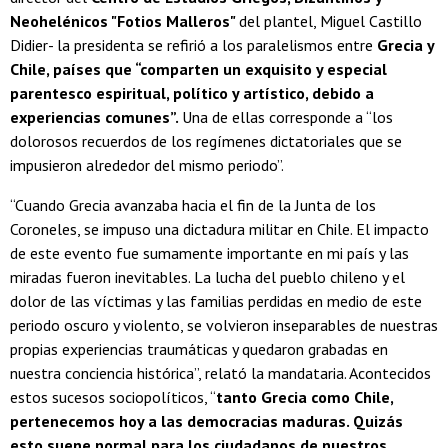
Neohelénicos "Fotios Malleros"
del plantel, Miguel Castillo
Didier- la presidenta se refirió a los paralelismos entre
Grecia y
Chile, países que “comparten un exquisito y especial
parentesco espiritual, político y artístico, debido a
experiencias comunes”.
Una de ellas corresponde a “los
dolorosos recuerdos de los regímenes dictatoriales que se
impusieron alrededor del mismo periodo”.
“Cuando Grecia avanzaba hacia el fin de la Junta de los
Coroneles, se impuso una dictadura militar en Chile. El impacto
de este evento fue sumamente importante en mi país y las
miradas fueron inevitables. La lucha del pueblo chileno y el
dolor de las víctimas y las familias perdidas en medio de este
periodo oscuro y violento, se volvieron inseparables de nuestras
propias experiencias traumáticas y quedaron grabadas en
nuestra conciencia histórica”, relató la mandataria. Acontecidos
estos sucesos sociopolíticos, “
tanto Grecia como Chile,
pertenecemos hoy a las democracias maduras. Quizás
esto suene normal para los ciudadanos de nuestros