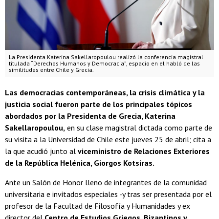
La Presidenta Katerina Sakellaropoulou realizó la conferencia magistral
titulada “Derechos Humanos y Democracia”, espacio en el habló de las
similitudes entre Chile y Grecia.
Las democracias contemporáneas, la crisis climática y la
justicia social fueron parte de los principales tópicos
abordados por la Presidenta de Grecia, Katerina
Sakellaropoulou,
en su clase magistral dictada como parte de
su visita a la Universidad de Chile este jueves 25 de abril; cita a
la que acudió junto al
viceministro de Relaciones Exteriores
de la República Helénica, Giorgos Kotsiras.
Ante un Salón de Honor lleno de integrantes de la comunidad
universitaria e invitados especiales -y tras ser presentada por el
profesor de la Facultad de Filosofía y Humanidades y ex
director del
Centro de Estudios Griegos, Bizantinos y