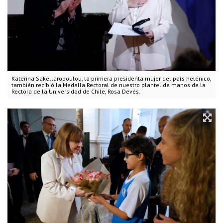
Katerina Sakellaropoulou, la primera presidenta mujer del país helénico,
también recibió la Medalla Rectoral de nuestro plantel de manos de la
Rectora de la Universidad de Chile, Rosa Devés.