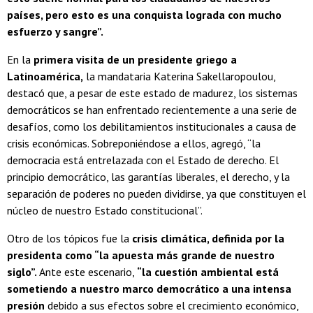
países, pero esto es una conquista lograda con mucho
esfuerzo y sangre”.
En la
primera visita de un presidente griego a
Latinoamérica,
la mandataria Katerina Sakellaropoulou,
destacó que, a pesar de este estado de madurez, los sistemas
democráticos se han enfrentado recientemente a una serie de
desafíos, como los debilitamientos institucionales a causa de
crisis económicas. Sobreponiéndose a ellos, agregó, “la
democracia está entrelazada con el Estado de derecho. El
principio democrático, las garantías liberales, el derecho, y la
separación de poderes no pueden dividirse, ya que constituyen el
núcleo de nuestro Estado constitucional”.
Otro de los tópicos fue la
crisis climática, definida por la
presidenta como “la apuesta más grande de nuestro
siglo”.
Ante este escenario,
“la cuestión ambiental está
sometiendo a nuestro marco democrático a una intensa
presión
debido a sus efectos sobre el crecimiento económico,