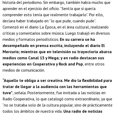
historia del periodismo. Sin embargo, también había mucho que
aprender en el ejercicio del oficio. “Sentía que si quería
comprender esto
tenía que realmente trabajarlo”. Por ello,
declara haber trabajado en “lo que pude, cuando pude”.
Comenzó en el diario La Época, en el área cultural, realizando
críticas y comentarios sobre música. Luego trabajó en diversos
medios y formatos periodísticos.
En su carrera se ha
desempeñado en prensa escrita, incluyendo el diario El
Mercurio; mientras que en televisión su trayectoria abarca
medios como Canal 13 y Mega; y en radio destacan sus
experiencias en Cooperativa y Rock and Pop
, entre otros
medios de comunicación.
“Aquello te obliga a ser creativa. Me dio la flexibilidad para
tratar de llegar a la audiencia con las herramientas que
tuve”
, señala. Posteriormente, fue invitada a las noticias en
Radio Cooperativa, lo que catalogó como extraordinario, ya que
“no se trataba solo de la cultura popular, sino de prácticamente
todos los ámbitos de nuestra vida.
Una radio de noticias