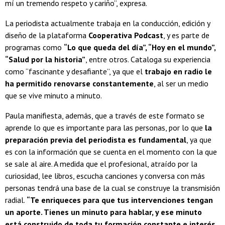
mí un tremendo respeto y cariño”, expresa.
La periodista actualmente trabaja en la conducción, edición y
diseño de la plataforma
Cooperativa Podcast
, y es parte de
programas como
“Lo que queda del día”, “Hoy en el mundo”,
“Salud por la historia”
, entre otros. Cataloga su experiencia
como “fascinante y desafiante”, ya que el
trabajo en radio le
ha permitido renovarse constantemente
, al ser un medio
que se vive minuto a minuto.
Paula manifiesta, además, que a través de este formato se
aprende lo que es importante para las personas, por lo que
la
preparación previa del periodista es fundamental
, ya que
es con la información que se cuenta en el momento con la que
se sale al aire. A medida que el profesional, atraído por la
curiosidad, lee libros, escucha canciones y conversa con más
personas tendrá una base de la cual se construye la transmisión
radial.
“Te enriqueces para que tus intervenciones tengan
un aporte. Tienes un minuto para hablar, y ese minuto
está construido de toda tu formación constante e interés