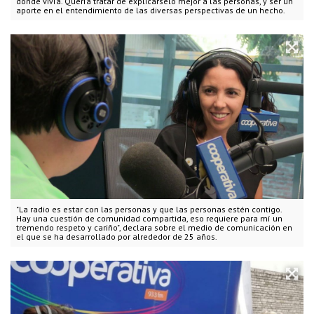
donde vivía. Quería tratar de explicárselo mejor a las personas, y ser un
aporte en el entendimiento de las diversas perspectivas de un hecho.
"La radio es estar con las personas y que las personas estén contigo.
Hay una cuestión de comunidad compartida, eso requiere para mí un
tremendo respeto y cariño", declara sobre el medio de comunicación en
el que se ha desarrollado por alrededor de 25 años.