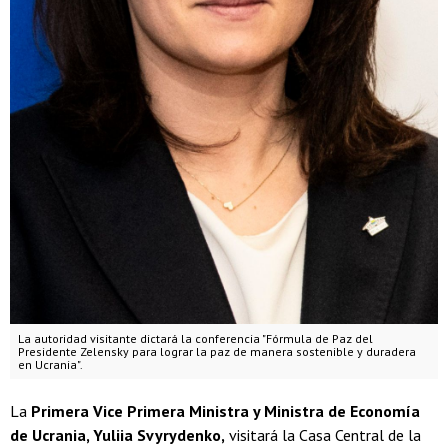
La autoridad visitante dictará la conferencia "Fórmula de Paz del
Presidente Zelensky para lograr la paz de manera sostenible y duradera
en Ucrania".
La
Primera Vice Primera Ministra y Ministra de Economía
de Ucrania, Yuliia Svyrydenko,
visitará la Casa Central de la