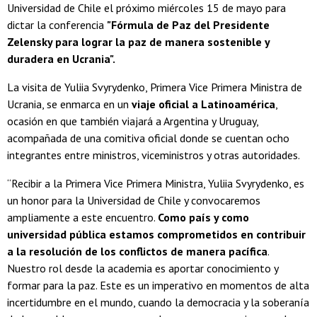
Universidad de Chile el próximo miércoles 15 de mayo para
dictar la conferencia
"Fórmula de Paz del Presidente
Zelensky para lograr la paz de manera sostenible y
duradera en Ucrania".
La visita de Yuliia Svyrydenko, Primera Vice Primera Ministra de
Ucrania, se enmarca en un
viaje oficial a Latinoamérica
,
ocasión en que también viajará a Argentina y Uruguay,
acompañada de una comitiva oficial donde se cuentan ocho
integrantes entre ministros, viceministros y otras autoridades.
“Recibir a la Primera Vice Primera Ministra, Yuliia Svyrydenko, es
un honor para la Universidad de Chile y convocaremos
ampliamente a este encuentro.
Como país y como
universidad pública estamos comprometidos en contribuir
a la resolución de los conflictos de manera pacífica
.
Nuestro rol desde la academia es aportar conocimiento y
formar para la paz. Este es un imperativo en momentos de alta
incertidumbre en el mundo, cuando la democracia y la soberanía