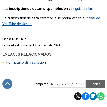
Las
inscripciones están disponibles
en el
siguiente link
La transmisión de esta ceremonia se podrá ver en el
canal de
YouTube de Uchile
.
Prensa U. de Chile
Publicado el domingo 12 de mayo de 2024
ENLACES RELACIONADOS
Formulario de inscripción
Compartir:
Copiar
https://uchile.cl/u216276
Subir