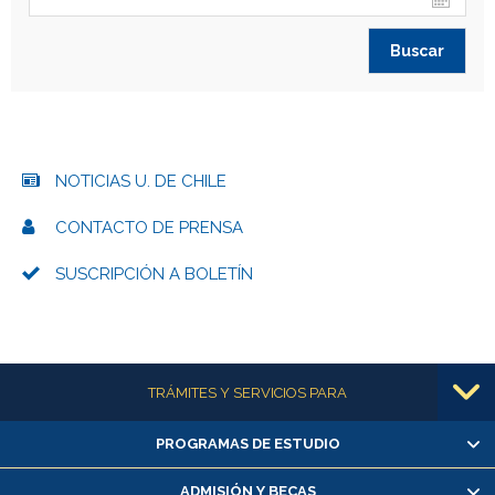
NOTICIAS U. DE CHILE
CONTACTO DE PRENSA
SUSCRIPCIÓN A BOLETÍN
Más información
TRÁMITES Y SERVICIOS PARA
PROGRAMAS DE ESTUDIO
Alumnas/os y exalumnas/os
Matrícula en línea
ADMISIÓN Y BECAS