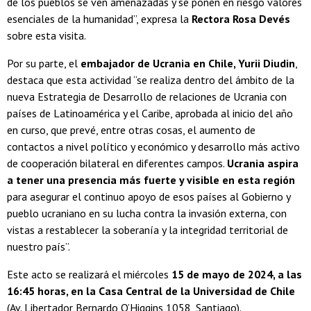
de los pueblos se ven amenazadas y se ponen en riesgo valores
esenciales de la humanidad”, expresa la
Rectora Rosa Devés
sobre esta visita.
Por su parte, el
embajador de Ucrania en Chile, Yurii Diudin
,
destaca que esta actividad “se realiza dentro del ámbito de la
nueva Estrategia de Desarrollo de relaciones de Ucrania con
países de Latinoamérica y el Caribe, aprobada al inicio del año
en curso, que prevé, entre otras cosas, el aumento de
contactos a nivel político y económico y desarrollo más activo
de cooperación bilateral en diferentes campos.
Ucrania aspira
a tener una presencia más fuerte y visible en esta región
para asegurar el continuo apoyo de esos países al Gobierno y
pueblo ucraniano en su lucha contra la invasión externa, con
vistas a restablecer la soberanía y la integridad territorial de
nuestro país”.
Este acto se realizará el miércoles
15 de mayo de 2024, a las
16:45 horas, en la Casa Central de la Universidad de Chile
(Av. Libertador Bernardo O’Higgins 1058, Santiago).