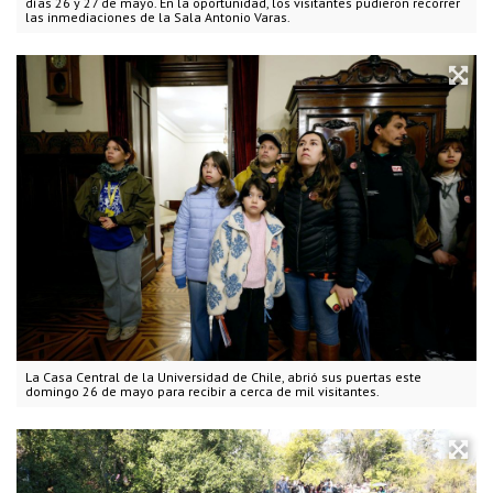
días 26 y 27 de mayo. En la oportunidad, los visitantes pudieron recorrer
las inmediaciones de la Sala Antonio Varas.
La Casa Central de la Universidad de Chile, abrió sus puertas este
domingo 26 de mayo para recibir a cerca de mil visitantes.