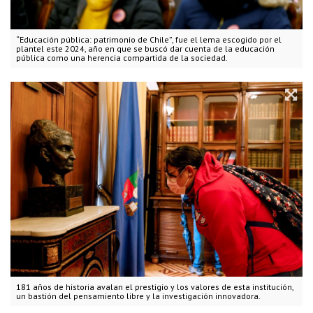
“Educación pública: patrimonio de Chile”, fue el lema escogido por el
plantel este 2024, año en que se buscó dar cuenta de la educación
pública como una herencia compartida de la sociedad.
181 años de historia avalan el prestigio y los valores de esta institución,
un bastión del pensamiento libre y la investigación innovadora.