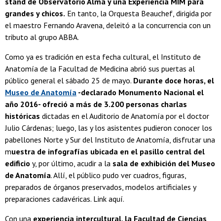
stand de Observatorio Alma y una Experiencia MIM para
grandes y chicos.
En tanto, la Orquesta Beauchef, dirigida por
el maestro Fernando Aravena, deleitó a la concurrencia con un
tributo al grupo ABBA.
Como ya es tradición en esta fecha cultural, el Instituto de
Anatomía de la Facultad de Medicina abrió sus puertas al
público general el sábado 25 de mayo.
Durante doce horas, el
Museo de Anatomía
-declarado Monumento Nacional el
año 2016- ofreció a más de 3.200 personas charlas
históricas
dictadas en el Auditorio de Anatomía por el doctor
Julio Cárdenas; luego, las y los asistentes pudieron conocer los
pabellones Norte y Sur del Instituto de Anatomía, disfrutar una
m
uestra de infografías ubicada en el pasillo central del
edificio
y, por último, acudir a la
sala de exhibición del Museo
de Anatomía
. Allí, el público pudo ver cuadros, figuras,
preparados de órganos preservados, modelos artificiales y
preparaciones cadavéricas. Link aquí.
Con una
experiencia intercultural, la Facultad de Ciencias