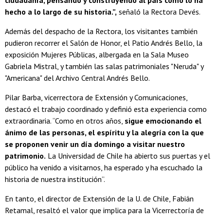
ciudadanía, pensando y construyendo al país como lo ha
hecho a lo largo de su historia.”,
señaló la Rectora Devés.
Además del despacho de la Rectora, los visitantes también
pudieron recorrer el Salón de Honor, el Patio Andrés Bello, la
exposición Mujeres Públicas, albergada en la Sala Museo
Gabriela Mistral, y también las salas patrimoniales "Neruda" y
"Americana" del Archivo Central Andrés Bello.
Pilar Barba, vicerrectora de Extensión y Comunicaciones,
destacó el trabajo coordinado y definió esta experiencia como
extraordinaria. “Como en otros años,
sigue emocionando el
ánimo de las personas, el espíritu y la alegría con la que
se proponen venir un día domingo a visitar nuestro
patrimonio.
La Universidad de Chile ha abierto sus puertas y el
público ha venido a visitarnos, ha esperado y ha escuchado la
historia de nuestra institución”.
En tanto, el director de Extensión de la U. de Chile, Fabián
Retamal, resaltó el valor que implica para la Vicerrectoría de