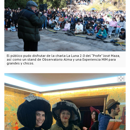
El público pudo disfrutar de la charla La Luna 2.0 del “Profe” José Maza,
así como un stand de Observatorio Alma y una Experiencia MIM para
grandes y chicos.