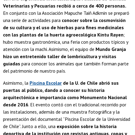
Veterinarias y Pecuarias recibió a cerca de 400 personas.
En conjunto con la Asociación Mapuche Taiñ Adkmin se preparó
una serie de actividades para
conocer sobre la cosmovisión
de su cultura y el uso de hierbas para fines medicinales
con las plantas de la huerta agroecológica Kintu Rayen
;
hubo muestra gastronómica, una feria con productos típicos y
atención con la machi. Asimismo, el equipo de
Mundo Granja
hizo un entretenido taller de lombricultura y visitas
guiadas
para conocer los animales que también forman parte
del patrimonio de nuestro país.
Asimismo, la
Piscina Escolar
de la U. de Chile abrió sus
puertas al público, dando a conocer su historia
arquitectónica e importancia como Monumento Nacional
desde 2016
. El evento contó con el tradicional recorrido por
las instalaciones, además de una muestra fotográfica y la
presentación del documental “Piscina Escolar de la Universidad
de Chile”. Junto a ello, una
exposición sobre la historia
deportiva de la institución con revistas antiguas, copas y