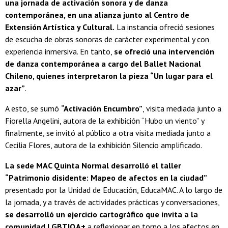
una jornada de activación sonora y de danza
contemporánea, en una alianza junto al Centro de
Extensión Artística y Cultural.
La instancia ofreció sesiones
de escucha de obras sonoras de carácter experimental y con
experiencia inmersiva. En tanto,
se ofreció una intervención
de danza contemporánea a cargo del Ballet Nacional
Chileno, quienes interpretaron la pieza “Un lugar para el
azar”
.
A esto, se sumó
“Activación Encumbro”
, visita mediada junto a
Fiorella Angelini, autora de la exhibición “Hubo un viento” y
finalmente, se invitó al público a otra visita mediada junto a
Cecilia Flores, autora de la exhibición Silencio amplificado.
La sede MAC Quinta Normal desarrolló el taller
“Patrimonio disidente: Mapeo de afectos en la ciudad”
presentado por la Unidad de Educación, EducaMAC. A lo largo de
la jornada, y a través de actividades prácticas y conversaciones,
se desarrolló un ejercicio cartográfico que invita a la
comunidad LGBTIQA+
a reflexionar en torno a los afectos en