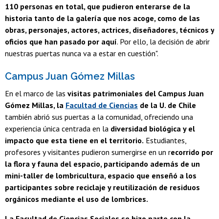
110 personas en total, que pudieron enterarse de la
historia tanto de la galería que nos acoge, como de las
obras, personajes, actores, actrices, diseñadores, técnicos y
oficios que han pasado por aquí
. Por ello, la decisión de abrir
nuestras puertas nunca va a estar en cuestión".
Campus Juan Gómez Millas
En el marco de las
visitas patrimoniales del Campus Juan
Gómez Millas, la
Facultad de Ciencias
de la U. de Chile
también abrió sus puertas a la comunidad, ofreciendo una
experiencia única centrada en la
diversidad biológica y el
impacto que esta tiene en el territorio.
Estudiantes,
profesores y visitantes pudieron sumergirse en un r
ecorrido por
la flora y fauna del espacio, participando además de un
mini-taller de lombricultura, espacio que enseñó a los
participantes sobre reciclaje y reutilización de residuos
orgánicos mediante el uso de lombrices.
La Facultad de Ciencias Sociales se hizo parte con la