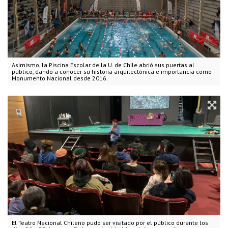
Asimismo, la Piscina Escolar de la U. de Chile abrió sus puertas al
público, dando a conocer su historia arquitectónica e importancia como
Monumento Nacional desde 2016.
El Teatro Nacional Chileno pudo ser visitado por el público durante los