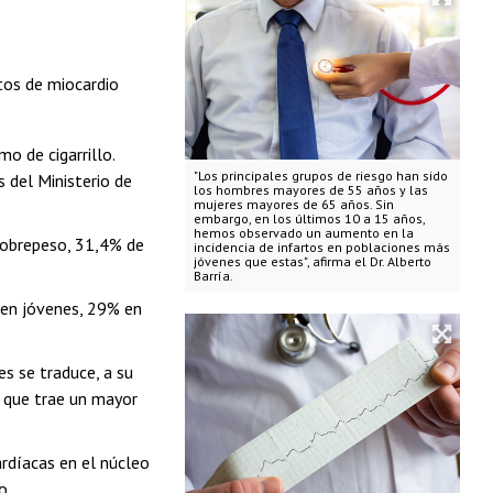
tos de miocardio
o de cigarrillo.
"Los principales grupos de riesgo han sido
 del Ministerio de
los hombres mayores de 55 años y las
mujeres mayores de 65 años. Sin
embargo, en los últimos 10 a 15 años,
hemos observado un aumento en la
 sobrepeso, 31,4% de
incidencia de infartos en poblaciones más
jóvenes que estas", afirma el Dr. Alberto
Barría.
 en jóvenes, 29% en
s se traduce, a su
o que trae un mayor
rdíacas en el núcleo
o.