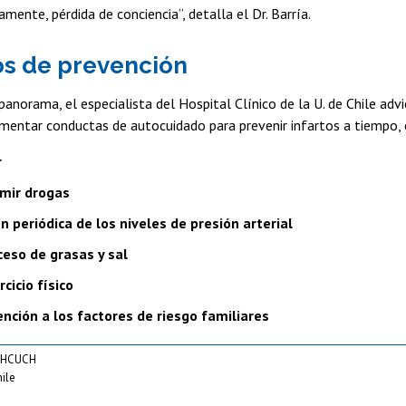
amente, pérdida de conciencia”, detalla el Dr. Barría.
s de prevención
panorama, el especialista del Hospital Clínico de la U. de Chile ad
mentar conductas de autocuidado para prevenir infartos a tiempo,
r
mir drogas
n periódica de los niveles de presión arterial
ceso de grasas y sal
rcicio físico
nción a los factores de riesgo familiares
 HCUCH
ile