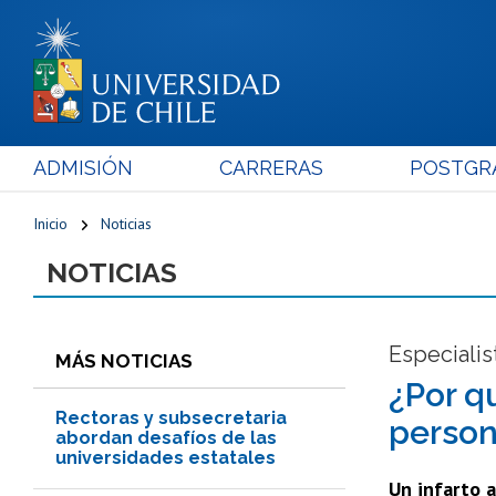
ADMISIÓN
CARRERAS
POSTGR
Inicio
Noticias
NOTICIAS
Especialis
MÁS NOTICIAS
¿Por q
Rectoras y subsecretaria
person
abordan desafíos de las
universidades estatales
Un infarto 