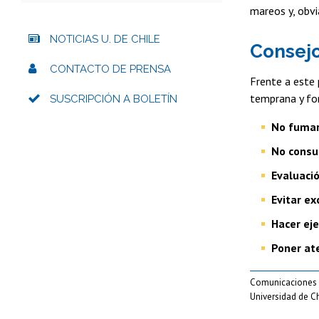
mareos y, obvi
NOTICIAS U. DE CHILE
Consejo
CONTACTO DE PRENSA
Frente a este 
temprana y fo
SUSCRIPCIÓN A BOLETÍN
No fuma
No consu
Evaluació
Evitar ex
Hacer eje
Poner ate
Comunicaciones
Universidad de Ch