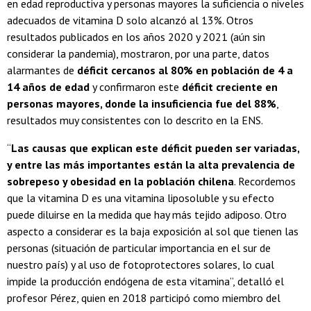
en edad reproductiva y personas mayores la suficiencia o niveles
adecuados de vitamina D solo alcanzó al 13%. Otros
resultados publicados en los años 2020 y 2021 (aún sin
considerar la pandemia), mostraron, por una parte, datos
alarmantes de
déficit cercanos al 80% en población de 4 a
14 años de edad
y confirmaron este
déficit creciente en
personas mayores, donde la insuficiencia fue del 88%
,
resultados muy consistentes con lo descrito en la ENS.
“
Las causas que explican este déficit pueden ser variadas,
y entre las más importantes están la alta prevalencia de
sobrepeso y obesidad en la población chilena
. Recordemos
que la vitamina D es una vitamina liposoluble y su efecto
puede diluirse en la medida que hay más tejido adiposo. Otro
aspecto a considerar es la baja exposición al sol que tienen las
personas (situación de particular importancia en el sur de
nuestro país) y al uso de fotoprotectores solares, lo cual
impide la producción endógena de esta vitamina”, detalló el
profesor Pérez, quien en 2018 participó como miembro del