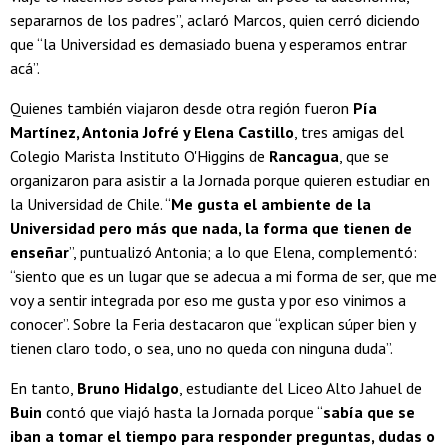
separarnos de los padres”, aclaró Marcos, quien cerró diciendo
que “la Universidad es demasiado buena y esperamos entrar
acá”.
Quienes también viajaron desde otra región fueron
Pía
Martínez, Antonia Jofré y Elena Castillo
, tres amigas del
Colegio Marista Instituto O'Higgins de
Rancagua
, que se
organizaron para asistir a la Jornada porque quieren estudiar en
la Universidad de Chile. “
Me gusta el ambiente de la
Universidad pero más que nada, la forma que tienen de
enseñar
”, puntualizó Antonia; a lo que Elena, complementó:
“siento que es un lugar que se adecua a mi forma de ser, que me
voy a sentir integrada por eso me gusta y por eso vinimos a
conocer”. Sobre la Feria destacaron que “explican súper bien y
tienen claro todo, o sea, uno no queda con ninguna duda”.
En tanto,
Bruno Hidalgo
, estudiante del Liceo Alto Jahuel de
Buin
contó que viajó hasta la Jornada porque “
sabía que se
iban a tomar el tiempo para responder preguntas, dudas o