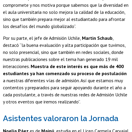
compromete y nos motiva porque sabemos que la diversidad en
el aula universitaria no solo mejora la calidad de la educación,
sino que también prepara mejor al estudiantado para afrontar
los desafíos del mundo globalizado”.
Por su parte, el jefe de Admisión Uchile,
Martin Schaub
,
destacó “la buena evaluación y alta participación que tuvimos,
no solo presencial, sino que también en redes sociales, donde
nuestras publicaciones sobre el tema han generado 19 mil
interacciones.
Muestra de este interés es que más de 400
estudiantes ya han comenzado su proceso de postulación
a nuestras diferentes vías de admisión. Así que estamos muy
contentos y preparados para seguir apoyando durante el año a
cada postulante, a través de nuestras redes de Admisión Uchile
y otros eventos que iremos realizando”.
Asistentes valoraron la Jornada
Noelia Páez
es de
Maipú
, estudia en el Liceo Carmela Carvajal