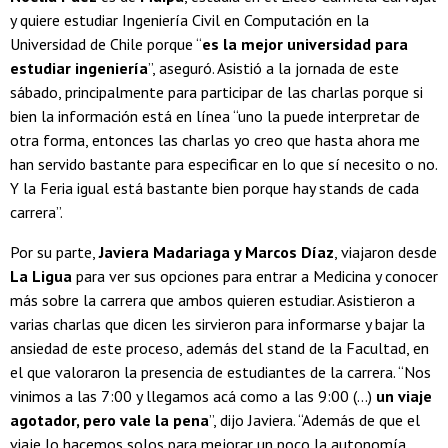
y quiere estudiar Ingeniería Civil en Computación en la
Universidad de Chile porque “
es la mejor universidad para
estudiar ingeniería
”, aseguró. Asistió a la jornada de este
sábado, principalmente para participar de las charlas porque si
bien la información está en línea “uno la puede interpretar de
otra forma, entonces las charlas yo creo que hasta ahora me
han servido bastante para especificar en lo que sí necesito o no.
Y la Feria igual está bastante bien porque hay stands de cada
carrera”.
Por su parte,
Javiera Madariaga y Marcos Díaz
, viajaron desde
La Ligua
para ver sus opciones para entrar a Medicina y conocer
más sobre la carrera que ambos quieren estudiar. Asistieron a
varias charlas que dicen les sirvieron para informarse y bajar la
ansiedad de este proceso, además del stand de la Facultad, en
el que valoraron la presencia de estudiantes de la carrera. “Nos
vinimos a las 7:00 y llegamos acá como a las 9:00 (...)
un viaje
agotador, pero vale la pena
”, dijo Javiera. “Además de que el
viaje lo hacemos solos para mejorar un poco la autonomía,