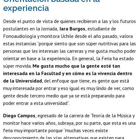
experiencia
Desde el punto de vista de quienes recibieron a las y los futuros
postulantes en la Jornada,
Iara Burgos
, estudiante de
Fonoaudiología y monitora Uchile desde el año pasado, valora
estas instancias “porque siento que son súper nutritivas para las
personas que les interesan las carreras y
me gusta mucho poder
orientar en base a la experiencia
.
En general, la Feria ha estado
súper movida.
Me gusta mucho que la gente esté tan
interesada en la Facultad y en cómo es la vivencia dentro
de la Universidad
, del enfoque que tiene, es gente que está
muy interesada por entrar y eso igual es muy lindo de ver, como
gente desde tercero medio que ya se está preparando para
poder entrar a esta universidad”.
Diego Campos
, egresado de la carrera de Teoría de la Música y
monitor hace varios años, subraya, por su parte, que esta es una
feria muy importante porque “muchas veces existe
desconocimiento de las vías alternativas que existen para