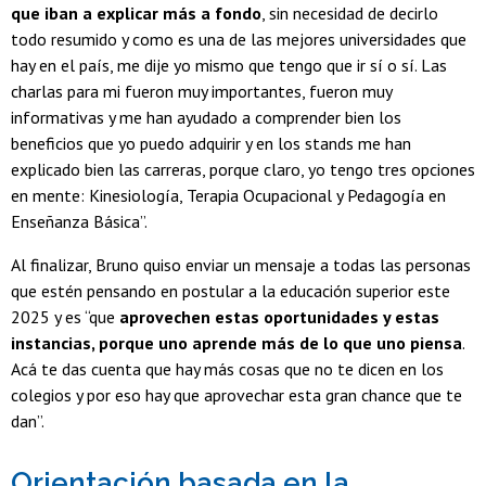
que iban a explicar más a fondo
, sin necesidad de decirlo
todo resumido y como es una de las mejores universidades que
hay en el país, me dije yo mismo que tengo que ir sí o sí. Las
charlas para mi fueron muy importantes, fueron muy
informativas y me han ayudado a comprender bien los
beneficios que yo puedo adquirir y en los stands me han
explicado bien las carreras, porque claro, yo tengo tres opciones
en mente: Kinesiología, Terapia Ocupacional y Pedagogía en
Enseñanza Básica”.
Al finalizar, Bruno quiso enviar un mensaje a todas las personas
que estén pensando en postular a la educación superior este
2025 y es “que
aprovechen estas oportunidades y estas
instancias, porque uno aprende más de lo que uno piensa
.
Acá te das cuenta que hay más cosas que no te dicen en los
colegios y por eso hay que aprovechar esta gran chance que te
dan”.
Orientación basada en la