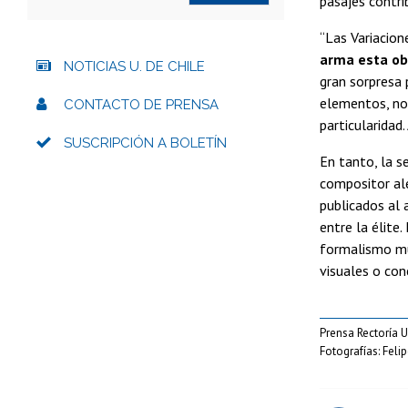
pasajes contri
“Las Variacio
arma esta ob
NOTICIAS U. DE CHILE
gran sorpresa 
elementos, no 
CONTACTO DE PRENSA
particularidad.
SUSCRIPCIÓN A BOLETÍN
En tanto, la 
compositor a
publicados al 
entre la élite
formalismo mus
visuales o con
Prensa Rectoría U
Fotografías: Fel