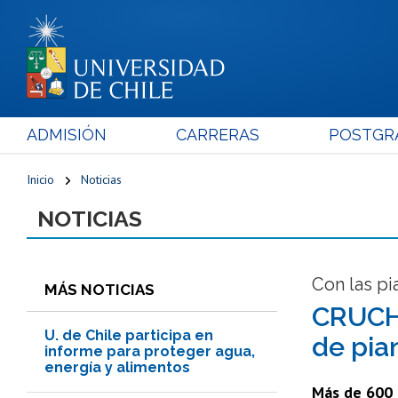
ADMISIÓN
CARRERAS
POSTGR
Inicio
Noticias
NOTICIAS
Con las pi
MÁS NOTICIAS
CRUCH 
U. de Chile participa en
de pia
informe para proteger agua,
energía y alimentos
Más de 600 