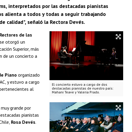
ms, interpretados por las destacadas pianistas
os alienta a todos y todas a seguir trabajando
e calidad", señaló la Rectora Devés.
Rectores de las
 se otorgó un
cación Superior, más
n de un concierto a
de Piano
organizado
EAC, y estuvo a cargo
El concierto estuvo a cargo de dos
pertenecientes al
destacadas pianistas de nuestro país:
Mahani Teave y Valeria Prado.
a muy grande por
destacadas pianistas
Chile,
Rosa Devés
.