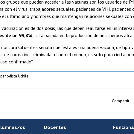
os grupos que pueden acceder a las vacunas son los usuarios de PrE
a con el virus, trabajadores sexuales, pacientes de VIH, paciente
e el último año y hombres que mantengan relaciones sexuales con 
vacunación es de dos dosis, las que deben realizarse en un interval
 es de un 99,8%
, cifra basada en la producción de anticuerpos alc
a doctora Cifuentes señala que “esta es una buena vacuna, de tipo 
ar de forma indiscriminada a todo el mundo, es solo para cierta pob
caso confirmado”.
 periodista Uchile.
Compartir:
alumnas/os
Docentes
Funciona