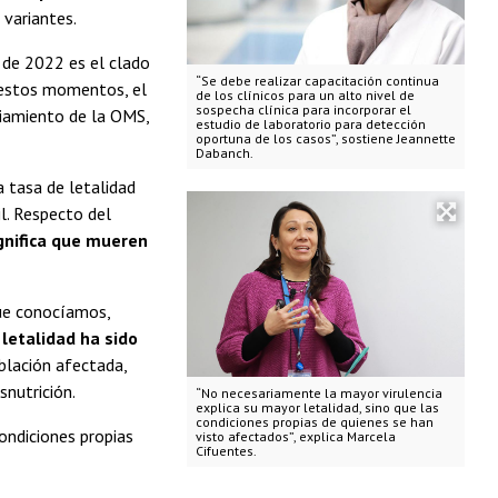
o variantes.
e de 2022 es el clado
“Se debe realizar capacitación continua
En estos momentos, el
de los clínicos para un alto nivel de
sospecha clínica para incorporar el
ciamiento de la OMS,
estudio de laboratorio para detección
oportuna de los casos”, sostiene Jeannette
Dabanch.
a tasa de letalidad
l. Respecto del
gnifica que mueren
que conocíamos,
 letalidad ha sido
oblación afectada,
snutrición.
“No necesariamente la mayor virulencia
explica su mayor letalidad, sino que las
condiciones propias de quienes se han
ondiciones propias
visto afectados”, explica Marcela
Cifuentes.