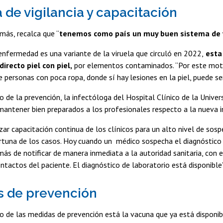
 de vigilancia y capacitación
más, recalca que “
tenemos como país un muy buen sistema de vi
enfermedad es una variante de la viruela que circuló en 2022,
esta
irecto piel con piel,
por elementos contaminados. “Por este mot
 personas con poca ropa, donde sí hay lesiones en la piel, puede ser
 de la prevención, la infectóloga del Hospital Clínico de la Univer
antener bien preparados a los profesionales respecto a la nueva 
zar capacitación continua de los clínicos para un alto nivel de sosp
rtuna de los casos. Hoy cuando un médico sospecha el diagnóstico 
ás de notificar de manera inmediata a la autoridad sanitaria, con el f
ntactos del paciente. El diagnóstico de laboratorio está disponible”
s de prevención
 de las medidas de prevención está la vacuna que ya está disponible