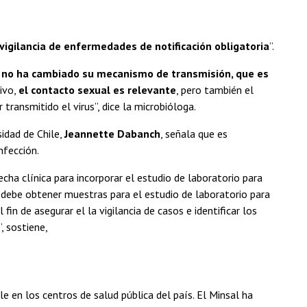
gilancia de enfermedades de notificación obligatoria
”.
 no ha cambiado su mecanismo de transmisión, que es
ivo,
el contacto sexual es relevante
, pero también el
 transmitido el virus”, dice la microbióloga.
sidad de Chile,
Jeannette Dabanch
, señala que es
infección.
echa clínica para incorporar el estudio de laboratorio para
debe obtener muestras para el estudio de laboratorio para
in de asegurar el la vigilancia de casos e identificar los
, sostiene,
 en los centros de salud pública del país. El Minsal ha