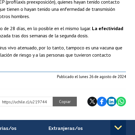
P (profilaxis preexposición), quienes hayan tenido contacto
s que tienen o hayan tenido una enfermedad de transmisión
otros hombres.
o de 28 días, en lo posible en el mismo lugar.
La efectividad
anzada tras dos semanas de la segunda dosis.
virus vivo atenuado, por lo tanto, tampoco es una vacuna que
lación de riesgo y a las personas que tuvieron contacto
Publicado el lunes 26 de agosto de 2024
Copiar
https://uchile.cl/u219744
rias/os
Extranjeras/os