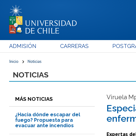
ADMISIÓN
CARRERAS
POSTGR
Inicio
Noticias
NOTICIAS
Viruela M
MÁS NOTICIAS
Especi
¿Hacia dónde escapar del
enferm
fuego? Propuesta para
evacuar ante incendios
Expertas del