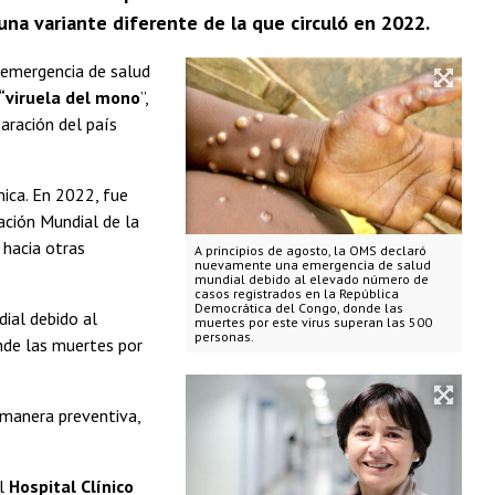
na variante diferente de la que circuló en 2022.
 emergencia de salud
“viruela del mono
”,
paración del país
mica. En 2022, fue
ación Mundial de la
 hacia otras
A principios de agosto, la OMS declaró
nuevamente una emergencia de salud
mundial debido al elevado número de
casos registrados en la República
Democrática del Congo, donde las
ial debido al
muertes por este virus superan las 500
personas.
nde las muertes por
e manera preventiva,
el
Hospital Clínico