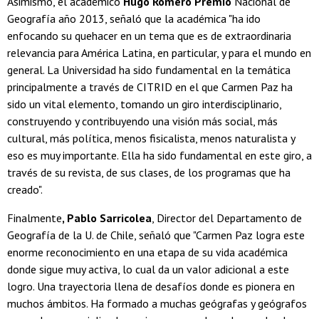
Asimismo, el académico
Hugo Romero Premio
Nacional de
Geografía año 2013, señaló que la académica "ha ido
enfocando su quehacer en un tema que es de extraordinaria
relevancia para América Latina, en particular, y para el mundo en
general. La Universidad ha sido fundamental en la temática
principalmente a través de CITRID en el que Carmen Paz ha
sido un vital elemento, tomando un giro interdisciplinario,
construyendo y contribuyendo una visión más social, más
cultural, más política, menos fisicalista, menos naturalista y
eso es muy importante. Ella ha sido fundamental en este giro, a
través de su revista, de sus clases, de los programas que ha
creado".
Finalmente
, Pablo Sarricolea
, Director del Departamento de
Geografía de la U. de Chile, señaló que "Carmen Paz logra este
enorme reconocimiento en una etapa de su vida académica
donde sigue muy activa, lo cual da un valor adicional a este
logro. Una trayectoria llena de desafíos donde es pionera en
muchos ámbitos. Ha formado a muchas geógrafas y geógrafos