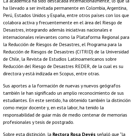
La académica ha sido destacada internacionalmente, lo que la
ha llevado a ser invitada permanente en Colombia, Argentina,
Perú, Estados Unidos y España, entre otros países con los que
colabora activa y frecuentemente en el área del Riesgo de
Desastres, integrando además iniciativas nacionales e
internacionales relevantes como la Plataforma Regional para
la Reducción de Riesgos de Desastres, el Programa para la
Reducción de Riesgos de Desastres (CITRID) de la Universidad
de Chile, la Revista de Estudios Latinoamericanos sobre
Reducción del Riesgo de Desastres REDER, de la cual es su
directora y está indizada en Scopus, entre otras.
Sus aportes a la formación de nuevas y nuevos geógrafos
también le han significado un amplio reconocimiento de sus
estudiantes. En este sentido, ha obtenido también la distinción
como mejor docente y, en esta labor, ha tenido la
responsabilidad de guiar más de medio centenar de memorias
profesionales y tesis de postgrado.
Sobre esta distinción, la
Rectora Rosa Devés
señaló que "la