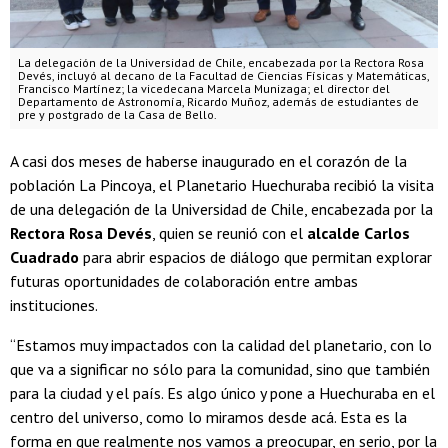
La delegación de la Universidad de Chile, encabezada por la Rectora Rosa
Devés, incluyó al decano de la Facultad de Ciencias Físicas y Matemáticas,
Francisco Martínez; la vicedecana Marcela Munizaga; el director del
Departamento de Astronomía, Ricardo Muñoz, además de estudiantes de
pre y postgrado de la Casa de Bello.
A casi dos meses de haberse inaugurado en el corazón de la
población La Pincoya, el Planetario Huechuraba recibió la visita
de una delegación de la Universidad de Chile, encabezada por la
Rectora Rosa Devés
, quien se reunió con el
alcalde Carlos
Cuadrado
para abrir espacios de diálogo que permitan explorar
futuras oportunidades de colaboración entre ambas
instituciones.
“Estamos muy impactados con la calidad del planetario, con lo
que va a significar no sólo para la comunidad, sino que también
para la ciudad y el país. Es algo único y pone a Huechuraba en el
centro del universo, como lo miramos desde acá. Esta es la
forma en que realmente nos vamos a preocupar, en serio, por la