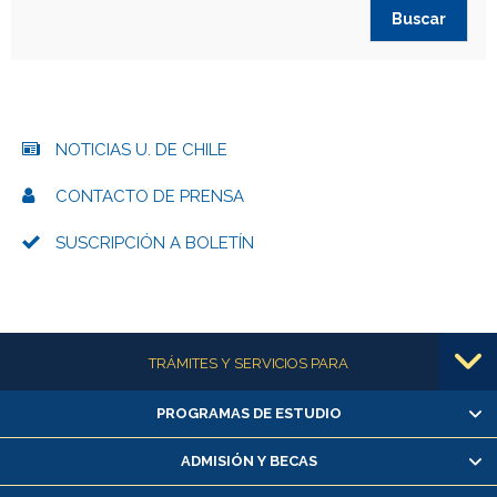
NOTICIAS U. DE CHILE
CONTACTO DE PRENSA
SUSCRIPCIÓN A BOLETÍN
Más información
TRÁMITES Y SERVICIOS PARA
PROGRAMAS DE ESTUDIO
Alumnas/os y exalumnas/os
Matrícula en línea
ADMISIÓN Y BECAS
Inscripción y cambio de asignaturas