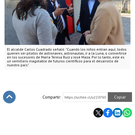
El alcalde Carlos Cuadrado señaló: "Cuando los niños entran aquí, todos
quieren ser pilotos de astronaves, astronautas, ir a la Luna, o convertirse
en los sucesores de María Teresa Ruiz y José Maza. Por lo tanto, este es
un semillero inagotable de futuros científicos para el desarrollo de
nuestro país".
Compartir:
Copiar
https://uchile.cl/u220765
Subir