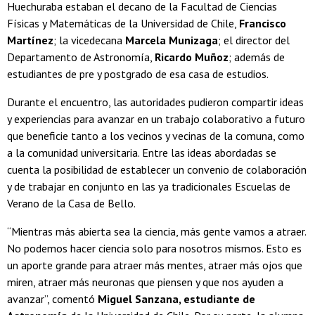
Huechuraba estaban el decano de la Facultad de Ciencias
Físicas y Matemáticas de la Universidad de Chile,
Francisco
Martínez
; la vicedecana
Marcela Munizaga
; el director del
Departamento de Astronomía,
Ricardo Muñoz
; además de
estudiantes de pre y postgrado de esa casa de estudios.
Durante el encuentro, las autoridades pudieron compartir ideas
y experiencias para avanzar en un trabajo colaborativo a futuro
que beneficie tanto a los vecinos y vecinas de la comuna, como
a la comunidad universitaria. Entre las ideas abordadas se
cuenta la posibilidad de establecer un convenio de colaboración
y de trabajar en conjunto en las ya tradicionales Escuelas de
Verano de la Casa de Bello.
“Mientras más abierta sea la ciencia, más gente vamos a atraer.
No podemos hacer ciencia solo para nosotros mismos. Esto es
un aporte grande para atraer más mentes, atraer más ojos que
miren, atraer más neuronas que piensen y que nos ayuden a
avanzar”, comentó
Miguel Sanzana, estudiante de