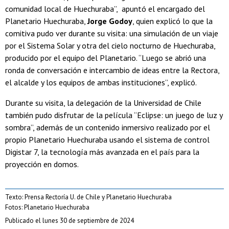
comunidad local de Huechuraba”, apuntó el encargado del
Planetario Huechuraba,
Jorge Godoy
, quien explicó lo que la
comitiva pudo ver durante su visita: una simulación de un viaje
por el Sistema Solar y otra del cielo nocturno de Huechuraba,
producido por el equipo del Planetario. “Luego se abrió una
ronda de conversación e intercambio de ideas entre la Rectora,
el alcalde y los equipos de ambas instituciones”, explicó.
Durante su visita, la delegación de la Universidad de Chile
también pudo disfrutar de la película “Eclipse: un juego de luz y
sombra”, además de un contenido inmersivo realizado por el
propio Planetario Huechuraba usando el sistema de control
Digistar 7, la tecnología más avanzada en el país para la
proyección en domos.
Texto: Prensa Rectoría U. de Chile y Planetario Huechuraba
Fotos: Planetario Huechuraba
Publicado el lunes 30 de septiembre de 2024