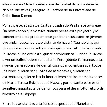
educación en Chile. La educación de calidad depende de este
tipo de iniciativas”, aseguró la Rectora de la Universidad de
Chile,
Rosa Devés
.
Por su parte, el alcalde
Carlos Cuadrado Prats
, sostuvo que
“la motivación que yo tuve cuando pensé este proyecto y lo
concretamos era precisamente generar entusiasmo en jóvenes
que andan buscando algo distinto de hacer”. “Cuando un papá
lleva a un niño al estadio, el niño quiere ser futbolista. Cuando
lo llevan a una orquesta, quiere ser violinista. Cuando lo llevan
a ver un ballet, quiere ser bailarín. Pero ¿dónde formamos a las
nuevas generaciones de científicos? Cuando entran acá, todos
los niños quieren ser pilotos de astronaves, quieren ser
astronautas, quieren ir a la luna, quieren ser los reemplazantes
de María Teresa Ruiz, de José Maza, y por lo tanto este es un
semillero inagotable de científicos para el desarrollo futuro de
nuestro país”, agregó.
Entre los asistentes a la función especial del Planetario