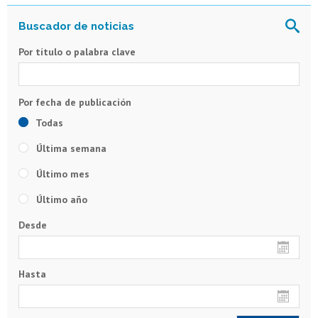
Por título o palabra clave
Todas
Última semana
Último mes
Último año
Desde
Hasta