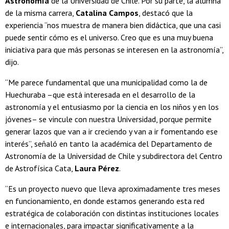
Astronomía
de la Universidad de Chile. Por su parte, la alumna
de la misma carrera,
Catalina Campos
, destacó que la
experiencia “nos muestra de manera bien didáctica, que una casi
puede sentir cómo es el universo. Creo que es una muy buena
iniciativa para que más personas se interesen en la astronomía”,
dijo.
“Me parece fundamental que una municipalidad como la de
Huechuraba –que está interesada en el desarrollo de la
astronomía y el entusiasmo por la ciencia en los niños y en los
jóvenes– se vincule con nuestra Universidad, porque permite
generar lazos que van a ir creciendo y van a ir fomentando ese
interés”, señaló en tanto la académica del Departamento de
Astronomía de la Universidad de Chile y subdirectora del Centro
de Astrofísica Cata,
Laura Pérez
.
“Es un proyecto nuevo que lleva aproximadamente tres meses
en funcionamiento, en donde estamos generando esta red
estratégica de colaboración con distintas instituciones locales
e internacionales, para impactar significativamente a la