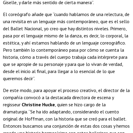
Giselle, y darle más sentido de cierta manera”.
El coreógrafo añade que “cuando hablamos de una relectura, de
una revisita en un lenguaje más contemporáneo, que es el sello
del Ballet Nacional, yo creo que hay distintos niveles. Primero,
pasa por el lenguaje mismo de la danza, es decir, lo corporal, la
estética, y ahí estamos hablando de un lenguaje coreográfico.
Pero también lo contemporáneo pasa por cómo se cuenta la
historia, cómo a través del cuerpo trabaja cada intérprete para
que se apropie de su personaje y para que lo vivan de verdad,
desde el inicio al final, para llegar a lo esencial de lo que
queremos decir”.
De este modo, para apoyar el proceso creativo, el director de la
compañía convocó a la destacada directora de escena y
regisseur
Christine Hucke
, quien se hizo cargo de la
dramaturgia. “Se ha ido adaptando, considerando el cuento
original de Hoffman, con la historia que se creó para el ballet.
Entonces buscamos una conjunción de estas dos cosas y hemos