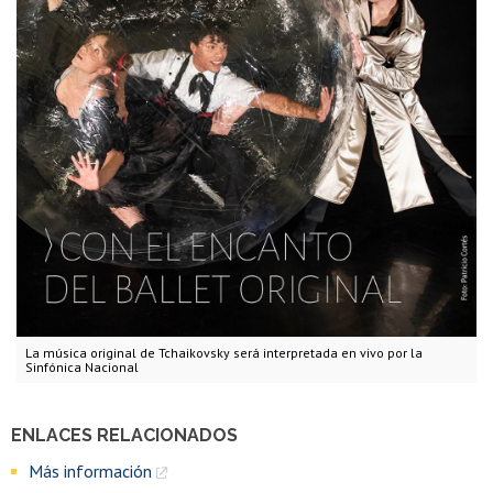
La música original de Tchaikovsky será interpretada en vivo por la
Sinfónica Nacional
ENLACES RELACIONADOS
Más información