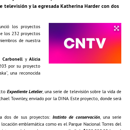
de televisión y la egresada Katherina Harder con dos
unció los proyectos
De los 232 proyectos
 miembros de nuestra
a Carbonell
y
Alicia
203 por su proyecto
oska”, una reconocida
ecto
Expediente Letelier
, una serie de televisión sobre la vida de
ichael Townley, enviado por la DINA. Este proyecto, donde será
a dos de sus proyectos:
Instinto de conservación
, una serie
locación emblemática como es el Parque Nacional Torres del