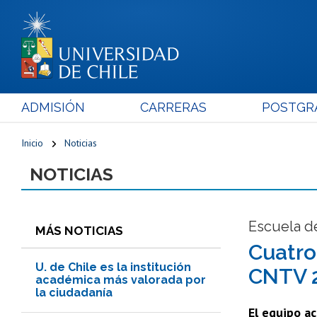
ADMISIÓN
CARRERAS
POSTGR
Inicio
Noticias
NOTICIAS
Escuela de
MÁS NOTICIAS
Cuatro
U. de Chile es la institución
CNTV 2
académica más valorada por
la ciudadanía
El equipo a