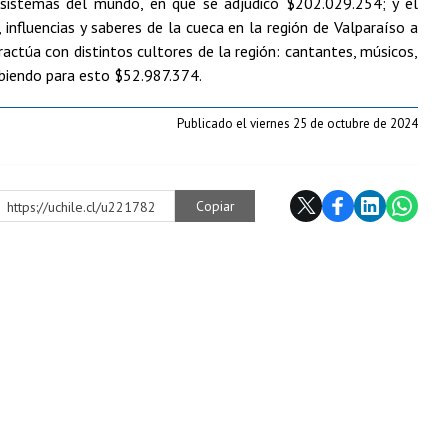
osistemas del mundo, en que se adjudicó $202.029.254; y el
 influencias y saberes de la cueca en la región de Valparaíso a
eractúa con distintos cultores de la región: cantantes, músicos,
ecibiendo para esto $52.987.374.
Publicado el viernes 25 de octubre de 2024
Copiar
https://uchile.cl/u221782