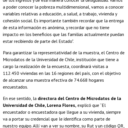
de los ingresos y de esa manera conocer la desigualdad. Vamos
a poder conocer la pobreza multidimensional, vamos a conocer
variables relativas a educación, a salud, a trabajo, vivienda y
cohesión social. Es importante también recordar que la entrega
de esta información es anónima, y recordar que no tiene
impacto en los beneficios que las familias actualmente puedan
estar recibiendo de parte del Estado".
Para garantizar la representatividad de la muestra, el Centro de
Microdatos de la Universidad de Chile, institución que tiene a
cargo la realización de la encuesta, coordinará visitas a
112.450 viviendas en las 16 regiones del país, con el objetivo
de alcanzar una muestra efectiva de 74.668 hogares
encuestados.
En ese sentido, la
directora del Centro de Microdatos de la
Universidad de Chile, Lorena Flores,
explicó que “El
encuestador o encuestadora que llegue a su vivienda, siempre
va a portar su credencial que le identifica como parte de
nuestro equipo. Allí van a ver su nombre, su Rut y un código QR,