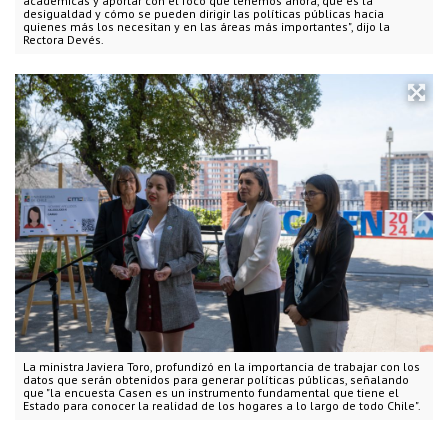
académicas y aportar con el foco que tenemos ahora, que es la
desigualdad y cómo se pueden dirigir las políticas públicas hacia
quienes más los necesitan y en las áreas más importantes", dijo la
Rectora Devés.
La ministra Javiera Toro, profundizó en la importancia de trabajar con los
datos que serán obtenidos para generar políticas públicas, señalando
que "la encuesta Casen es un instrumento fundamental que tiene el
Estado para conocer la realidad de los hogares a lo largo de todo Chile".