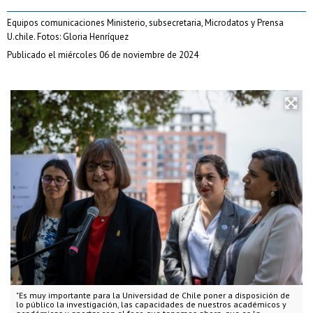
Equipos comunicaciones Ministerio, subsecretaria, Microdatos y Prensa
U.chile. Fotos: Gloria Henríquez
Publicado el miércoles 06 de noviembre de 2024
"Es muy importante para la Universidad de Chile poner a disposición de
lo público la investigación, las capacidades de nuestros académicos y