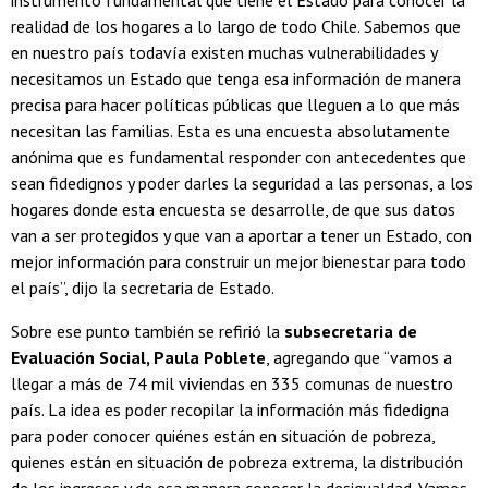
instrumento fundamental que tiene el Estado para conocer la
realidad de los hogares a lo largo de todo Chile. Sabemos que
en nuestro país todavía existen muchas vulnerabilidades y
necesitamos un Estado que tenga esa información de manera
precisa para hacer políticas públicas que lleguen a lo que más
necesitan las familias. Esta es una encuesta absolutamente
anónima que es fundamental responder con antecedentes que
sean fidedignos y poder darles la seguridad a las personas, a los
hogares donde esta encuesta se desarrolle, de que sus datos
van a ser protegidos y que van a aportar a tener un Estado, con
mejor información para construir un mejor bienestar para todo
el país”, dijo la secretaria de Estado.
Sobre ese punto también se refirió la
subsecretaria de
Evaluación Social, Paula Poblete
, agregando que “vamos a
llegar a más de 74 mil viviendas en 335 comunas de nuestro
país. La idea es poder recopilar la información más fidedigna
para poder conocer quiénes están en situación de pobreza,
quienes están en situación de pobreza extrema, la distribución