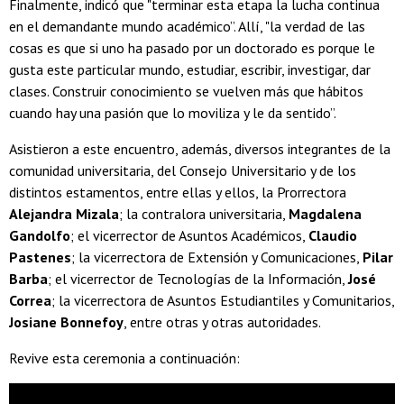
Finalmente, indicó que "terminar esta etapa la lucha continua
en el demandante mundo académico”. Allí, "la verdad de las
cosas es que si uno ha pasado por un doctorado es porque le
gusta este particular mundo, estudiar, escribir, investigar, dar
clases. Construir conocimiento se vuelven más que hábitos
cuando hay una pasión que lo moviliza y le da sentido”.
Asistieron a este encuentro, además, diversos integrantes de la
comunidad universitaria, del Consejo Universitario y de los
distintos estamentos, entre ellas y ellos, la Prorrectora
Alejandra Mizala
; la contralora universitaria,
Magdalena
Gandolfo
; el vicerrector de Asuntos Académicos,
Claudio
Pastenes
; la vicerrectora de Extensión y Comunicaciones,
Pilar
Barba
; el vicerrector de Tecnologías de la Información,
José
Correa
; la vicerrectora de Asuntos Estudiantiles y Comunitarios,
Josiane Bonnefoy
, entre otras y otras autoridades.
Revive esta ceremonia a continuación: