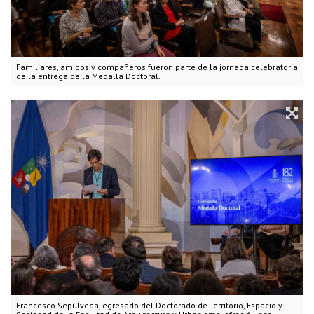
Familiares, amigos y compañeros fueron parte de la jornada celebratoria
de la entrega de la Medalla Doctoral.
Francesco Sepúlveda, egresado del Doctorado de Territorio, Espacio y