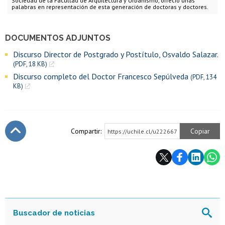
Sociedad de la Facultad de Arquitectura y Urbanismo, ofreció unas
palabras en representación de esta generación de doctoras y doctores.
DOCUMENTOS ADJUNTOS
Discurso Director de Postgrado y Postítulo, Osvaldo Salazar.
(PDF, 18 KB)
Discurso completo del Doctor Francesco Sepúlveda
(PDF, 134
KB)
Compartir:
Copiar
https://uchile.cl/u222667
Subir