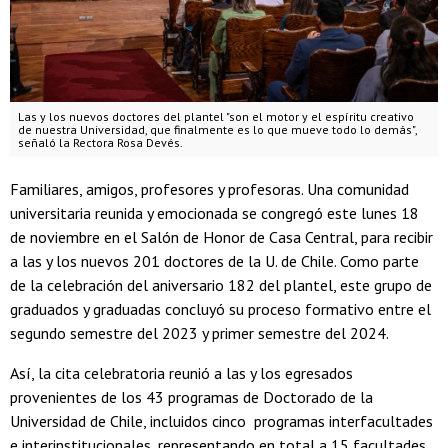
Las y los nuevos doctores del plantel "son el motor y el espíritu creativo
de nuestra Universidad, que finalmente es lo que mueve todo lo demás",
señaló la Rectora Rosa Devés.
Familiares, amigos, profesores y profesoras. Una comunidad
universitaria reunida y emocionada se congregó este lunes 18
de noviembre en el Salón de Honor de Casa Central, para recibir
a las y los nuevos 201 doctores de la U. de Chile. Como parte
de la celebración del aniversario 182 del plantel, este grupo de
graduados y graduadas concluyó su proceso formativo entre el
segundo semestre del 2023 y primer semestre del 2024.
Así, la cita celebratoria reunió a las y los egresados
provenientes de los 43 programas de Doctorado de la
Universidad de Chile, incluidos cinco programas interfacultades
e interinstitucionales, representando en total a 15 facultades