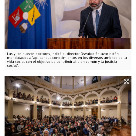
Las y los nuevos doctores, indicó el director Osvaldo Salazar, están
mandatados a “aplicar sus conocimientos en los diversos ámbitos de la
vida social con el objetivo de contribuir al bien común y la justicia
social”.