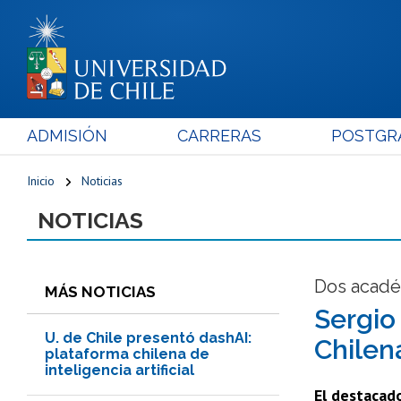
ADMISIÓN
CARRERAS
POSTGR
Inicio
Noticias
NOTICIAS
Dos acadé
MÁS NOTICIAS
Sergio
U. de Chile presentó dashAI:
Chilen
plataforma chilena de
inteligencia artificial
El destacado