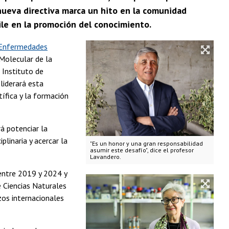
 nueva directiva marca un hito en la comunidad
hile en la promoción del conocimiento.
 Enfermedades
Molecular de la
 Instituto de
, liderará esta
tífica y la formación
á potenciar la
plinaria y acercar la
"Es un honor y una gran responsabilidad
asumir este desafío", dice el profesor
Lavandero.
 entre 2019 y 2024 y
e Ciencias Naturales
zos internacionales