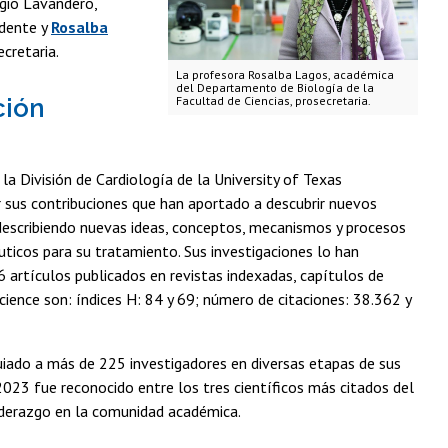
rgio Lavandero,
idente y
Rosalba
cretaria.
La profesora Rosalba Lagos, académica
del Departamento de Biología de la
ción
Facultad de Ciencias, prosecretaria.
 la División de Cardiología de la University of Texas
 sus contribuciones que han aportado a descubrir nuevos
describiendo nuevas ideas, conceptos, mecanismos y procesos
uticos para su tratamiento. Sus investigaciones lo han
 artículos publicados en revistas indexadas, capítulos de
cience son: índices H: 84 y 69; número de citaciones: 38.362 y
uiado a más de 225 investigadores en diversas etapas de sus
 2023 fue reconocido entre los tres científicos más citados del
liderazgo en la comunidad académica.