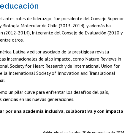
a educación
tantes roles de liderazgo, fue presidente del Consejo Superior
y Biología Molecular de Chile (2013-2014), y además ha
ción (2012-2014), Integrante del Consejo de Evaluación (2010 y
entre otros.
ica Latina y editor asociado de la prestigiosa revista
istas internacionales de alto impacto, como Nature Reviews in
onal Society for Heart Research y de International Union for
e la International Society of Innovation and Translational
al.
mo un pilar clave para enfrentar los desafíos del país,
s ciencias en las nuevas generaciones.
jar por una academia inclusiva, colaborativa y con impacto
Publicado el miércoles 20 de noviembre de 2024