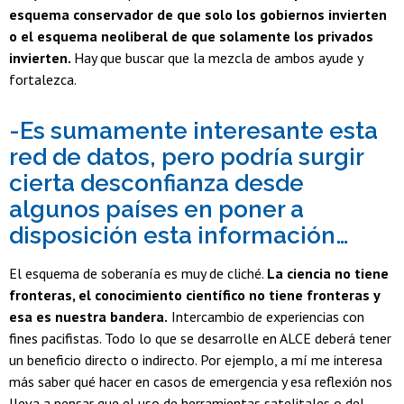
esquema conservador de que solo los gobiernos invierten
o el esquema neoliberal de que solamente los privados
invierten.
Hay que buscar que la mezcla de ambos ayude y
fortalezca.
-Es sumamente interesante esta
red de datos, pero podría surgir
cierta desconfianza desde
algunos países en poner a
disposición esta información…
El esquema de soberanía es muy de cliché.
La ciencia no tiene
fronteras, el conocimiento científico no tiene fronteras y
esa es nuestra bandera.
Intercambio de experiencias con
fines pacifistas. Todo lo que se desarrolle en ALCE deberá tener
un beneficio directo o indirecto. Por ejemplo, a mí me interesa
más saber qué hacer en casos de emergencia y esa reflexión nos
lleva a pensar que el uso de herramientas satelitales o del