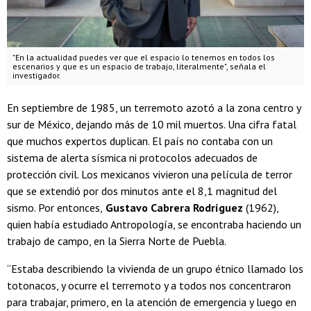
"En la actualidad puedes ver que el espacio lo tenemos en todos los
escenarios y que es un espacio de trabajo, literalmente", señala el
investigador.
En septiembre de 1985, un terremoto azotó a la zona centro y
sur de México, dejando más de 10 mil muertos. Una cifra fatal
que muchos expertos duplican. El país no contaba con un
sistema de alerta sísmica ni protocolos adecuados de
protección civil. Los mexicanos vivieron una película de terror
que se extendió por dos minutos ante el 8,1 magnitud del
sismo. Por entonces,
Gustavo Cabrera Rodríguez
(1962),
quien había estudiado Antropología, se encontraba haciendo un
trabajo de campo, en la Sierra Norte de Puebla.
“Estaba describiendo la vivienda de un grupo étnico llamado los
totonacos, y ocurre el terremoto y a todos nos concentraron
para trabajar, primero, en la atención de emergencia y luego en