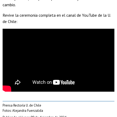
cambio.
Revive la ceremonia completa en el canal de YouTube de la U.
de Chile:
Prensa Rectoría U. de Chile
Fotos: Alejandra Fuenzalida