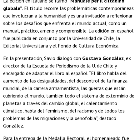
La edición en italiano se llamó
“Manuale per il cittadino
globale”
. El título recorre las problemáticas contemporáneas
que involucran a la humanidad y es una invitación a reflexionar
sobre los desafíos que enfrenta el mundo actual, como un
manual, práctico, ameno y comprensible. La edición en español
fue publicada en conjunto por la Universidad de Chile, la
Editorial Universitaria y el Fondo de Cultura Económica.
En la presentación, Savio dialogó con
Gustavo González
, ex
director de la Escuela de Periodismo de la U. de Chile y
encargado de adaptar el libro al español. “El libro habla del
aumento de las desigualdades, del descontrol de la finanza
mundial, de la carrera armamentista, las guerras que están
cubriendo el mundo, también todo el sistema de exterminio de
planetas a través del cambio global, el calentamiento
climático, habla del feminismo, del racismo y de todos los
problemas de las migraciones y la xenofobia”, destacó
González.
Para la entrega de la Medalla Rectoral, el homenajeado fue