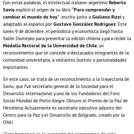
Con estas palabras, el intelectual italiano-argentino
Roberto
Savio
explicó el origen de su libro
“Para comprender y
cambiar el mundo de hoy”
, escrito junto a
Giuliano Rizzi
y
adaptado al español por
Gustavo González Rodríguez
. Este
lunes 9 de diciembre, el periodista y economista llegó hasta
Salón Domeyko para presentar la edición chilena y para recibir la
Medalla Rectoral de la Universidad de Chile
, un
reconocimiento que se concede a destacados integrantes de la
comunidad universitaria, a visitantes ilustres o personalidades
importantes.
En este caso, se trata de un reconocimiento a la trayectoria de
Savio, que fue secretario general de la Sociedad para el
Desarrollo Internacional y uno de los fundadores del Foro
Social Mundial de Porto Alegre. Obtuvo el Premio de la Paz de
Hiroshima. Actualmente es secretario ejecutivo adjunto del
Centro para la Paz y el Desarrollo de Belgrado, creado por la
ONU.
“Este homenaje es la expresión del compromiso de esta