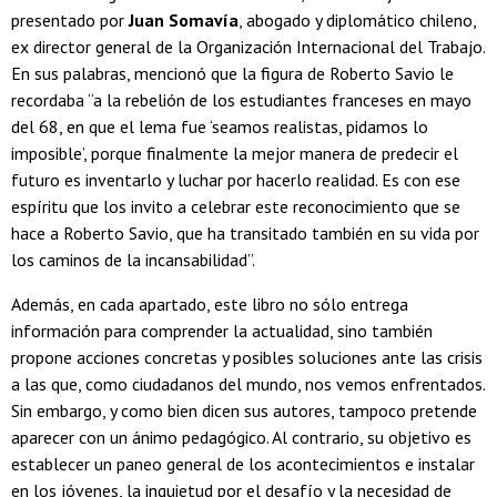
presentado por
Juan Somavía
, abogado y diplomático chileno,
ex director general de la Organización Internacional del Trabajo.
En sus palabras, mencionó que la figura de Roberto Savio le
recordaba “a la rebelión de los estudiantes franceses en mayo
del 68, en que el lema fue ‘seamos realistas, pidamos lo
imposible’, porque finalmente la mejor manera de predecir el
futuro es inventarlo y luchar por hacerlo realidad. Es con ese
espíritu que los invito a celebrar este reconocimiento que se
hace a Roberto Savio, que ha transitado también en su vida por
los caminos de la incansabilidad”.
Además, en cada apartado, este libro no sólo entrega
información para comprender la actualidad, sino también
propone acciones concretas y posibles soluciones ante las crisis
a las que, como ciudadanos del mundo, nos vemos enfrentados.
Sin embargo, y como bien dicen sus autores, tampoco pretende
aparecer con un ánimo pedagógico. Al contrario, su objetivo es
establecer un paneo general de los acontecimientos e instalar
en los jóvenes, la inquietud por el desafío y la necesidad de