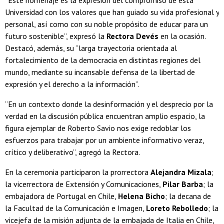
Universidad con los valores que han guiado su vida profesional y
personal, así como con su noble propósito de educar para un
futuro sostenible”, expresó la
Rectora Devés
en la ocasión.
Destacó, además, su “larga trayectoria orientada al
fortalecimiento de la democracia en distintas regiones del
mundo, mediante su incansable defensa de la libertad de
expresión y el derecho a la información”.
“En un contexto donde la desinformación y el desprecio por la
verdad en la discusión pública encuentran amplio espacio, la
figura ejemplar de Roberto Savio nos exige redoblar los
esfuerzos para trabajar por un ambiente informativo veraz,
crítico y deliberativo”, agregó la Rectora.
En la ceremonia participaron la prorrectora
Alejandra Mizala
;
la vicerrectora de Extensión y Comunicaciones,
Pilar Barba
; la
embajadora de Portugal en Chile,
Helena Bicho
; la decana de
la Facultad de la Comunicación e Imagen,
Loreto Rebolledo
; la
vicejefa de la misión adjunta de la embajada de Italia en Chile,