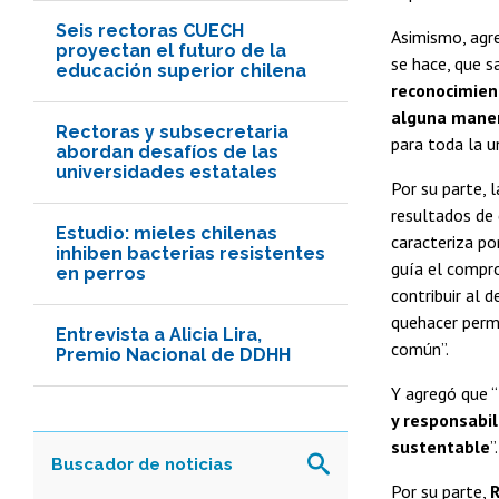
Seis rectoras CUECH
Asimismo, agre
proyectan el futuro de la
se hace, que s
educación superior chilena
reconocimien
alguna maner
Rectoras y subsecretaria
para toda la u
abordan desafíos de las
universidades estatales
Por su parte, 
resultados de 
Estudio: mieles chilenas
caracteriza po
inhiben bacterias resistentes
guía el compro
en perros
contribuir al 
quehacer permi
Entrevista a Alicia Lira,
común”.
Premio Nacional de DDHH
Y agregó que “
y responsabil
sustentable
”.
Por su parte,
R