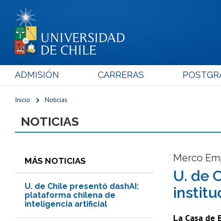
ADMISIÓN
CARRERAS
POSTGR
Inicio
Noticias
NOTICIAS
Merco Emp
MÁS NOTICIAS
U. de 
U. de Chile presentó dashAI:
instit
plataforma chilena de
inteligencia artificial
La Casa de B