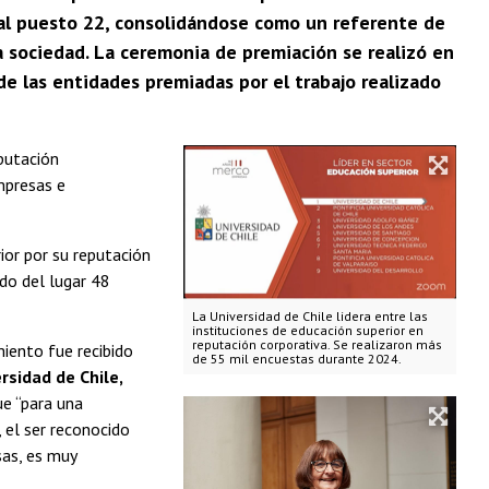
ó al puesto 22, consolidándose como un referente de
 sociedad. La ceremonia de premiación se realizó en
 de las entidades premiadas por el trabajo realizado
putación
mpresas e
ior por su reputación
ndo del lugar 48
La Universidad de Chile lidera entre las
instituciones de educación superior en
reputación corporativa. Se realizaron más
miento fue recibido
de 55 mil encuestas durante 2024.
rsidad de Chile,
e “para una
, el ser reconocido
sas, es muy