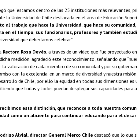
gó que “estamos dentro de las 25 instituciones más relevantes, p
ale la Universidad de Chile destacada en el área de Educación Super
to al trabajo que hace la Universidad, que hace su comunidad,
a en el tiempo, sus funcionarios, profesores y también estud
niversidad que deberíamos celebrar”.
la
Rectora Rosa Devés
, a través de un video que fue proyectado en
dicha medición, agradeció este reconocimiento, señalando que “nues
r la valoración de cada miembro de su comunidad y por su gobernanz
miso con la excelencia, en un marco de diversidad y nuestra misión 
desarrollo de Chile, por ello la equidad en todas sus dimensiones es 
tiendo que todas y todos puedan desplegar sus capacidades para a
recibimos esta distinción, que reconoce a toda nuestra comun
idad como un aliciente para continuar educando para el desarr
odrigo Alvial, director General Merco Chile
destacó que lo que s