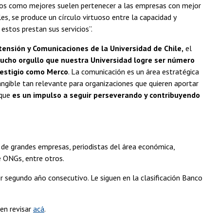
dos como mejores suelen pertenecer a las empresas con mejor
s, se produce un círculo virtuoso entre la capacidad y
estos prestan sus servicios”.
tensión y Comunicaciones de la Universidad de Chile,
el
cho orgullo que nuestra Universidad logre ser número
restigio como Merco
. La comunicación es un área estratégica
tangible tan relevante para organizaciones que quieren aportar
 que
es un impulso a seguir perseverando y contribuyendo
 de grandes empresas, periodistas del área económica,
de ONGs, entre otros.
r segundo año consecutivo. Le siguen en la clasificación Banco
en revisar
acá
.