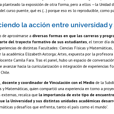
ía planteado la exposición de otra forma, pero a ellos —la Unidad
del curso puente, qué es (...) porque eso es lo reproducible, como p
ciendo la acción entre universidad y
vo de aproximarse a
diversas formas en que las carreras y progr
arte del trayecto formativo de sus estudiantes
, el tercer día
periencias de distintas Facultades: Ciencias Físicas y Matemáticas
 la académica Elizabeth Astorga; Artes, expuesta por la profesora 
docente Camila Fara. Tras el panel, hubo un espacio de conversació
de avanzar hacia la curricularización o integración de experiencias 
 Chile.
z
,
docente y coordinador de Vinculación con el Medio
de la Subd
as y Matemáticas, quien compartió una experiencia en torno a proyec
 externas, recalca que
la importancia de este tipo de encuentro
que la Universidad y sus distintas unidades académicas desarr
máticas y desafíos que enfrenta, tanto el país como el mundo”.