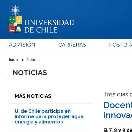
ADMISIÓN
CARRERAS
POSTGR
Inicio
Noticias
NOTICIAS
Tres días 
MÁS NOTICIAS
Docent
U. de Chile participa en
innova
informe para proteger agua,
energía y alimentos
El 7, 8 y 9 