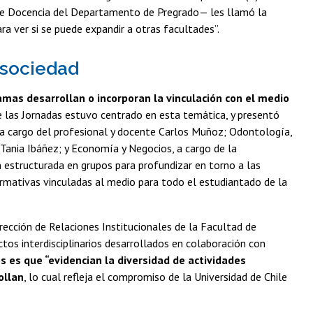
 de Docencia del Departamento de Pregrado— les llamó la
ara ver si se puede expandir a otras facultades”.
 sociedad
amas desarrollan o incorporan la vinculación con el medio
 de las Jornadas estuvo centrado en esta temática, y presentó
, a cargo del profesional y docente Carlos Muñoz; Odontología,
Tania Ibáñez; y Economía y Negocios, a cargo de la
n estructurada en grupos para profundizar en torno a las
formativas vinculadas al medio para todo el estudiantado de la
irección de Relaciones Institucionales de la Facultad de
tos interdisciplinarios desarrollados en colaboración con
s es que “evidencian la diversidad de actividades
ollan
, lo cual refleja el compromiso de la Universidad de Chile