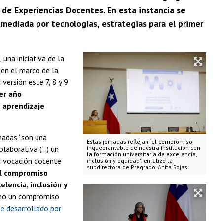
n de Experiencias Docentes. En esta instancia se
mediada por tecnologías, estrategias para el primer
, una iniciativa de la
en el marco de la
versión este 7, 8 y 9
er año
l aprendizaje
rnadas “son una
Estas jornadas reflejan “el compromiso
laborativa (...) un
inquebrantable de nuestra institución con
la formación universitaria de excelencia,
ra vocación docente
inclusión y equidad", enfatizó la
subdirectora de Pregrado, Anita Rojas.
“el compromiso
lencia, inclusión y
como un compromiso
 desarrollado por