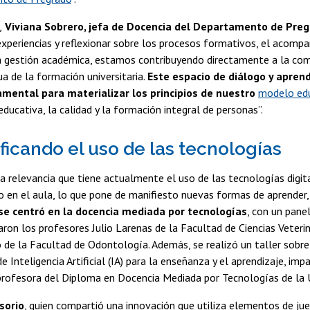
,
Viviana Sobrero, jefa de Docencia del Departamento de Pre
experiencias y reflexionar sobre los procesos formativos, el acom
la gestión académica, estamos contribuyendo directamente a la com
a de la formación universitaria.
Este espacio de diálogo y apren
mental para materializar los principios de nuestro
modelo ed
educativa, la calidad y la formación integral de personas”.
ficando el uso de las tecnologías
a relevancia que tiene actualmente el uso de las tecnologías digita
 en el aula, lo que pone de manifiesto nuevas formas de aprender
se centró en la docencia mediada por tecnologías
, con un panel
paron los profesores Julio Larenas de la Facultad de Ciencias Veterina
 de la Facultad de Odontología. Además, se realizó un taller sobre
 Inteligencia Artificial (IA) para la enseñanza y el aprendizaje, imp
rofesora del Diploma en Docencia Mediada por Tecnologías de la Un
sorio
, quien compartió una innovación que utiliza elementos de ju