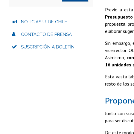
Previo a esta
Presupuesto 
NOTICIAS U. DE CHILE
propuesta, pro
elaborar suger
CONTACTO DE PRENSA
Sin embargo, e
SUSCRIPCIÓN A BOLETÍN
vicerrector O
Asimismo,
con
16 unidades 
Esta vasta lab
resto de los s
Propone
Junto con susc
para ser discu
De este modo, 