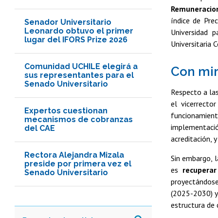
Remuneracion
índice de Pre
Senador Universitario
Leonardo obtuvo el primer
Universidad 
lugar del IFORS Prize 2026
Universitaria
Comunidad UCHILE elegirá a
Con mir
sus representantes para el
Senado Universitario
Respecto a las
el vicerrect
Expertos cuestionan
funcionamient
mecanismos de cobranzas
implementació
del CAE
acreditación, 
Rectora Alejandra Mizala
Sin embargo, l
preside por primera vez el
es
recupera
Senado Universitario
proyectándose 
(2025-2030) y 
estructura de