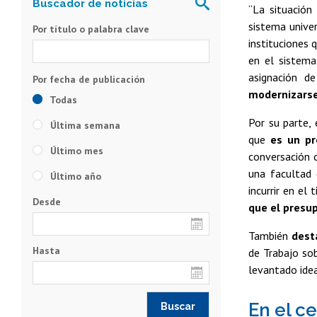
“La situación
sistema univer
Por título o palabra clave
instituciones 
en el sistema
asignación de
modernizarse
Todas
Por su parte,
Última semana
que
es un pr
Último mes
conversación c
una facultad 
Último año
incurrir en el
Desde
que el presu
También
dest
Hasta
de Trabajo so
levantado ideas
En el c