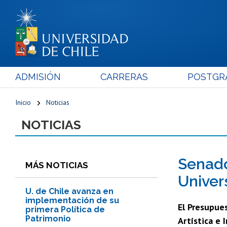
ADMISIÓN
CARRERAS
POSTGR
Inicio
Noticias
NOTICIAS
Senado
MÁS NOTICIAS
Univer
U. de Chile avanza en
implementación de su
El Presupue
primera Política de
Patrimonio
Artística e