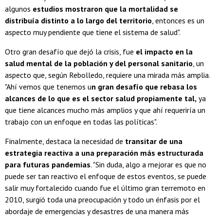
algunos
estudios mostraron que la mortalidad se
distribuía distinto a lo largo del territorio
, entonces es un
aspecto muy pendiente que tiene el sistema de salud".
Otro gran desafío que dejó la crisis, fue
el impacto en la
salud mental de la población y del personal sanitario
, un
aspecto que, según Rebolledo, requiere una mirada más amplia.
"Ahí vemos que tenemos u
n gran desafío que rebasa los
alcances de lo que es el sector salud propiamente tal,
ya
que tiene alcances mucho más amplios y que ahí requeriría un
trabajo con un enfoque en todas las políticas".
Finalmente, destaca la necesidad de
transitar de una
estrategia reactiva a una preparación más estructurada
para futuras pandemias
. "Sin duda, algo a mejorar es que no
puede ser tan reactivo el enfoque de estos eventos, se puede
salir muy fortalecido cuando fue el último gran terremoto en
2010, surgió toda una preocupación y todo un énfasis por el
abordaje de emergencias y desastres de una manera más