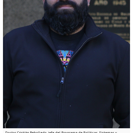
Doctor Cristián Rebolledo, jefe del Programa de Políticas, Sistemas y