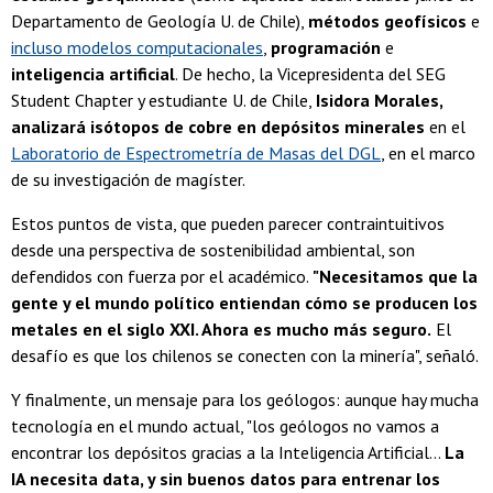
Departamento de Geología U. de Chile),
métodos geofísicos
e
incluso modelos computacionales
,
programación
e
inteligencia artificial
. De hecho, la Vicepresidenta del SEG
Student Chapter y estudiante U. de Chile,
Isidora Morales,
analizará isótopos de cobre en depósitos minerales
en el
Laboratorio de Espectrometría de Masas del DGL
, en el marco
de su investigación de magíster.
Estos puntos de vista, que pueden parecer contraintuitivos
desde una perspectiva de sostenibilidad ambiental, son
defendidos con fuerza por el académico.
"Necesitamos que la
gente y el mundo político entiendan cómo se producen los
metales en el siglo XXI. Ahora es mucho más seguro.
El
desafío es que los chilenos se conecten con la minería", señaló.
Y finalmente, un mensaje para los geólogos: aunque hay mucha
tecnología en el mundo actual, "los geólogos no vamos a
encontrar los depósitos gracias a la Inteligencia Artificial…
La
IA necesita data, y sin buenos datos para entrenar los