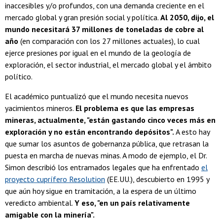
inaccesibles y/o profundos, con una demanda creciente en el
mercado global y gran presión social y política.
Al 2050, dijo, el
mundo necesitará 37 millones de toneladas de cobre al
año
(en comparación con los 27 millones actuales), lo cual
ejerce presiones por igual en el mundo de la geología de
exploración, el sector industrial, el mercado global y el ámbito
político.
El académico puntualizó que el mundo necesita nuevos
yacimientos mineros.
El problema es que las empresas
mineras, actualmente, "están gastando cinco veces más en
exploración y no están encontrando depósitos".
A esto hay
que sumar los asuntos de gobernanza pública, que retrasan la
puesta en marcha de nuevas minas. A modo de ejemplo, el Dr.
Simon describió los entramados legales que ha enfrentado
el
proyecto cuprífero Resolution
(EE.UU.), descubierto en 1995 y
que aún hoy sigue en tramitación, a la espera de un último
veredicto ambiental.
Y eso, "en un país relativamente
amigable con la minería".