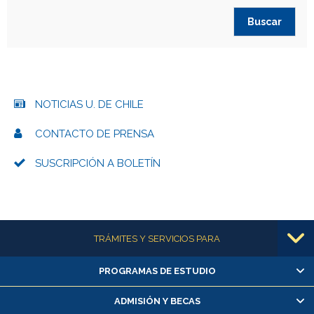
NOTICIAS U. DE CHILE
CONTACTO DE PRENSA
SUSCRIPCIÓN A BOLETÍN
Más información
TRÁMITES Y SERVICIOS PARA
PROGRAMAS DE ESTUDIO
Alumnas/os y exalumnas/os
Matrícula en línea
ADMISIÓN Y BECAS