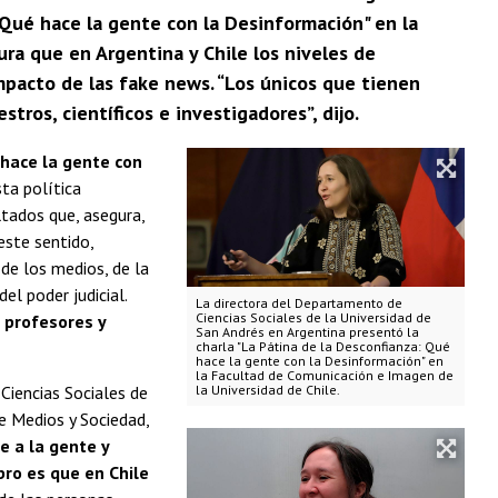
: Qué hace la gente con la Desinformación" en la
ra que en Argentina y Chile los niveles de
impacto de las fake news. “Los únicos que tienen
ros, científicos e investigadores”, dijo.
 hace la gente con
ta política
ltados que, asegura,
este sentido,
de los medios, de la
del poder judicial.
La directora del Departamento de
Ciencias Sociales de la Universidad de
 profesores y
San Andrés en Argentina presentó la
charla "La Pátina de la Desconfianza: Qué
hace la gente con la Desinformación" en
la Facultad de Comunicación e Imagen de
Ciencias Sociales de
la Universidad de Chile.
re Medios y Sociedad,
e a la gente y
bro es que en Chile