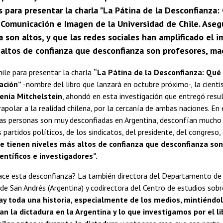
ís para presentar la charla "La Pátina de la Desconfianza
 Comunicación e Imagen de la Universidad de Chile. Asegu
 son altos, y que las redes sociales han amplificado el 
altos de confianza que desconfianza son profesores, maest
ile para presentar la charla
“La Pátina de la Desconfianza: Qué
ación”
-nombre del libro que lanzará en octubre próximo-, la cientis
enia Mitchelstein
, ahondó en esta investigación que entregó resu
apolar a la realidad chilena, por la cercanía de ambas naciones. En 
as personas son muy desconfiadas en Argentina, desconfían mucho 
s partidos políticos, de los sindicatos, del presidente, del congreso, 
e tienen niveles más altos de confianza que desconfianza son
entíficos e investigadores”.
ace esta desconfianza? La también directora del Departamento de 
 de San Andrés (Argentina) y codirectora del Centro de estudios sob
ay toda una historia, especialmente de los medios, mintiéndol
n la dictadura en la Argentina y lo que investigamos por el li