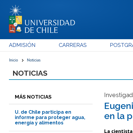
ADMISIÓN
CARRERAS
POSTGR
Inicio
Noticias
NOTICIAS
Investigad
MÁS NOTICIAS
Eugeni
U. de Chile participa en
en la 
informe para proteger agua,
energía y alimentos
La cientista