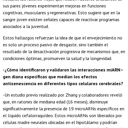
sus pares jóvenes experimentan mejoras en funciones
cognitivas, musculares y regenerativas. Esto sugiere que en la
sangre joven existen señales capaces de reactivar programas
asociados a la juventud.
Estos hallazgos refuerzan la idea de que el envejecimiento no
es solo un proceso pasivo de desgaste, sino también el
resultado de la desactivación progresiva de mecanismos que, en
condiciones óptimas, promueven la salud y la longevidad.
-¿Cómo identificaron y validaron las interacciones miARN–
gen diana específicas que median los efectos
antisenescencia en diferentes tipos celulares cerebrales?
-Un estudio previo realizado por Zhang y colaboradores reveló
que, en ratones de mediana edad (16 meses), disminuye
significativamente la presencia de 19 microARNs específicos en
el líquido cefalorraquídeo. Estos microARNs son liberados por
células madre neurales ubicadas en el hipotálamo y podrían