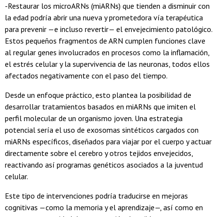
-Restaurar los microARNs (miARNs) que tienden a disminuir con
la edad podría abrir una nueva y prometedora vía terapéutica
para prevenir —e incluso revertir— el envejecimiento patológico.
Estos pequeños fragmentos de ARN cumplen funciones clave
al regular genes involucrados en procesos como la inflamación,
el estrés celular y la supervivencia de las neuronas, todos ellos
afectados negativamente con el paso del tiempo.
Desde un enfoque práctico, esto plantea la posibilidad de
desarrollar tratamientos basados en miARNs que imiten el
perfil molecular de un organismo joven. Una estrategia
potencial sería el uso de exosomas sintéticos cargados con
miARNs específicos, diseñados para viajar por el cuerpo y actuar
directamente sobre el cerebro y otros tejidos envejecidos,
reactivando así programas genéticos asociados a la juventud
celular.
Este tipo de intervenciones podría traducirse en mejoras
cognitivas —como la memoria y el aprendizaje—, así como en