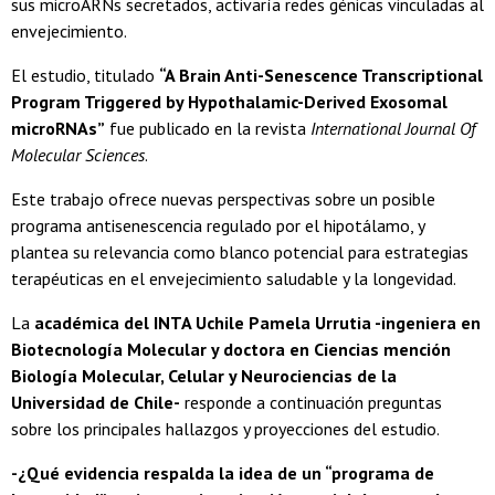
sus microARNs secretados, activaría redes génicas vinculadas al
envejecimiento.
El estudio, titulado
“A Brain Anti-Senescence Transcriptional
Program Triggered by Hypothalamic-Derived Exosomal
microRNAs”
fue publicado en la revista
International Journal Of
Molecular Sciences
.
Este trabajo ofrece nuevas perspectivas sobre un posible
programa antisenescencia regulado por el hipotálamo, y
plantea su relevancia como blanco potencial para estrategias
terapéuticas en el envejecimiento saludable y la longevidad.
La
académica del INTA Uchile Pamela Urrutia -ingeniera en
Biotecnología Molecular y doctora en Ciencias mención
Biología Molecular, Celular y Neurociencias de la
Universidad de Chile-
responde a continuación preguntas
sobre los principales hallazgos y proyecciones del estudio.
-¿Qué evidencia respalda la idea de un “programa de