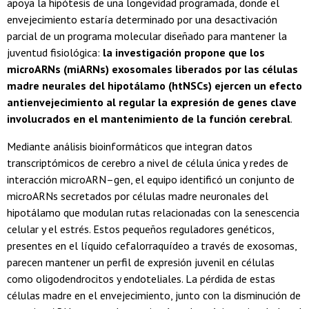
apoya la hipótesis de una longevidad programada, donde el
envejecimiento estaría determinado por una desactivación
parcial de un programa molecular diseñado para mantener la
juventud fisiológica:
la investigación propone que los
microARNs (miARNs) exosomales liberados por las células
madre neurales del hipotálamo (htNSCs) ejercen un efecto
antienvejecimiento al regular la expresión de genes clave
involucrados en el mantenimiento de la función cerebral
.
Mediante análisis bioinformáticos que integran datos
transcriptómicos de cerebro a nivel de célula única y redes de
interacción microARN–gen, el equipo identificó un conjunto de
microARNs secretados por células madre neuronales del
hipotálamo que modulan rutas relacionadas con la senescencia
celular y el estrés. Estos pequeños reguladores genéticos,
presentes en el líquido cefalorraquídeo a través de exosomas,
parecen mantener un perfil de expresión juvenil en células
como oligodendrocitos y endoteliales. La pérdida de estas
células madre en el envejecimiento, junto con la disminución de