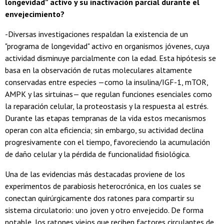
longevidad” activo y su inactivación parcial durante el
envejecimiento?
-Diversas investigaciones respaldan la existencia de un
"programa de longevidad" activo en organismos jóvenes, cuya
actividad disminuye parcialmente con la edad. Esta hipótesis se
basa en la observación de rutas moleculares altamente
conservadas entre especies —como la insulina/IGF-1, mTOR,
AMPK y las sirtuinas— que regulan funciones esenciales como
la reparación celular, la proteostasis y la respuesta al estrés.
Durante las etapas tempranas de la vida estos mecanismos
operan con alta eficiencia; sin embargo, su actividad declina
progresivamente con el tiempo, favoreciendo la acumulación
de daño celular y la pérdida de funcionalidad fisiológica.
Una de las evidencias más destacadas proviene de los
experimentos de parabiosis heterocrónica, en los cuales se
conectan quirúrgicamente dos ratones para compartir su
sistema circulatorio: uno joven y otro envejecido. De forma
notable, los ratones viejos que reciben factores circulantes de