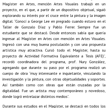
Magíster en Artes, mención Artes Visuales trabajó en un
proyecto, en el que, a partir de un dispositivo objetual, siguió
explorando su interés por el cruce entre la pintura y la imagen
digital. “Conocí a George Lee en pregrado cuando estuvo en el
Taller de Gonzalo Díaz y Pablo Ferrer. Siempre fue un
estudiante que se destacó. Desde entonces sabía que quería
ingresar al Magíster en Artes con mención en Artes Visuales.
Ingresó con una muy buena postulación y con una propuesta
artística muy atractiva. Cursó todo el Magíster, hasta su
proyecto de Actividad Formativa Equivalente a Tesis (AFE)”,
recordó coordinadora del programa, prof. Nury González,
agregando que durante su paso por el programa realizó un
cuerpo de obra “muy interesante e inquietante, vinculando la
investigación y la pintura, con otras objetualidades y soportes.
Así también como con obras que están cruzadas por la
digitalidad. Fue un artista muy contemporáneo y novedoso,
donde logró entrelazar distintos medios”.
Durante sus estudios en el Magíster, se destacó en todos los