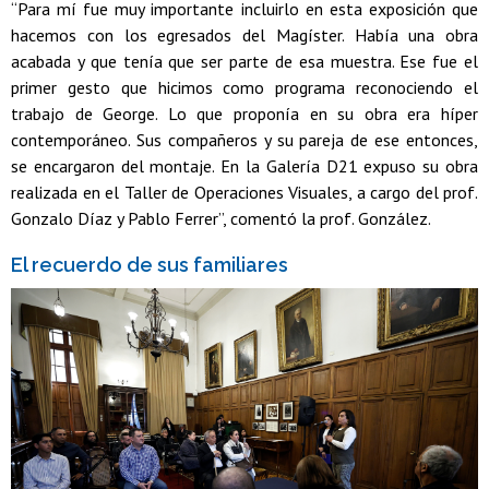
“Para mí fue muy importante incluirlo en esta exposición que
hacemos con los egresados del Magíster. Había una obra
acabada y que tenía que ser parte de esa muestra. Ese fue el
primer gesto que hicimos como programa reconociendo el
trabajo de George. Lo que proponía en su obra era híper
contemporáneo. Sus compañeros y su pareja de ese entonces,
se encargaron del montaje. En la Galería D21 expuso su obra
realizada en el Taller de Operaciones Visuales, a cargo del prof.
Gonzalo Díaz y Pablo Ferrer”, comentó la prof. González.
El recuerdo de sus familiares