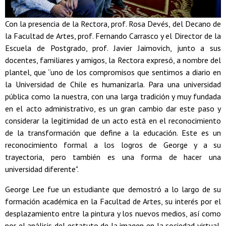
Con la presencia de la Rectora, prof. Rosa Devés, del Decano de
la Facultad de Artes, prof. Fernando Carrasco y el Director de la
Escuela de Postgrado, prof. Javier Jaimovich, junto a sus
docentes, familiares y amigos, la Rectora expresó, a nombre del
plantel, que “uno de los compromisos que sentimos a diario en
la Universidad de Chile es humanizarla. Para una universidad
pública como la nuestra, con una larga tradición y muy fundada
en el acto administrativo, es un gran cambio dar este paso y
considerar la legitimidad de un acto está en el reconocimiento
de la transformación que define a la educación. Este es un
reconocimiento formal a los logros de George y a su
trayectoria, pero también es una forma de hacer una
universidad diferente".
George Lee fue un estudiante que demostró a lo largo de su
formación académica en la Facultad de Artes, su interés por el
desplazamiento entre la pintura y los nuevos medios, así como
por el análisis del estatuto de la imagen en la sociedad virtual.