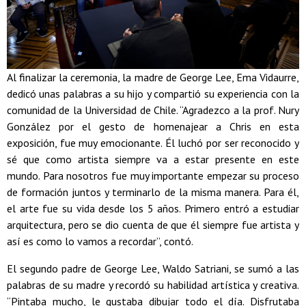
Al finalizar la ceremonia, la madre de George Lee, Ema Vidaurre,
dedicó unas palabras a su hijo y compartió su experiencia con la
comunidad de la Universidad de Chile. “Agradezco a la prof. Nury
González por el gesto de homenajear a Chris en esta
exposición, fue muy emocionante. Él luchó por ser reconocido y
sé que como artista siempre va a estar presente en este
mundo. Para nosotros fue muy importante empezar su proceso
de formación juntos y terminarlo de la misma manera. Para él,
el arte fue su vida desde los 5 años. Primero entró a estudiar
arquitectura, pero se dio cuenta de que él siempre fue artista y
así es como lo vamos a recordar”, contó.
El segundo padre de George Lee, Waldo Satriani, se sumó a las
palabras de su madre y recordó su habilidad artística y creativa.
“Pintaba mucho, le gustaba dibujar todo el día. Disfrutaba