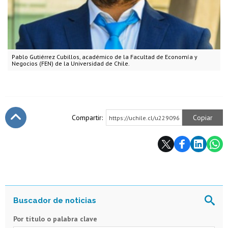
Pablo Gutiérrez Cubillos, académico de la Facultad de Economía y
Negocios (FEN) de la Universidad de Chile.
Compartir:
Copiar
https://uchile.cl/u229096
Subir
Por título o palabra clave