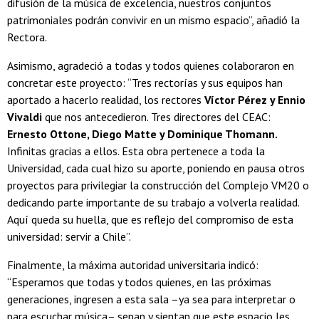
difusión de la música de excelencia, nuestros conjuntos
patrimoniales podrán convivir en un mismo espacio”, añadió la
Rectora.
Asimismo, agradeció a todas y todos quienes colaboraron en
concretar este proyecto: “Tres rectorías y sus equipos han
aportado a hacerlo realidad, los rectores
Víctor Pérez y Ennio
Vivaldi
que nos antecedieron. Tres directores del CEAC:
Ernesto Ottone, Diego Matte y Dominique Thomann.
Infinitas gracias a ellos. Esta obra pertenece a toda la
Universidad, cada cual hizo su aporte, poniendo en pausa otros
proyectos para privilegiar la construcción del Complejo VM20 o
dedicando parte importante de su trabajo a volverla realidad.
Aquí queda su huella, que es reflejo del compromiso de esta
universidad: servir a Chile”.
Finalmente, la máxima autoridad universitaria indicó:
“Esperamos que todas y todos quienes, en las próximas
generaciones, ingresen a esta sala –ya sea para interpretar o
para escuchar música– sepan y sientan que este espacio les