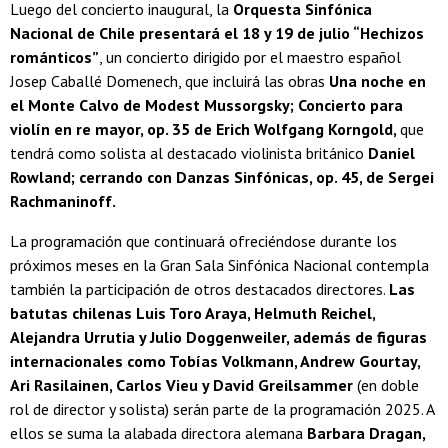
Luego del concierto inaugural, la
Orquesta Sinfónica
Nacional de Chile presentará el 18 y 19 de julio “Hechizos
románticos”
, un concierto dirigido por el maestro español
Josep Caballé Domenech, que incluirá las obras
Una noche en
el Monte Calvo de Modest Mussorgsky; Concierto para
violín en re mayor, op. 35 de Erich Wolfgang Korngold,
que
tendrá como solista al destacado violinista británico
Daniel
Rowland; cerrando con Danzas Sinfónicas, op. 45, de Sergei
Rachmaninoff.
La programación que continuará ofreciéndose durante los
próximos meses en la Gran Sala Sinfónica Nacional contempla
también la participación de otros destacados directores.
Las
batutas chilenas Luis Toro Araya, Helmuth Reichel,
Alejandra Urrutia y Julio Doggenweiler, además de figuras
internacionales como Tobías Volkmann, Andrew Gourtay,
Ari Rasilainen, Carlos Vieu y David Greilsammer
(en doble
rol de director y solista) serán parte de la programación 2025. A
ellos se suma la alabada directora alemana
Barbara Dragan,