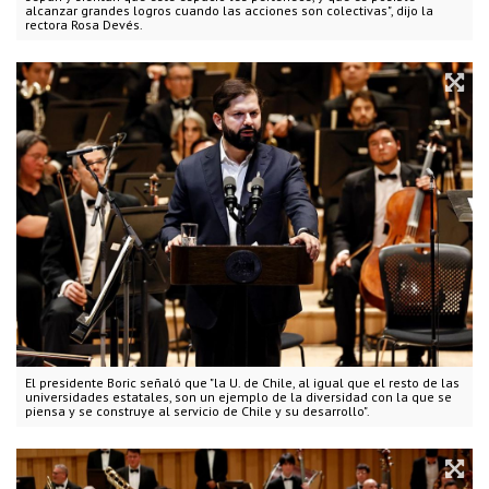
alcanzar grandes logros cuando las acciones son colectivas", dijo la
rectora Rosa Devés.
El presidente Boric señaló que "la U. de Chile, al igual que el resto de las
universidades estatales, son un ejemplo de la diversidad con la que se
piensa y se construye al servicio de Chile y su desarrollo".