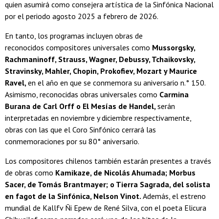
quien asumirá como consejera artística de la Sinfónica Nacional
por el periodo agosto 2025 a febrero de 2026.
En tanto, los programas incluyen obras de
reconocidos compositores universales como
Mussorgsky,
Rachmaninoff, Strauss, Wagner, Debussy, Tchaikovsky,
Stravinsky, Mahler, Chopin, Prokofiev, Mozart y Maurice
Ravel,
en el año en que se conmemora su aniversario n.° 150.
Asimismo, reconocidas obras universales como
Carmina
Burana de Carl Orff o El Mesías de Handel,
serán
interpretadas en noviembre y diciembre respectivamente,
obras con las que el Coro Sinfónico cerrará las
conmemoraciones por su 80° aniversario.
Los compositores chilenos también estarán presentes a través
de obras como
Kamikaze, de Nicolás Ahumada; Morbus
Sacer, de Tomás Brantmayer; o Tierra Sagrada, del solista
en fagot de la Sinfónica, Nelson Vinot.
Además, el estreno
mundial de Kallfv Ñi Epew de René Silva, con el poeta Elicura