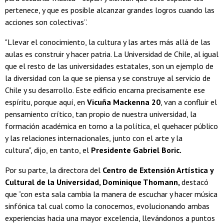
pertenece, y que es posible alcanzar grandes logros cuando las
acciones son colectivas”.
"Llevar el conocimiento, la cultura y las artes más allá de las
aulas es construir y hacer patria. La Universidad de Chile, al igual
que el resto de las universidades estatales, son un ejemplo de
la diversidad con la que se piensa y se construye al servicio de
Chile y su desarrollo. Este edificio encarna precisamente ese
espíritu, porque aquí, en
Vicuña Mackenna 20
, van a confluir el
pensamiento crítico, tan propio de nuestra universidad, la
formación académica en torno a la política, el quehacer público
y las relaciones internacionales, junto con el arte y la
cultura", dijo, en tanto, el
Presidente Gabriel Boric.
Por su parte, la directora del
Centro de Extensión Artística y
Cultural de la Universidad, Dominique Thomann,
destacó
que “con esta sala cambia la manera de escuchar y hacer música
sinfónica tal cual como la conocemos, evolucionando ambas
experiencias hacia una mayor excelencia, llevándonos a puntos