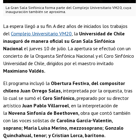
La Gran Sala Sinfónica forma parte del Complejo Universitario VM20, cuya
inauguración también se aproxima.
La espera llegó a su fin. A diez años de iniciados los trabajos
del
Complejo Universitario VM20
, la
Universidad de Chile
inauguró de manera oficial su Gran Sala Sinfónica
Nacional
el jueves 10 de julio. La apertura se efectuó con un
concierto de la Orquesta Sinfónica Nacional y el Coro Sinfónico
Universidad de Chile, dirigidos por el maestro invitado
Maximiano Valdés.
El programa incluyó la
Obertura Festiva, del compositor
chileno Juan Orrego Salas,
interpretada por la orquesta, tras
lo cual se sumó el
Coro Sinfónico,
preparado por su director
artístico
Juan Pablo Villarroel
, en la interpretación de
la
Novena Sinfonía de Beethoven,
obra que contó también
con las voces solistas de
Carolina García-Valentin,
soprano; María Luisa Merino, mezzosoprano; Gonzalo
Quinchahual, tenor; y Cristian Lorca, barítono.