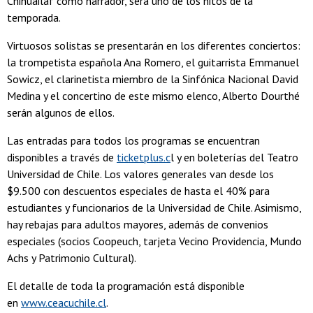
Chihuailaf como narrador, será uno de los hitos de la
temporada.
Virtuosos solistas se presentarán en los diferentes conciertos:
la trompetista española Ana Romero, el guitarrista Emmanuel
Sowicz, el clarinetista miembro de la Sinfónica Nacional David
Medina y el concertino de este mismo elenco, Alberto Dourthé
serán algunos de ellos.
Las entradas para todos los programas se encuentran
disponibles a través de
ticketplus.c
l y en boleterías del Teatro
Universidad de Chile. Los valores generales van desde los
$9.500 con descuentos especiales de hasta el 40% para
estudiantes y funcionarios de la Universidad de Chile. Asimismo,
hay rebajas para adultos mayores, además de convenios
especiales (socios Coopeuch, tarjeta Vecino Providencia, Mundo
Achs y Patrimonio Cultural).
El detalle de toda la programación está disponible
en
www.ceacuchile.cl
.