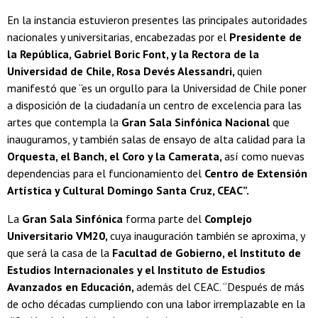
En la instancia estuvieron presentes las principales autoridades
nacionales y universitarias, encabezadas por el
Presidente de
la República, Gabriel Boric Font, y la Rectora de la
Universidad de Chile, Rosa Devés Alessandri,
quien
manifestó que “es un orgullo para la Universidad de Chile poner
a disposición de la ciudadanía un centro de excelencia para las
artes que contempla la
Gran Sala Sinfónica Nacional
que
inauguramos, y también salas de ensayo de alta calidad para la
Orquesta, el Banch, el Coro y la Camerata,
así como nuevas
dependencias para el funcionamiento del
Centro de Extensión
Artística y Cultural Domingo Santa Cruz, CEAC”.
La
Gran Sala Sinfónica
forma parte del
Complejo
Universitario VM20,
cuya inauguración también se aproxima, y
que será la casa de la
Facultad de Gobierno, el Instituto de
Estudios Internacionales y el Instituto de Estudios
Avanzados en Educación,
además del CEAC. “Después de más
de ocho décadas cumpliendo con una labor irremplazable en la