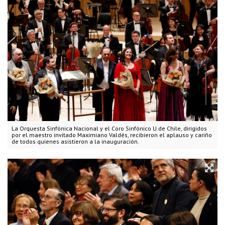
La Orquesta Sinfónica Nacional y el Coro Sinfónico U.de Chile, dirigidos
por el maestro invitado Maximiano Valdés, recibieron el aplauso y cariño
de todos quienes asistieron a la inauguración.