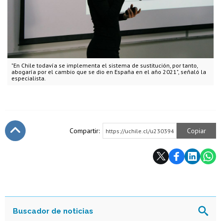
"En Chile todavía se implementa el sistema de sustitución, por tanto,
abogaría por el cambio que se dio en España en el año 2021", señaló la
especialista.
Compartir:
Copiar
https://uchile.cl/u230394
Subir