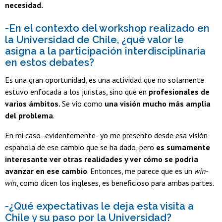
necesidad.
-En el contexto del workshop realizado en
la Universidad de Chile, ¿qué valor le
asigna a la participación interdisciplinaria
en estos debates?
Es una gran oportunidad, es una actividad que no solamente
estuvo enfocada a los juristas, sino que en
profesionales de
varios ámbitos.
Se vio como
una visión mucho más amplia
del problema
.
En mi caso -evidentemente- yo me presento desde esa visión
española de ese cambio que se ha dado, pero
es sumamente
interesante ver otras realidades y ver cómo se podría
avanzar en ese cambio
. Entonces, me parece que es un
win-
win
, como dicen los ingleses, es beneficioso para ambas partes.
-¿Qué expectativas le deja esta visita a
Chile y su paso por la Universidad?