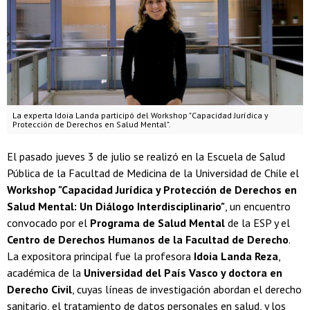
La experta Idoia Landa participó del Workshop "Capacidad Jurídica y
Protección de Derechos en Salud Mental".
El pasado jueves 3 de julio se realizó en la Escuela de Salud
Pública de la Facultad de Medicina de la Universidad de Chile el
Workshop "Capacidad Jurídica y Protección de Derechos en
Salud Mental: Un Diálogo Interdisciplinario"
, un encuentro
convocado por el
Programa de Salud Mental
de la ESP y el
Centro de Derechos Humanos de la Facultad de Derecho
.
La expositora principal fue la profesora
Idoia Landa Reza
,
académica de la
Universidad del País Vasco y doctora en
Derecho Civil
, cuyas líneas de investigación abordan el derecho
sanitario, el tratamiento de datos personales en salud, y los