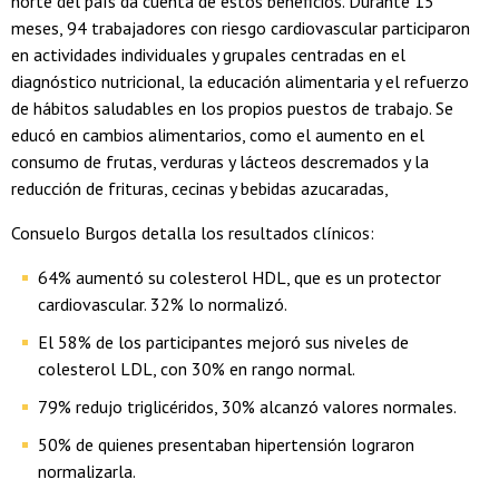
norte del país da cuenta de estos beneficios. Durante 15
meses, 94 trabajadores con riesgo cardiovascular participaron
en actividades individuales y grupales centradas en el
diagnóstico nutricional, la educación alimentaria y el refuerzo
de hábitos saludables en los propios puestos de trabajo. Se
educó en cambios alimentarios, como el aumento en el
consumo de frutas, verduras y lácteos descremados y la
reducción de frituras, cecinas y bebidas azucaradas,
Consuelo Burgos detalla los resultados clínicos:
64% aumentó su colesterol HDL, que es un protector
cardiovascular. 32% lo normalizó.
El 58% de los participantes mejoró sus niveles de
colesterol LDL, con 30% en rango normal.
79% redujo triglicéridos, 30% alcanzó valores normales.
50% de quienes presentaban hipertensión lograron
normalizarla.