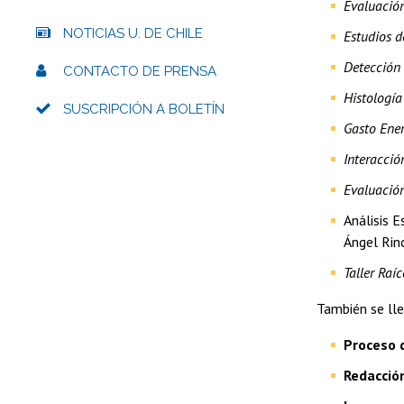
Evaluación
NOTICIAS U. DE CHILE
Estudios d
Detección
CONTACTO DE PRENSA
Histología
SUSCRIPCIÓN A BOLETÍN
Gasto Ener
Interacció
Evaluación
Análisis E
Ángel Rin
Taller Raí
También se ll
Proceso d
Redacción