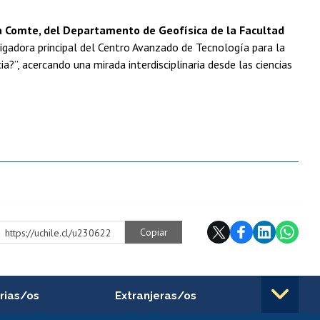
 Comte, del Departamento de Geofísica de la Facultad
tigadora principal del Centro Avanzado de Tecnología para la
ia?”, acercando una mirada interdisciplinaria desde las ciencias
Copiar
https://uchile.cl/u230622
rias/os
Extranjeras/os