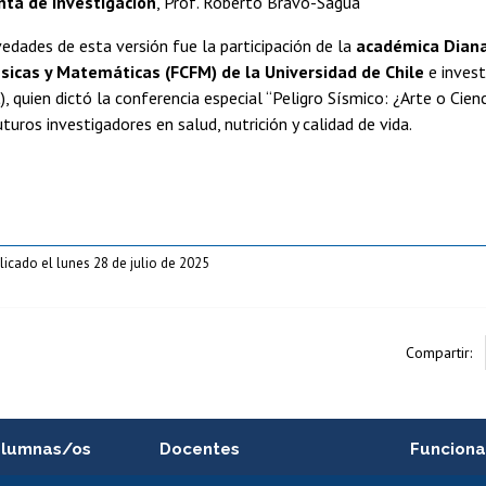
nta de investigación
, Prof. Roberto Bravo-Sagua
edades de esta versión fue la participación de la
académica Diana
ísicas y Matemáticas (FCFM) de la Universidad de Chile
e inves
, quien dictó la conferencia especial “Peligro Sísmico: ¿Arte o Cienc
uturos investigadores en salud, nutrición y calidad de vida.
licado el lunes 28 de julio de 2025
Compartir:
alumnas/os
Docentes
Funciona