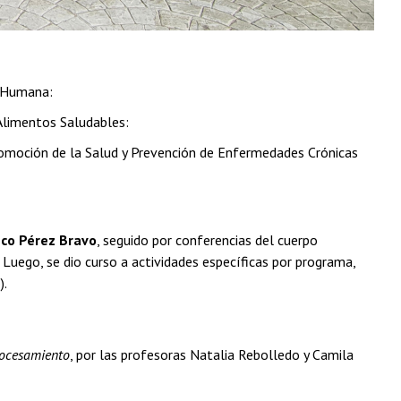
ón Humana:
 Alimentos Saludables:
romoción de la Salud y Prevención de Enfermedades Crónicas
sco Pérez Bravo
, seguido por conferencias del cuerpo
 Luego, se dio curso a actividades específicas por programa,
).
rocesamiento
, por las profesoras Natalia Rebolledo y Camila