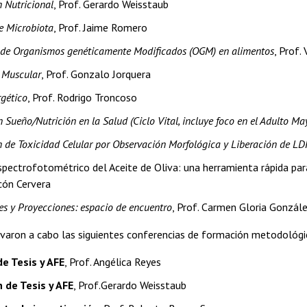
 Nutricional
, Prof. Gerardo Weisstaub
e Microbiota
, Prof. Jaime Romero
 de Organismos genéticamente Modificados (OGM) en alimentos
, Prof.
 Muscular
, Prof. Gonzalo Jorquera
gético
, Prof. Rodrigo Troncoso
n Sueño/Nutrición en la Salud (Ciclo Vital, incluye foco en el Adulto Ma
 de Toxicidad Celular por Observación Morfológica y Liberación de L
spectrofotométrico del Aceite de Oliva: una herramienta rápida para
cón Cervera
ces y Proyecciones: espacio de encuentro
, Prof. Carmen Gloria Gonzál
evaron a cabo las siguientes conferencias de formación metodológi
e Tesis y AFE
, Prof. Angélica Reyes
 de Tesis y AFE
, Prof.Gerardo Weisstaub