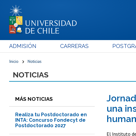
ADMISIÓN
CARRERAS
POSTGR
Inicio
Noticias
NOTICIAS
Jornad
MÁS NOTICIAS
una in
Realiza tu Postdoctorado en
huma
INTA: Concurso Fondecyt de
Postdoctorado 2027
El Instituto d