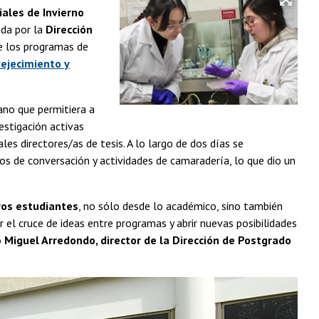
iales de Invierno
ada por la
Dirección
e los programas de
vejecimiento y
ano que permitiera a
estigación activas
les directores/as de tesis. A lo largo de dos días se
ios de conversación y actividades de camaradería, lo que dio un
ros estudiantes
, no sólo desde lo académico, sino también
el cruce de ideas entre programas y abrir nuevas posibilidades
ó
Miguel Arredondo, director de la Dirección de Postgrado