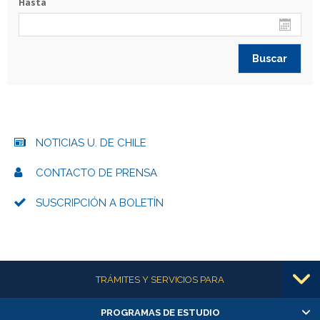
Hasta
NOTICIAS U. DE CHILE
CONTACTO DE PRENSA
SUSCRIPCIÓN A BOLETÍN
Más información
TRÁMITES Y SERVICIOS PARA
PROGRAMAS DE ESTUDIO
Alumnas/os y exalumnas/os