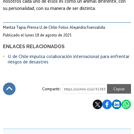
nosotros cada uno de ellos es como un animal diferente, con
su personalidad, con su manera de ser distinta.
Maritza Tapia, Prensa U. de Chile. Fotos: Alejandra Fuenzalida.
Publicado el lunes 18 de agosto de 2025
ENLACES RELACIONADOS
U. de Chile impulsa colaboración internacional para enfrentar
riesgos de desastres
Compartir:
Copiar
https://uchile.cl/u231383
Subir