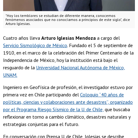
"Hoy los temblores se estudian de diferente manera, conocemos
fenómenos asociados que no conocíamos a principios de este siglo", dice
Arturo Iglesias.
Cuatro años lleva
Arturo Iglesias Mendoza
a cargo del
Servicio Sismológico de México
. Fundado el 5 de septiembre de
1910, en el marco de la celebración del Primer Centenario de la
Independencia de México, hoy la institución está bajo el
resguardo de la
Universidad Nacional Autónoma de México,
UNAM.
Ingeniero en Geofísica de profesión, el investigador estuvo por
primera vez en Chile participando del
Coloquio “40 años de
políticas, ciencias y colaboraciones ante desastres”, organizado
por el Programa Riesgo Sísmico de la U. de Chile,
que buscaba
reflexionar en torno a cambio climático, desastres naturales y
estrategias conjuntas para el futuro.
En conversación con Prensa U. de Chile, Iglesias se describe