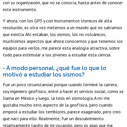
con su organización, que no se conocía, hasta antes de conocer
este instrumento.
Y ahora, con los GPS y con instrumentos sísmicos de alta
resolución, es otra vez meternos a un mundo que no sabíamos
que existía. Ahí estaban, los sismos, los no volcánicos,
muchísimos aspectos que ahora conocemos y que tenemos los
equipos para verlos, me parece esta analogía atractiva, sobre
todo para estimular a los jóvenes a estudiar esta ciencia.
- A modo personal, ¿qué fue lo que lo
motivó a estudiar los sismos?
Fue un poco circunstancial porque cuando terminé la carrera,
soy ingeniero geofísico, entré a hacer el servicio social, como se
llama en México y luego, la tesis en sismología. A mí me
gustaba mucho otro aspecto de la geofísica, pero cuando
empecé a estudiar los temblores, parece exagerado, pero creo
que nací para ello. Realmente, fue un descubrimiento
relativamente tardío de mi vocación, pero es algo que me