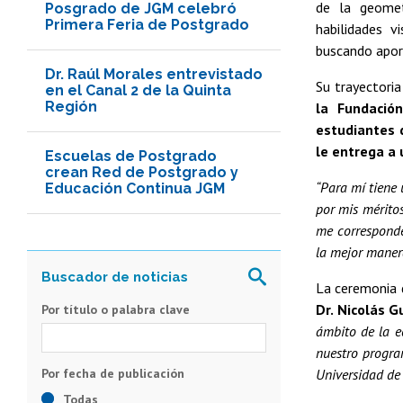
de la geometr
Posgrado de JGM celebró
Primera Feria de Postgrado
habilidades v
buscando aport
Dr. Raúl Morales entrevistado
Su trayectoria
en el Canal 2 de la Quinta
Región
la Fundació
estudiantes 
le entrega a 
Escuelas de Postgrado
crean Red de Postgrado y
“Para mí tiene
Educación Continua JGM
por mis méritos
me correspond
la mejor maner
La ceremonia d
Dr. Nicolás G
Por título o palabra clave
ámbito de la e
nuestro progra
Universidad de 
Todas