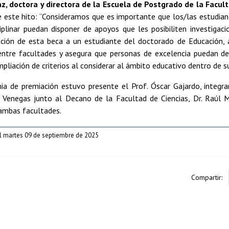
z, doctora y directora de la Escuela de Postgrado de la Facult
 este hito: “Consideramos que es importante que los/las estudiant
ciplinar puedan disponer de apoyos que les posibiliten investiga
ación de esta beca a un estudiante del doctorado de Educación
entre facultades y asegura que personas de excelencia puedan de
ampliación de criterios al considerar al ámbito educativo dentro de su
ia de premiación estuvo presente el Prof. Óscar Gajardo, integr
i Venegas junto al Decano de la Facultad de Ciencias, Dr. Raúl
ambas facultades.
l martes 09 de septiembre de 2025
Compartir: