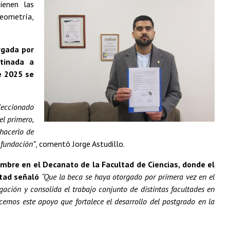
tienen las
eometría,
rgada por
stinada a
e 2025 se
eleccionado
el primero,
hacerlo de
 fundación”
, comentó Jorge Astudillo.
mbre en el Decanato de la Facultad de Ciencias, donde el
ltad señaló
“Que la beca se haya otorgado por primera vez en el
ación y consolida el trabajo conjunto de distintas facultades en
mos este apoyo que fortalece el desarrollo del postgrado en la