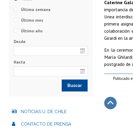
Caterine Gala
importancia de
Última semana
línea interdis
Último mes
primera asign
colaboración 
Último año
Girardi en la 
Desde
En la ceremon
María Ghilard
Hasta
postgrado de 
Publicado e
NOTICIAS U. DE CHILE
Subir
CONTACTO DE PRENSA