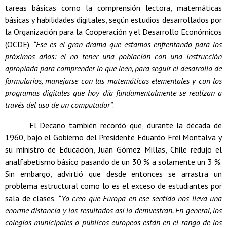
tareas básicas como la comprensión lectora, matemáticas
básicas y habilidades digitales, según estudios desarrollados por
la Organización para la Cooperación y el Desarrollo Económicos
(OCDE).
“Ese es el gran drama que estamos enfrentando para los
próximos años: el no tener una población con una instrucción
apropiada para comprender lo que leen, para seguir el desarrollo de
formularios, manejarse con las matemáticas elementales y con los
programas digitales que hoy día fundamentalmente se realizan a
través del uso de un computador”
.
El Decano también recordó que, durante la década de
1960, bajo el Gobierno del Presidente Eduardo Frei Montalva y
su ministro de Educación, Juan Gómez Millas, Chile redujo el
analfabetismo básico pasando de un 30 % a solamente un 3 %.
Sin embargo, advirtió que desde entonces se arrastra un
problema estructural como lo es el exceso de estudiantes por
sala de clases.
“Yo creo que Europa en ese sentido nos lleva una
enorme distancia y los resultados así lo demuestran. En general, los
colegios municipales o públicos europeos están en el rango de los