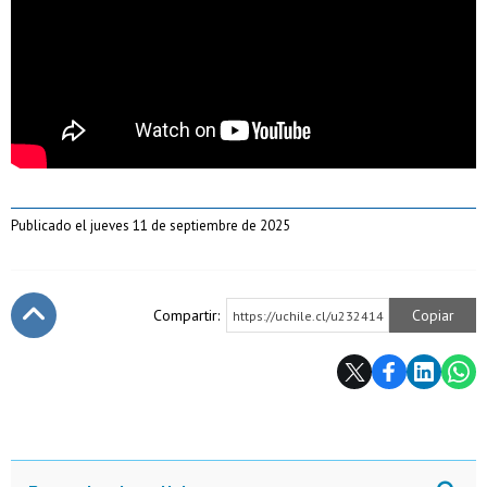
Publicado el jueves 11 de septiembre de 2025
Compartir:
Copiar
https://uchile.cl/u232414
Subir