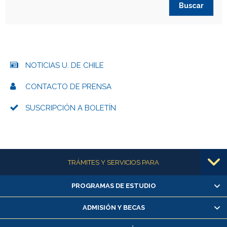
NOTICIAS U. DE CHILE
CONTACTO DE PRENSA
SUSCRIPCIÓN A BOLETÍN
Más información
TRÁMITES Y SERVICIOS PARA
PROGRAMAS DE ESTUDIO
Alumnas/os y exalumnas/os
Matrícula en línea
ADMISIÓN Y BECAS
Inscripción y cambio de asignaturas