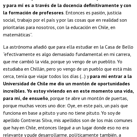
y para mí es a través de la docencia definitivamente y con
la formación de profesores
. Entonces es pasión, justicia
social, trabajo por el país y por las cosas que en realidad son
prioritarias para nosotros, con la educación en Chile, en
matemáticas”.
La astrónoma añadió que para ella estudiar en la Casa de Bello
“efectivamente es algo demasiado fundamental en mi carrera,
que me cambió la vida, porque yo vengo de un pueblito. Yo
estudiaba en Chillán, pero yo vengo de un pueblo que está más
cerca, tenía que viajar todos los días (...) y
para mí entrar a la
Universidad de Chile me dio un montón de oportunidades
increíbles. Yo estoy viviendo en en este momento una vida,
para mí, de ensueño
, porque te abre un montón de puertas,
porque muchas veces uno dice: Oye, en este país, un país que
funciona en base a pituto y uno no tiene pituto. Yo soy de
apellido Contreras Silva, mis apellidos son de los más comunes
que hay en Chile, entonces llegué a un lugar donde eso no era
relevante y pude desarrollarme, políticamente también, a