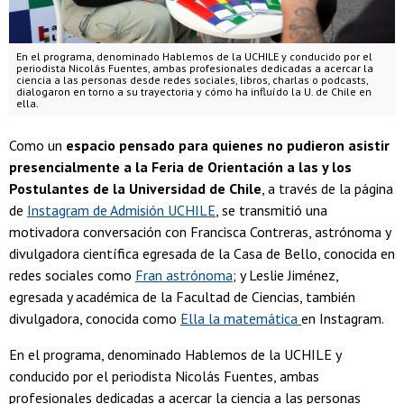
En el programa, denominado Hablemos de la UCHILE y conducido por el
periodista Nicolás Fuentes, ambas profesionales dedicadas a acercar la
ciencia a las personas desde redes sociales, libros, charlas o podcasts,
dialogaron en torno a su trayectoria y cómo ha influído la U. de Chile en
ella.
Como un
espacio pensado para quienes no pudieron asistir
presencialmente a la Feria de Orientación a las y los
Postulantes de la Universidad de Chile
, a través de la página
de
Instagram de Admisión UCHILE
, se transmitió una
motivadora conversación con Francisca Contreras, astrónoma y
divulgadora científica egresada de la Casa de Bello, conocida en
redes sociales como
Fran astrónoma
; y Leslie Jiménez,
egresada y académica de la Facultad de Ciencias, también
divulgadora, conocida como
Ella la matemática
en Instagram.
En el programa, denominado Hablemos de la UCHILE y
conducido por el periodista Nicolás Fuentes, ambas
profesionales dedicadas a acercar la ciencia a las personas