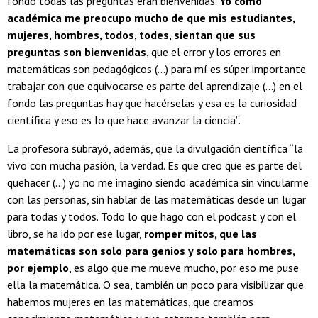
fondo todas las preguntas eran bienvenidas.
Yo como
académica me preocupo mucho de que mis estudiantes,
mujeres, hombres, todos, todes, sientan que sus
preguntas son bienvenidas
, que el error y los errores en
matemáticas son pedagógicos (...) para mí es súper importante
trabajar con que equivocarse es parte del aprendizaje (...) en el
fondo las preguntas hay que hacérselas y esa es la curiosidad
científica y eso es lo que hace avanzar la ciencia”.
La profesora subrayó, además, que la divulgación científica “la
vivo con mucha pasión, la verdad. Es que creo que es parte del
quehacer (…) yo no me imagino siendo académica sin vincularme
con las personas, sin hablar de las matemáticas desde un lugar
para todas y todos. Todo lo que hago con el podcast y con el
libro, se ha ido por ese lugar,
romper mitos, que las
matemáticas son solo para genios y solo para hombres,
por ejemplo
, es algo que me mueve mucho, por eso me puse
ella la matemática. O sea, también un poco para visibilizar que
habemos mujeres en las matemáticas, que creamos