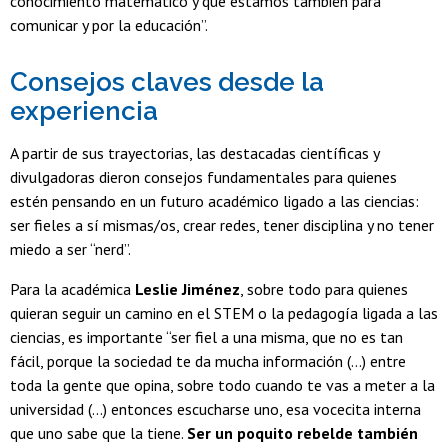
conocimiento matemático y que estamos también para
comunicar y por la educación”.
Consejos claves desde la
experiencia
A partir de sus trayectorias, las destacadas científicas y
divulgadoras dieron consejos fundamentales para quienes
estén pensando en un futuro académico ligado a las ciencias:
ser fieles a sí mismas/os, crear redes, tener disciplina y no tener
miedo a ser “nerd”.
Para la académica
Leslie Jiménez
, sobre todo para quienes
quieran seguir un camino en el STEM o la pedagogía ligada a las
ciencias, es importante “ser fiel a una misma, que no es tan
fácil, porque la sociedad te da mucha información (...) entre
toda la gente que opina, sobre todo cuando te vas a meter a la
universidad (...) entonces escucharse uno, esa vocecita interna
que uno sabe que la tiene.
Ser un poquito rebelde también