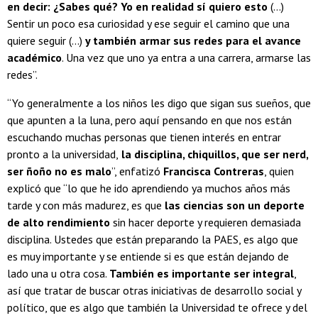
en decir: ¿Sabes qué? Yo en realidad sí quiero esto
(...)
Sentir un poco esa curiosidad y ese seguir el camino que una
quiere seguir (...)
y también armar sus redes para el avance
académico
. Una vez que uno ya entra a una carrera, armarse las
redes”.
“Yo generalmente a los niños les digo que sigan sus sueños, que
que apunten a la luna, pero aquí pensando en que nos están
escuchando muchas personas que tienen interés en entrar
pronto a la universidad,
la disciplina, chiquillos, que ser nerd,
ser ñoño no es malo
”, enfatizó
Francisca Contreras
, quien
explicó que “lo que he ido aprendiendo ya muchos años más
tarde y con más madurez, es que
las ciencias son un deporte
de alto rendimiento
sin hacer deporte y requieren demasiada
disciplina. Ustedes que están preparando la PAES, es algo que
es muy importante y se entiende si es que están dejando de
lado una u otra cosa.
También es importante ser integral
,
así que tratar de buscar otras iniciativas de desarrollo social y
político, que es algo que también la Universidad te ofrece y del