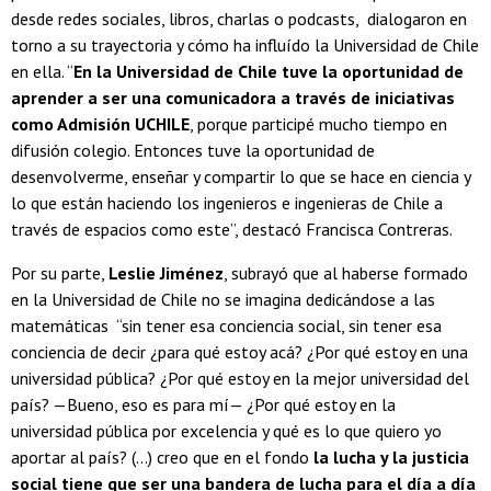
desde redes sociales, libros, charlas o podcasts, dialogaron en
torno a su trayectoria y cómo ha influído la Universidad de Chile
en ella. “
En la Universidad de Chile tuve la oportunidad de
aprender a ser una comunicadora a través de iniciativas
como Admisión UCHILE
, porque participé mucho tiempo en
difusión colegio. Entonces tuve la oportunidad de
desenvolverme, enseñar y compartir lo que se hace en ciencia y
lo que están haciendo los ingenieros e ingenieras de Chile a
través de espacios como este”, destacó Francisca Contreras.
Por su parte,
Leslie Jiménez
, subrayó que al haberse formado
en la Universidad de Chile no se imagina dedicándose a las
matemáticas “sin tener esa conciencia social, sin tener esa
conciencia de decir ¿para qué estoy acá? ¿Por qué estoy en una
universidad pública? ¿Por qué estoy en la mejor universidad del
país? —Bueno, eso es para mí— ¿Por qué estoy en la
universidad pública por excelencia y qué es lo que quiero yo
aportar al país? (...) creo que en el fondo
la lucha y la justicia
social tiene que ser una bandera de lucha para el día a día