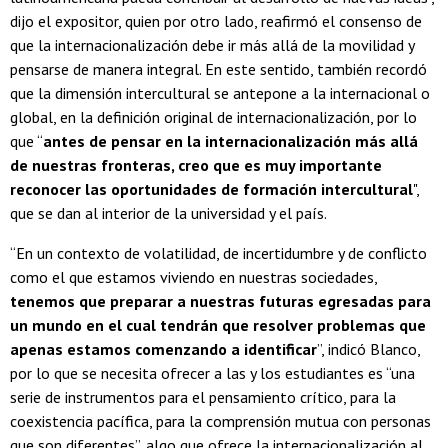
dijo el expositor, quien por otro lado, reafirmó el consenso de
que la internacionalización debe ir más allá de la movilidad y
pensarse de manera integral. En este sentido, también recordó
que la dimensión intercultural se antepone a la internacional o
global, en la definición original de internacionalización, por lo
que “
antes de pensar en la internacionalización más allá
de nuestras fronteras, creo que es muy importante
reconocer las oportunidades de formación intercultural
",
que se dan al interior de la universidad y el país.
“En un contexto de volatilidad, de incertidumbre y de conflicto
como el que estamos viviendo en nuestras sociedades,
tenemos que preparar a nuestras futuras egresadas para
un mundo en el cual tendrán que resolver problemas que
apenas estamos comenzando a identificar
”, indicó Blanco,
por lo que se necesita ofrecer a las y los estudiantes es “una
serie de instrumentos para el pensamiento crítico, para la
coexistencia pacífica, para la comprensión mutua con personas
que son diferentes”, algo que ofrece la internacionalización al