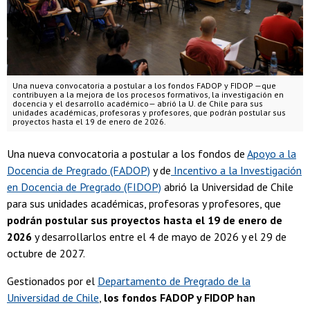
Una nueva convocatoria a postular a los fondos FADOP y FIDOP —que
contribuyen a la mejora de los procesos formativos, la investigación en
docencia y el desarrollo académico— abrió la U. de Chile para sus
unidades académicas, profesoras y profesores, que podrán postular sus
proyectos hasta el 19 de enero de 2026.
Una nueva convocatoria a postular a los fondos de
Apoyo a la
Docencia de Pregrado (FADOP)
y de
Incentivo a la Investigación
en Docencia de Pregrado (FIDOP)
abrió la Universidad de Chile
para sus unidades académicas, profesoras y profesores, que
podrán postular sus proyectos hasta el 19 de enero de
2026
y desarrollarlos entre el 4 de mayo de 2026 y el 29 de
octubre de 2027.
Gestionados por el
Departamento de Pregrado de la
Universidad de Chile
,
los fondos FADOP y FIDOP han