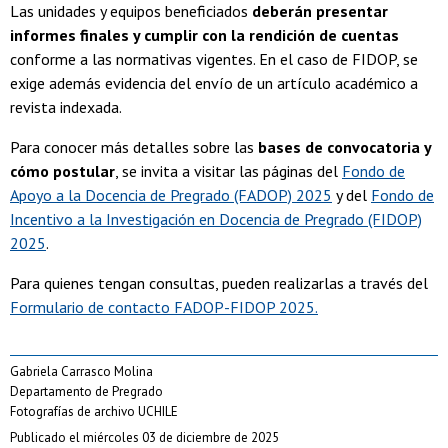
Las unidades y equipos beneficiados
deberán presentar
informes finales y cumplir con la rendición de cuentas
conforme a las normativas vigentes. En el caso de FIDOP, se
exige además evidencia del envío de un artículo académico a
revista indexada.​
Para conocer más detalles sobre las
bases de convocatoria y
cómo postular
, se invita a visitar las páginas del
Fondo de
Apoyo a la Docencia de Pregrado (FADOP) 2025
y del
Fondo de
Incentivo a la Investigación en Docencia de Pregrado (FIDOP)
2025
.
Para quienes tengan consultas, pueden realizarlas a través del
Formulario de contacto FADOP-FIDOP 2025.
Gabriela Carrasco Molina
Departamento de Pregrado
Fotografías de archivo UCHILE
Publicado el miércoles 03 de diciembre de 2025