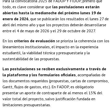
Para la convocatoria 2025 de FADOP Y FIDOP, primero que
todo, es clave considerar que
las postulaciones estarán
abiertas hasta la medianoche del próximo lunes 19 de
enero de 2026
, que se publicarán los resultados el lunes 27 de
abril del mismo año y que los proyectos deberán desarrollarse
entre el 4 de mayo de 2026 y el 29 de octubre de 2027.
En los
criterios de evaluación
se prioriza la coherencia con los
lineamientos institucionales, el impacto en la experiencia
estudiantil, la viabilidad técnica y presupuestaria y la
sustentabilidad de las propuestas.
Las postulaciones se reciben exclusivamente a través de
la plataforma y los formularios oficiales
, acompañadas de
los documentos requeridos (propuestas, cartas de compromiso,
Gantt, flujos de gastos, etc.).​ En FADOP, es obligatorio
presentar un aporte de contraparte de al menos el 15% del
valor total del proyecto, salvo justificación fundada en
limitaciones presupuestarias.​