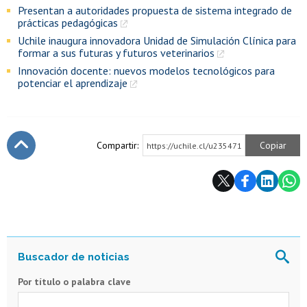
Presentan a autoridades propuesta de sistema integrado de
prácticas pedagógicas
Uchile inaugura innovadora Unidad de Simulación Clínica para
formar a sus futuras y futuros veterinarios
Innovación docente: nuevos modelos tecnológicos para
potenciar el aprendizaje
Compartir:
Copiar
https://uchile.cl/u235471
Subir
Por título o palabra clave