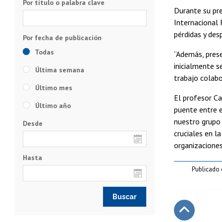
Por título o palabra clave
Durante su pre
Internacional
pérdidas y des
Todas
“Además, prese
inicialmente s
Última semana
trabajo colabo
Último mes
El profesor Ca
Último año
puente entre e
nuestro grupo
Desde
cruciales en l
organizaciones
Hasta
Publicado 