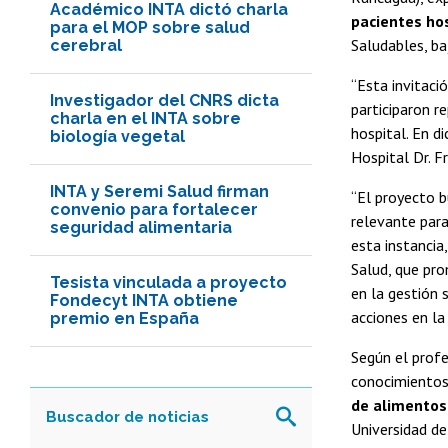
Académico INTA dictó charla
pacientes hos
para el MOP sobre salud
Saludables, ba
cerebral
“Esta invitaci
Investigador del CNRS dicta
participaron r
charla en el INTA sobre
hospital. En d
biología vegetal
Hospital Dr. F
INTA y Seremi Salud firman
“El proyecto b
convenio para fortalecer
relevante para
seguridad alimentaria
esta instancia
Salud, que pro
Tesista vinculada a proyecto
en la gestión 
Fondecyt INTA obtiene
acciones en la 
premio en España
Según el profe
conocimientos
de alimentos
Universidad de