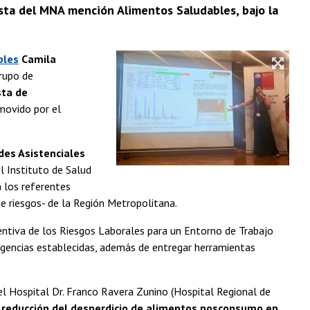
ista del MNA mención Alimentos Saludables, bajo la
bles
Camila
grupo de
sta de
omovido por el
des Asistenciales
l Instituto de Salud
a los referentes
de riesgos- de la Región Metropolitana.
ntiva de los Riesgos Laborales para un Entorno de Trabajo
gencias establecidas, además de entregar herramientas
el Hospital Dr. Franco Ravera Zunino (Hospital Regional de
a reducción del desperdicio de alimentos posconsumo en