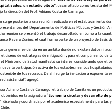
pitalizados: un estudio piloto”
, desarrollado como tesista del 
jo la dirección del Prof. Adriano Costa de Camargo.
ón surge posterior a una reunión realizada en el establecimiento d
epresentantes del Departamento de Políticas Públicas y Gestión Amb
icha reunión se presentó el trabajo desarrollado en torno a la cuan
ranco Ravera Zunino, el cual forma parte de un proyecto de tesis de
usca generar evidencia en un ámbito donde no existen datos ni acci
 el diseño de estrategias de mitigación y para el cumplimiento de l
, el Ministerio de Salud manifestó su interés, considerando que el t
mueve la participación activa de los establecimientos hospitalario
sostenible de los recursos. De ahí surge la invitación a exponer la 
red asistencial”, agregó.
sor Adriano Costa de Camargo, el trabajo de Camila es un producto c
 obtenidos en la asignatura
“Economía circular y desarrollo de p
”
, diseñada y coordinada por el académico especialmente para las y
 Chile.