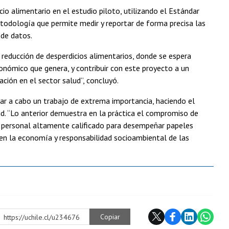
io alimentario en el estudio piloto, utilizando el Estándar
odología que permite medir y reportar de forma precisa las
 de datos.
reducción de desperdicios alimentarios, donde se espera
onómico que genera, y contribuir con este proyecto a un
ción en el sector salud”, concluyó.
ar a cabo un trabajo de extrema importancia, haciendo el
ud. “Lo anterior demuestra en la práctica el compromiso de
e personal altamente calificado para desempeñar papeles
l en la economía y responsabilidad socioambiental de las
Copiar
https://uchile.cl/u234676