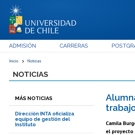
ADMISIÓN
CARRERAS
POSTGR
Inicio
Noticias
NOTICIAS
Alumna
MÁS NOTICIAS
trabaj
Dirección INTA oficializa
equipo de gestión del
Camila Burg
Instituto
el proyecto