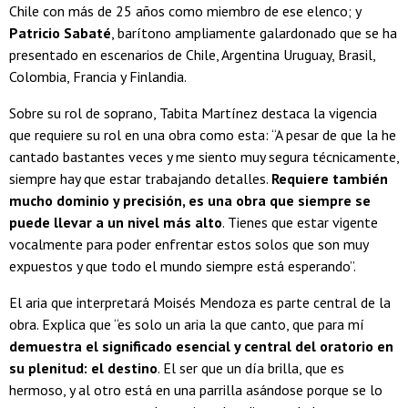
Chile con más de 25 años como miembro de ese elenco; y
Patricio Sabaté
, barítono ampliamente galardonado que se ha
presentado en escenarios de Chile, Argentina Uruguay, Brasil,
Colombia, Francia y Finlandia.
Sobre su rol de soprano, Tabita Martínez destaca la vigencia
que requiere su rol en una obra como esta: “A pesar de que la he
cantado bastantes veces y me siento muy segura técnicamente,
siempre hay que estar trabajando detalles.
Requiere también
mucho dominio y precisión, es una obra que siempre se
puede llevar a un nivel más alto
. Tienes que estar vigente
vocalmente para poder enfrentar estos solos que son muy
expuestos y que todo el mundo siempre está esperando”.
El aria que interpretará Moisés Mendoza es parte central de la
obra. Explica que “es solo un aria la que canto, que para mí
demuestra el significado esencial y central del oratorio en
su plenitud: el destino
. El ser que un día brilla, que es
hermoso, y al otro está en una parrilla asándose porque se lo