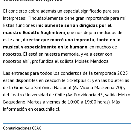
El concierto cobra además un especial significado para sus
intérpretes: “Indudablemente tiene gran importancia para mí.
Estas funciones
inicialmente serían dirigidas por el
maestro Rodolfo Saglimbeni
, que nos dejó a mediados de
este año,
director que marcó una impronta, tanto en lo
musical y especialmente en lo humano
, en muchos de
nosotros. Él está en nuestra memoria, y va a estar con
nosotros ahí”, profundiza el solista Moisés Mendoza.
Las entradas para todos los conciertos de la temporada 2025
están disponibles en ceacuchile.ticketplus.cl y en las boleterías
de la Gran Sala Sinfónica Nacional (Av. Vicuña Mackenna 20) y
del Teatro Universidad de Chile (Av. Providencia 43, salida Metro
Baquedano. Martes a viernes de 10:00 a 19:00 horas). Más
información en ceacuchile.cl.
Comunicaciones CEAC