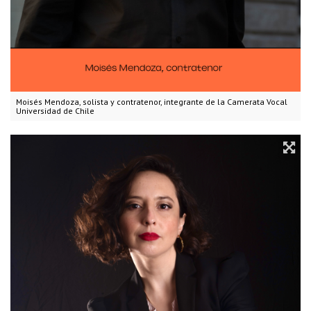
Moisés Mendoza, solista y contratenor, integrante de la Camerata Vocal
Universidad de Chile