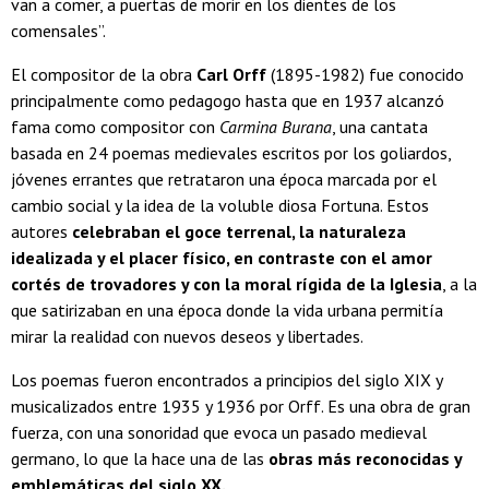
van a comer, a puertas de morir en los dientes de los
comensales”.
El compositor de la obra
Carl Orff
(1895-1982) fue conocido
principalmente como pedagogo hasta que en 1937 alcanzó
fama como compositor con
Carmina Burana
, una cantata
basada en 24 poemas medievales escritos por los goliardos,
jóvenes errantes que retrataron una época marcada por el
cambio social y la idea de la voluble diosa Fortuna. Estos
autores
celebraban el goce terrenal, la naturaleza
idealizada y el placer físico, en contraste con el amor
cortés de trovadores y con la moral rígida de la Iglesia
, a la
que satirizaban en una época donde la vida urbana permitía
mirar la realidad con nuevos deseos y libertades.
Los poemas fueron encontrados a principios del siglo XIX y
musicalizados entre 1935 y 1936 por Orff. Es una obra de gran
fuerza, con una sonoridad que evoca un pasado medieval
germano, lo que la hace una de las
obras más reconocidas y
emblemáticas del siglo XX.