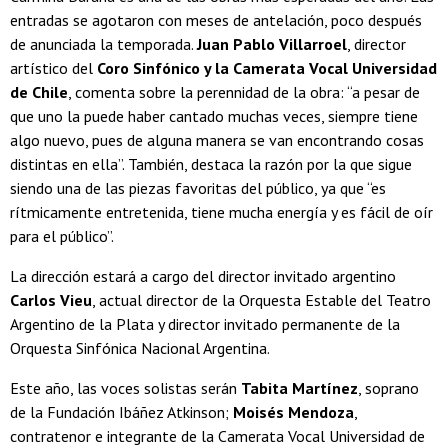
entradas se agotaron con meses de antelación, poco después
de anunciada la temporada.
Juan Pablo Villarroel
, director
artístico del
Coro Sinfónico y la Camerata Vocal Universidad
de Chile
, comenta sobre la perennidad de la obra: “a pesar de
que uno la puede haber cantado muchas veces, siempre tiene
algo nuevo, pues de alguna manera se van encontrando cosas
distintas en ella”. También, destaca la razón por la que sigue
siendo una de las piezas favoritas del público, ya que “es
rítmicamente entretenida, tiene mucha energía y es fácil de oír
para el público”.
La dirección estará a cargo del director invitado argentino
Carlos Vieu
, actual director de la Orquesta Estable del Teatro
Argentino de la Plata y director invitado permanente de la
Orquesta Sinfónica Nacional Argentina.
Este año, las voces solistas serán
Tabita Martínez
, soprano
de la Fundación Ibáñez Atkinson;
Moisés Mendoza
,
contratenor e integrante de la Camerata Vocal Universidad de