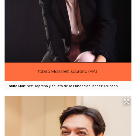
Tabita Martínez, soprano y solista de la Fundación Ibáñez Atkinson