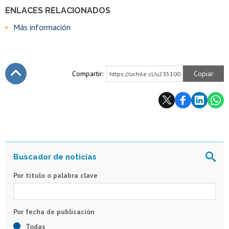
ENLACES RELACIONADOS
Más información
Compartir:
Copiar
https://uchile.cl/u235100
Subir
Por título o palabra clave
Todas